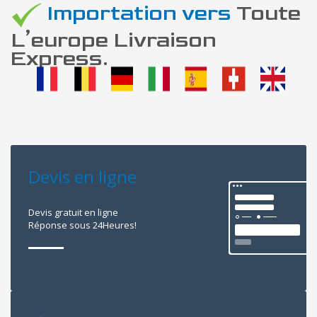
Importation vers
Toute
L’europe Livraison
Express.
Devis en ligne
Devis gratuit en ligne
Réponse sous 24Heures!