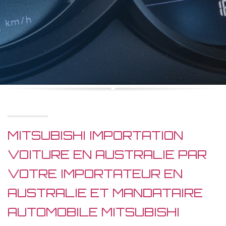
MITSUBISHI IMPORTATION
VOITURE EN AUSTRALIE PAR
VOTRE IMPORTATEUR EN
AUSTRALIE ET MANDATAIRE
AUTOMOBILE MITSUBISHI