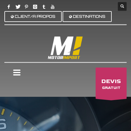
CLIENT/A PROPOS
DESTINATIONS
×
DEVIS
GRATUIT