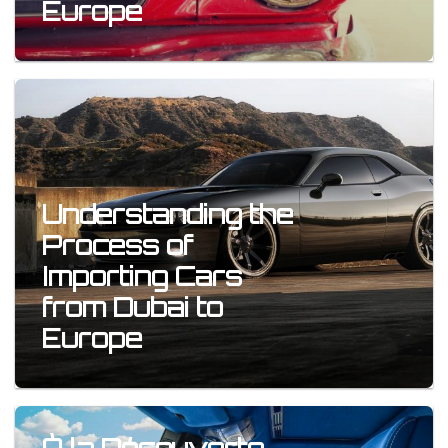
Europe
Understanding the
Process of
Importing Cars
from Dubai to
Europe