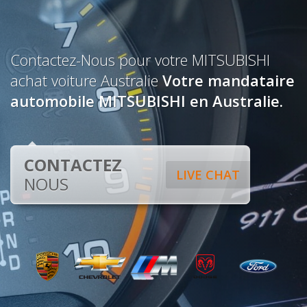
Contactez-Nous pour votre MITSUBISHI
achat voiture Australie
Votre mandataire
automobile MITSUBISHI en Australie.
CONTACTEZ
LIVE CHAT
NOUS