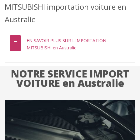
MITSUBISHI importation voiture en
Australie
EN SAVOIR PLUS SUR L’IMPORTATION
MITSUBISHI en Australie
NOTRE SERVICE IMPORT
VOITURE en Australie