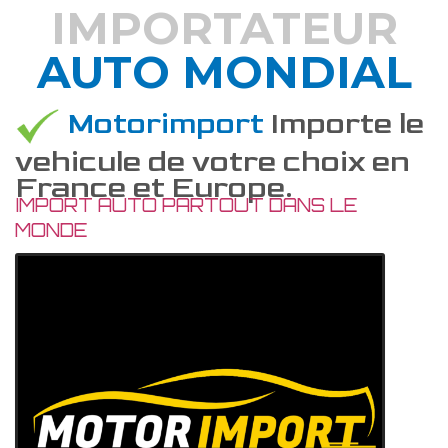
IMPORTATEUR
AUTO MONDIAL
DÉCOUVREZ COMMENT
Motorimport
Importe le
vehicule de votre choix en
France et Europe.
IMPORT AUTO PARTOUT DANS LE
MONDE