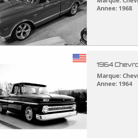
Marque: Chev
Annee: 1968
1964 Chevro
Marque: Chev
Annee: 1964