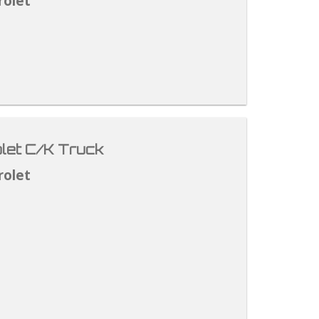
rolet
let C/K Truck
rolet