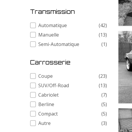
Transmission
Transmission
Automatique
(42)
Manuelle
(13)
Semi-Automatique
(1)
Carrosserie
Carrosserie
Coupe
(23)
SUV/Off-Road
(13)
Cabriolet
(7)
Berline
(5)
Compact
(5)
Autre
(3)