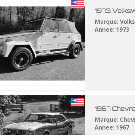
1973 Volksw
Marque: Volk
Annee: 1973
1967 Chevro
Marque: Chev
Annee: 1967