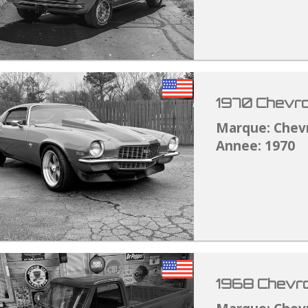
1970 Chevro
Marque: Chev
Annee: 1970
1968 Chevro