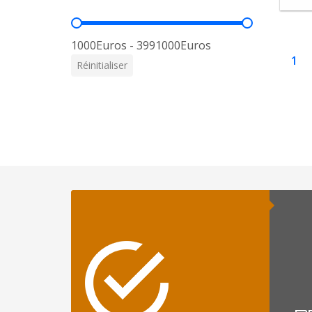
Prix
1000Euros - 3991000Euros
1
Réinitialiser