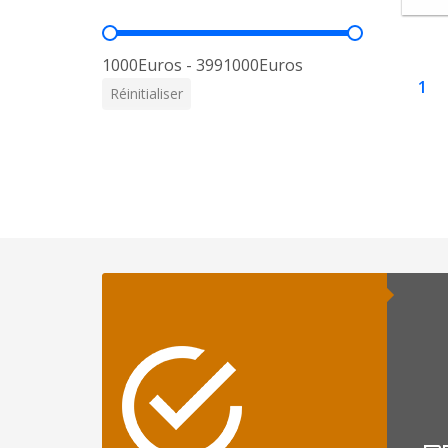
Prix
1000Euros - 3991000Euros
1
Réinitialiser