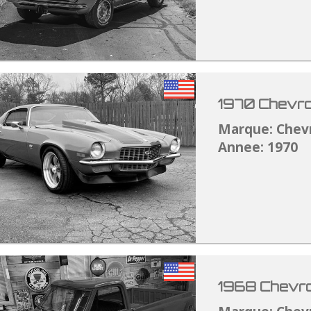
1970 Chevro
Marque: Chev
Annee: 1970
1968 Chevro