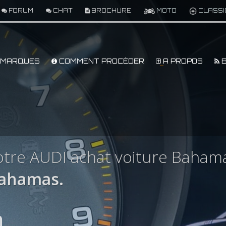
FORUM
CHAT
BROCHURE
MOTO
CLASSI
MARQUES
COMMENT PROCÉDER
A PROPOS
B
otre AUDI achat voiture Baham
Bahamas.