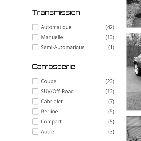
Transmission
Transmission
Automatique
(42)
Manuelle
(13)
Semi-Automatique
(1)
Carrosserie
Carrosserie
Coupe
(23)
SUV/Off-Road
(13)
Cabriolet
(7)
Berline
(5)
Compact
(5)
Autre
(3)