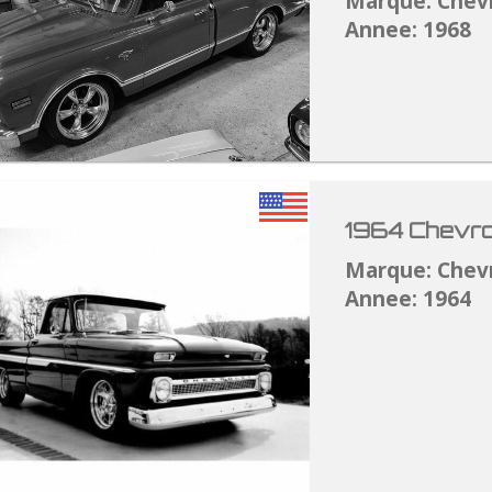
Marque: Chev
Annee: 1968
1964 Chevro
Marque: Chev
Annee: 1964