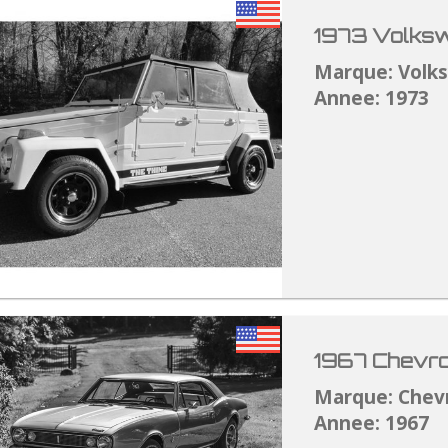
1973 Volksw
Marque: Volk
Annee: 1973
1967 Chevro
Marque: Chev
Annee: 1967