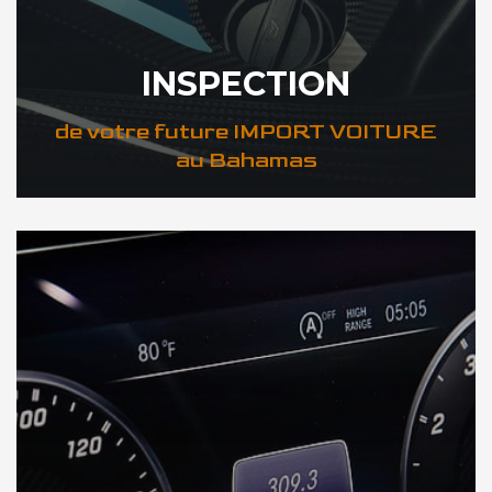
INSPECTION
de votre future IMPORT VOITURE
au Bahamas
DÉCOUVREZ VOTRE INSPECTION AUTO au Bahamas