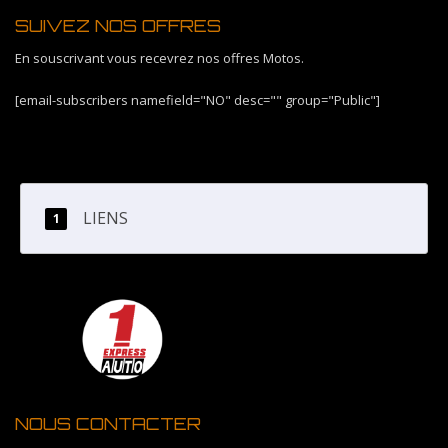
SUIVEZ NOS OFFRES
En souscrivant vous recevrez nos offres Motos.
[email-subscribers namefield="NO" desc="" group="Public"]
LIENS
NOUS CONTACTER