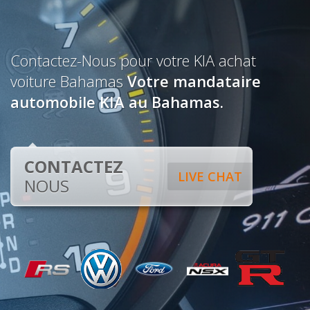
Contactez-Nous pour votre KIA achat
voiture Bahamas
Votre mandataire
automobile KIA au Bahamas.
CONTACTEZ
LIVE CHAT
NOUS