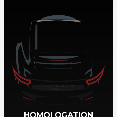
DÉCOUVREZ NOTRE IMPORTATION AUTO au Bahamas
HOMOLOGATION