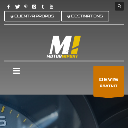
CLIENT/A PROPOS
DESTINATIONS
×
DEVIS
GRATUIT