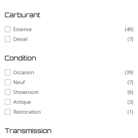
Carburant
Carburant
Essence
(49)
Diesel
(7)
Condition
Condition
Occasion
(39)
Neuf
(7)
Showroom
(6)
Antique
(3)
Restoration
(1)
Transmission