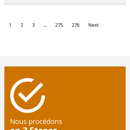
1
2
3
…
275
276
Next
Nous procédons