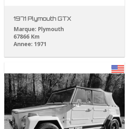
1971 Plymouth GTX
Marque: Plymouth
67866 Km
Annee: 1971