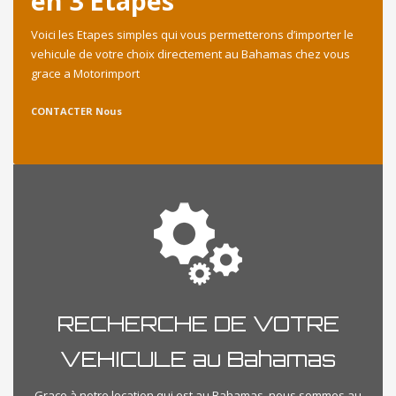
en 3 Etapes
Voici les Etapes simples qui vous permetterons d’importer le
vehicule de votre choix directement au Bahamas chez vous
grace a Motorimport
CONTACTER Nous
RECHERCHE DE VOTRE
VEHICULE au Bahamas
Grace à notre location qui est au Bahamas, nous sommes au