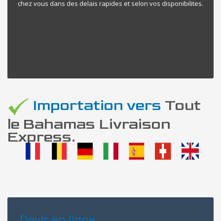
chez vous dans des delais rapides et selon vos disponibilites.
Importation vers
Tout
le Bahamas Livraison
Express.
Devis en ligne