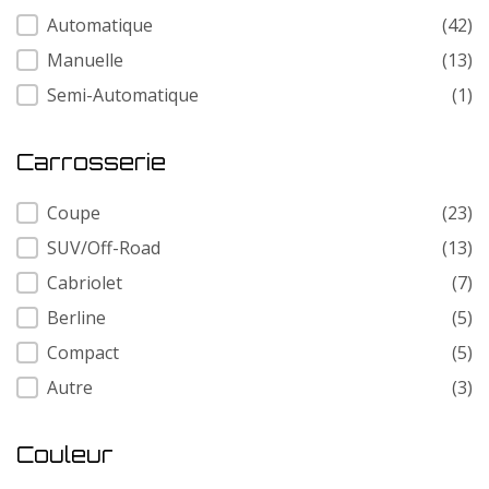
Transmission
Automatique
(42)
Manuelle
(13)
Semi-Automatique
(1)
Carrosserie
Carrosserie
Coupe
(23)
SUV/Off-Road
(13)
Cabriolet
(7)
Berline
(5)
Compact
(5)
Autre
(3)
Couleur