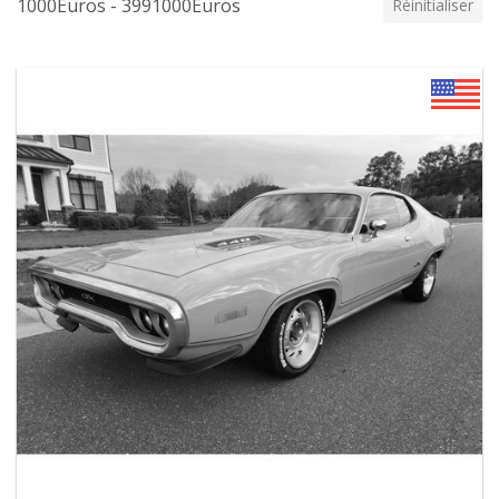
1000Euros - 3991000Euros
Réinitialiser