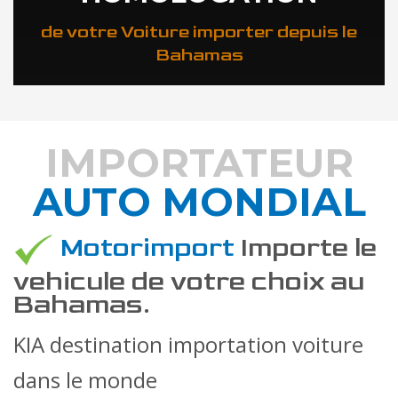
de votre Voiture importer depuis le
Bahamas
IMPORTATEUR
AUTO MONDIAL
DÉCOUVREZ COMMENT
Motorimport
Importe le
vehicule de votre choix au
Bahamas.
KIA destination importation voiture
dans le monde