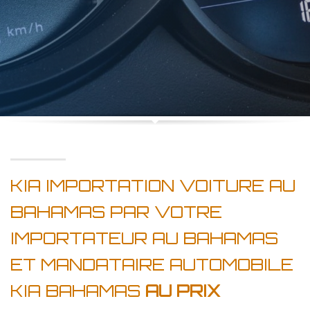
KIA IMPORTATION VOITURE AU
BAHAMAS PAR VOTRE
IMPORTATEUR AU BAHAMAS
ET MANDATAIRE AUTOMOBILE
KIA BAHAMAS
AU PRIX