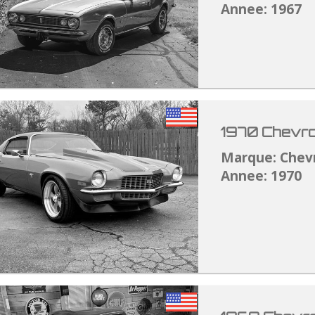
Annee: 1967
1970 Chevro
Marque: Chev
Annee: 1970