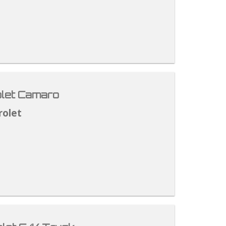
let Camaro
rolet