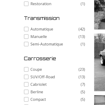
Restoration
(1)
Transmission
Transmission
Automatique
(42)
Manuelle
(13)
Semi-Automatique
(1)
Carrosserie
Carrosserie
Coupe
(23)
SUV/Off-Road
(13)
Cabriolet
(7)
Berline
(5)
Compact
(5)