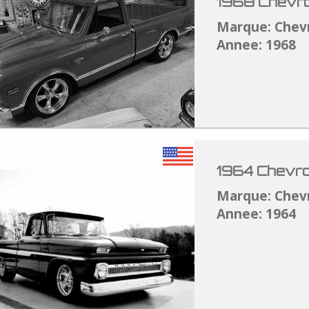
1968 Chevro
Marque: Chev
Annee: 1968
1964 Chevro
Marque: Chev
Annee: 1964