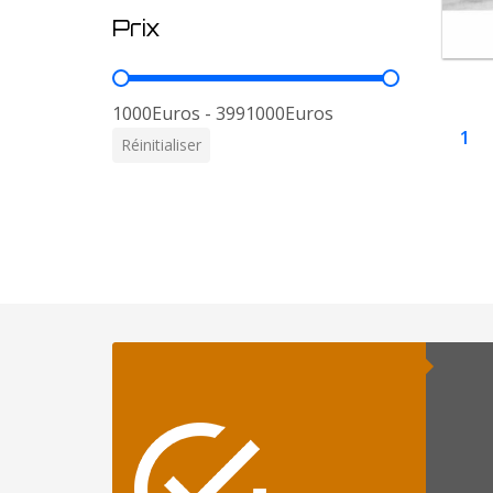
Prix
Prix
1000Euros - 3991000Euros
1
Réinitialiser