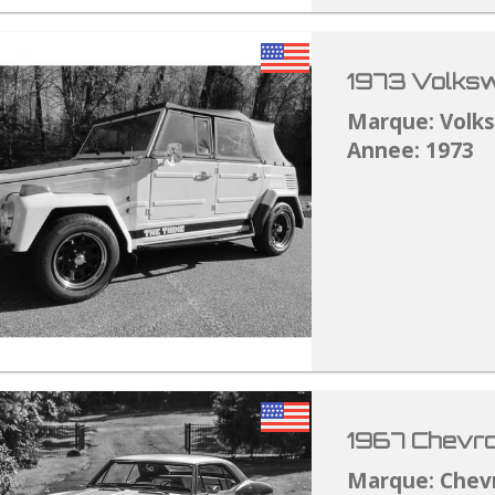
1973 Volksw
Marque: Volk
Annee: 1973
1967 Chevro
Marque: Chev