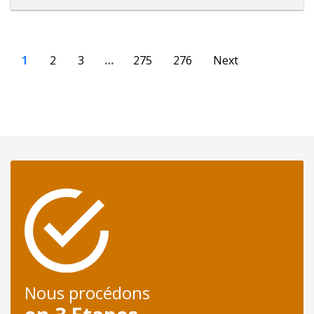
1
2
3
…
275
276
Next
Nous procédons