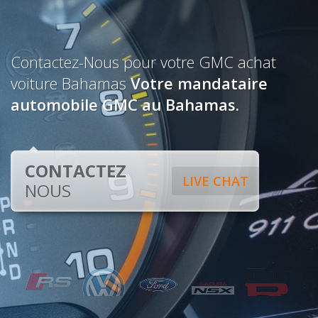
Contactez-Nous pour votre GMC achat
voiture Bahamas
Votre mandataire
automobile GMC au Bahamas.
CONTACTEZ
LIVE CHAT
NOUS