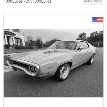
1000Euros - 3991000Euros
Réinitialiser