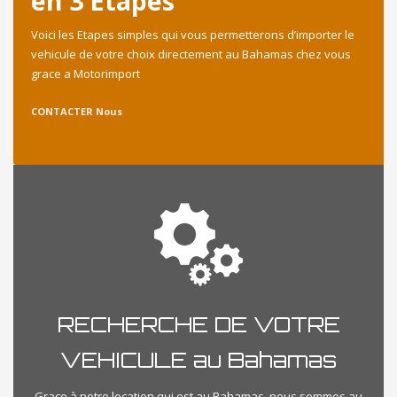
en 3 Etapes
Voici les Etapes simples qui vous permetterons d’importer le
vehicule de votre choix directement au Bahamas chez vous
grace a Motorimport
CONTACTER Nous
RECHERCHE DE VOTRE
VEHICULE au Bahamas
Grace à notre location qui est au Bahamas, nous sommes au