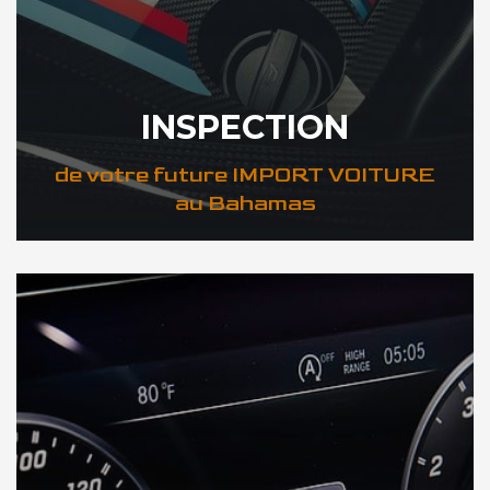
INSPECTION
de votre future IMPORT VOITURE
au Bahamas
DÉCOUVREZ VOTRE INSPECTION AUTO au Bahamas