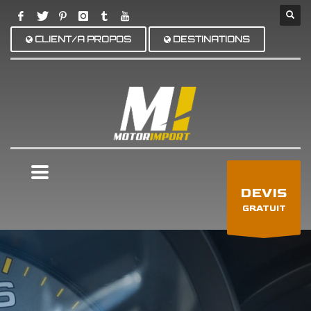
CLIENT/A PROPOS
DESTINATIONS
×
DEVIS
GRATUIT