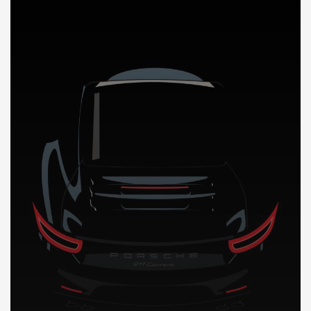
DÉCOUVREZ NOTRE IMPORTATION AUTO au Bahamas