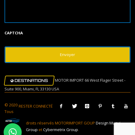
CAPTCHA
MOTOR IMPORT 66 West Flager Street -
DESTINATIONS
Suite 900, Miami, FL 33130 USA
© 2020
RESTER CONNECTÉ
Tous
droits réservés MOTORIMPORT GOUP
Design Muovi
Group
et
Cybermetrix Group
.