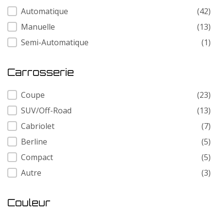
Transmission
Automatique
(42)
Manuelle
(13)
Semi-Automatique
(1)
Carrosserie
Carrosserie
Coupe
(23)
SUV/Off-Road
(13)
Cabriolet
(7)
Berline
(5)
Compact
(5)
Autre
(3)
Couleur