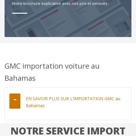
Notre brochure explicative avec nos prix et services.
GMC importation voiture au
Bahamas
EN SAVOIR PLUS SUR L’IMPORTATION GMC au
Bahamas
NOTRE SERVICE IMPORT