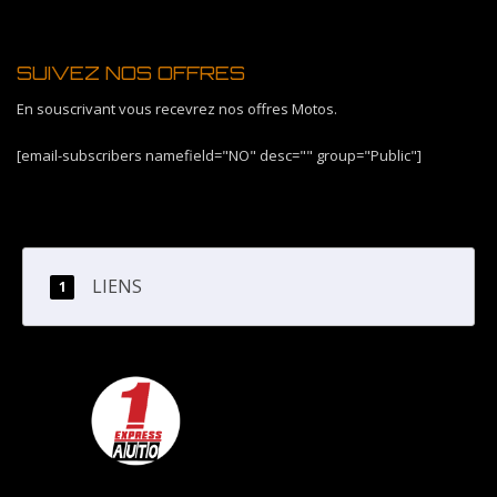
SUIVEZ NOS OFFRES
En souscrivant vous recevrez nos offres Motos.
[email-subscribers namefield="NO" desc="" group="Public"]
LIENS