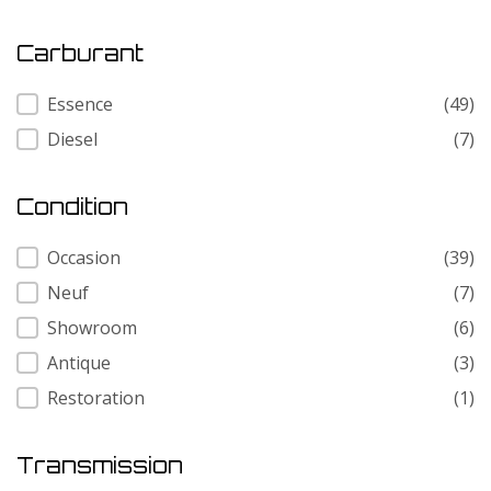
Carburant
Carburant
Essence
(49)
Diesel
(7)
Condition
Condition
Occasion
(39)
Neuf
(7)
Showroom
(6)
Antique
(3)
Restoration
(1)
Transmission