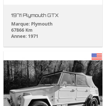
1971 Plymouth GTX
Marque: Plymouth
67866 Km
Annee: 1971