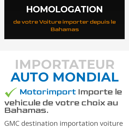
HOMOLOGATION
de votre Voiture importer depuis le
Bahamas
IMPORTATEUR
AUTO MONDIAL
DÉCOUVREZ COMMENT
Motorimport
Importe le
vehicule de votre choix au
Bahamas.
GMC destination importation voiture