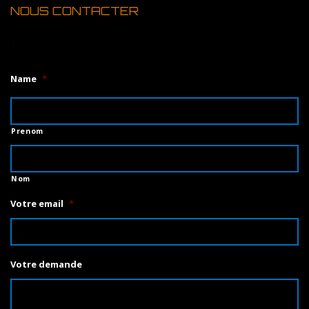
NOUS CONTACTER
1
Name
*
Prenom
Nom
Votre email
*
Votre demande