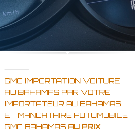
GMC IMPORTATION VOITURE
AU BAHAMAS PAR VOTRE
IMPORTATEUR AU BAHAMAS
ET MANDATAIRE AUTOMOBILE
GMC BAHAMAS
AU PRIX