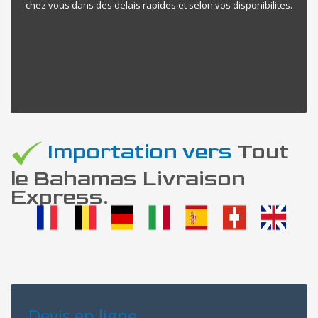
chez vous dans des delais rapides et selon vos disponibilites.
Importation vers
Tout
le Bahamas Livraison
Express.
Devis en ligne