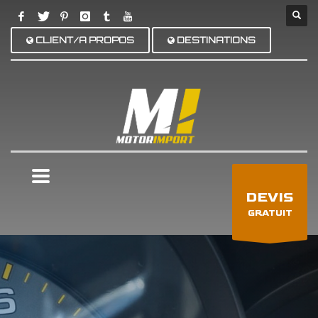
CLIENT/A PROPOS
DESTINATIONS
×
DEVIS
GRATUIT