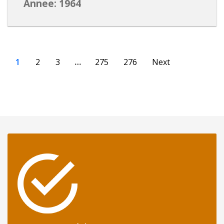
Annee: 1964
1
2
3
…
275
276
Next