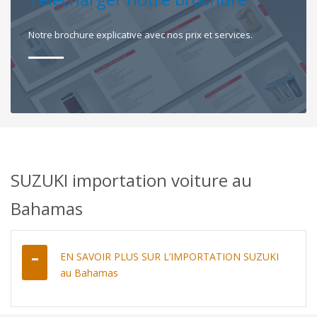
Notre brochure explicative avec nos prix et services.
SUZUKI importation voiture au
Bahamas
EN SAVOIR PLUS SUR L’IMPORTATION SUZUKI
au Bahamas