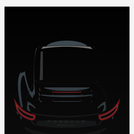
DÉCOUVREZ NOTRE IMPORTATION AUTO au Bahamas