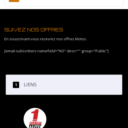
SUIVEZ NOS OFFRES
En souscrivant vous recevrez nos offres Motos.
[email-subscribers namefield="NO" desc="" group="Public"]
LIENS