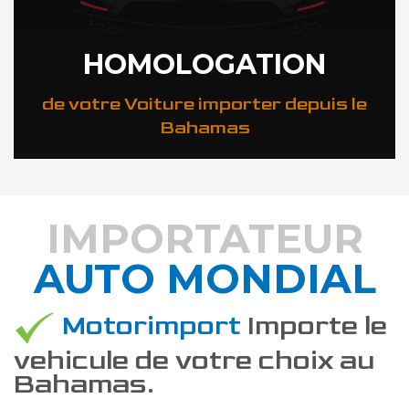
HOMOLOGATION
de votre Voiture importer depuis le
Bahamas
IMPORTATEUR
AUTO MONDIAL
DÉCOUVREZ COMMENT
Motorimport
Importe le
vehicule de votre choix au
Bahamas.