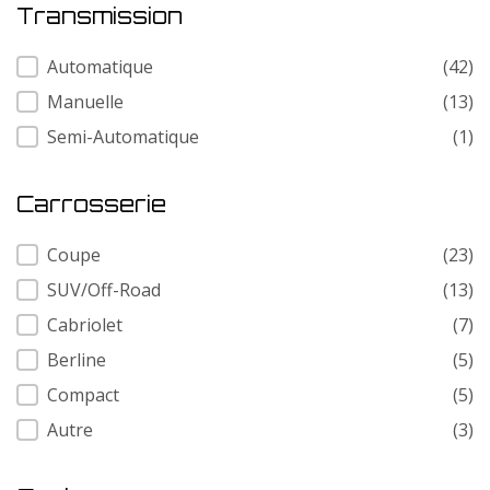
Transmission
Transmission
Automatique
(42)
Manuelle
(13)
Semi-Automatique
(1)
Carrosserie
Carrosserie
Coupe
(23)
SUV/Off-Road
(13)
Cabriolet
(7)
Berline
(5)
Compact
(5)
Autre
(3)