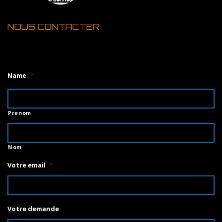
NOUS CONTACTER
1
Name
*
Prenom
Nom
Votre email
*
Votre demande