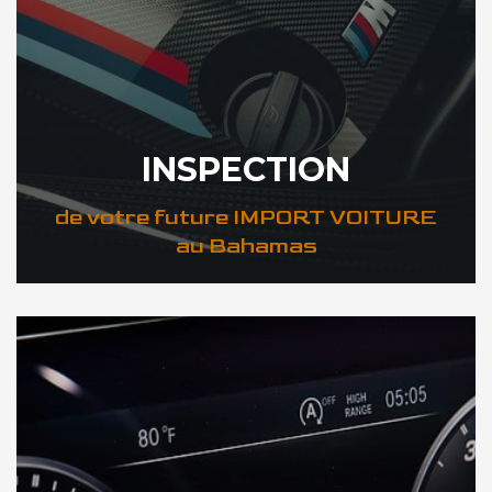
INSPECTION
de votre future IMPORT VOITURE
au Bahamas
DÉCOUVREZ VOTRE INSPECTION AUTO au Bahamas