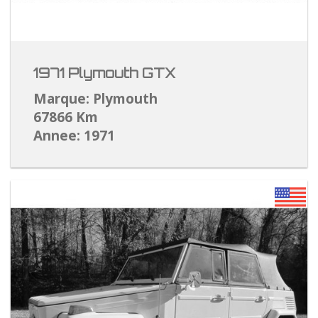
1971 Plymouth GTX
Marque: Plymouth
67866 Km
Annee: 1971