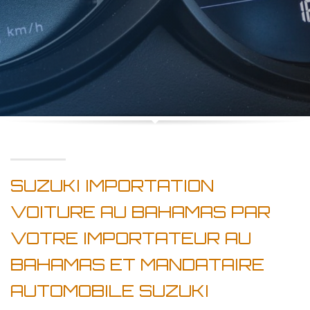
SUZUKI IMPORTATION
VOITURE AU BAHAMAS PAR
VOTRE IMPORTATEUR AU
BAHAMAS ET MANDATAIRE
AUTOMOBILE SUZUKI