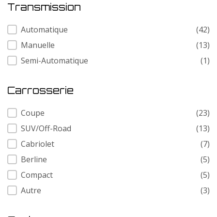
Transmission
Transmission
Automatique
(42)
Manuelle
(13)
Semi-Automatique
(1)
Carrosserie
Carrosserie
Coupe
(23)
SUV/Off-Road
(13)
Cabriolet
(7)
Berline
(5)
Compact
(5)
Autre
(3)