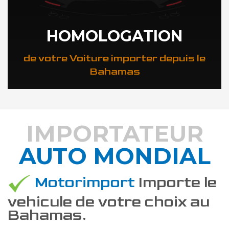
HOMOLOGATION
de votre Voiture importer depuis le
Bahamas
IMPORTATEUR
AUTO MONDIAL
DÉCOUVREZ COMMENT
Motorimport
Importe le
vehicule de votre choix au
Bahamas.