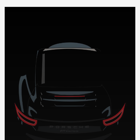
DÉCOUVREZ NOTRE IMPORTATION AUTO au Bahamas