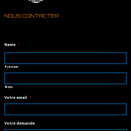
NOUS CONTACTER
1
Name
*
Prenom
Nom
Votre email
*
Votre demande