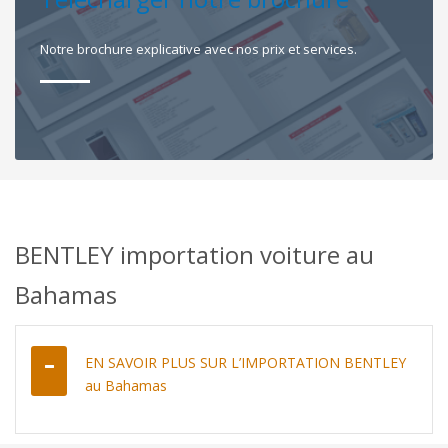
Notre brochure explicative avec nos prix et services.
BENTLEY importation voiture au
Bahamas
EN SAVOIR PLUS SUR L’IMPORTATION BENTLEY
au Bahamas