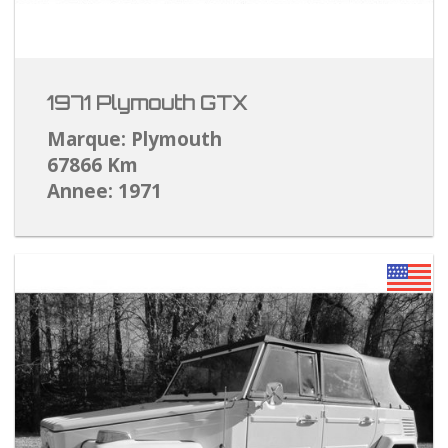
1971 Plymouth GTX
Marque: Plymouth
67866 Km
Annee: 1971