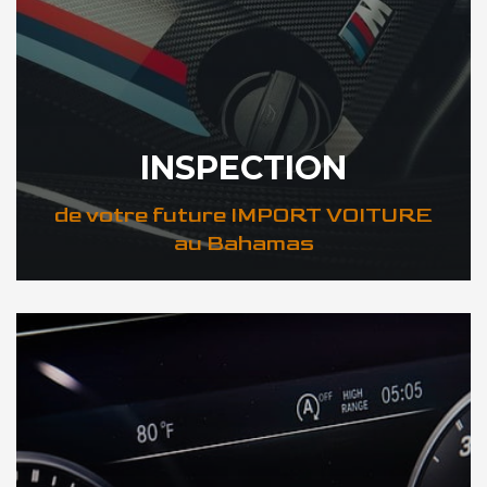
INSPECTION
de votre future IMPORT VOITURE
au Bahamas
DÉCOUVREZ VOTRE INSPECTION AUTO au Bahamas