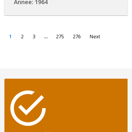
Annee: 1964
1
2
3
…
275
276
Next