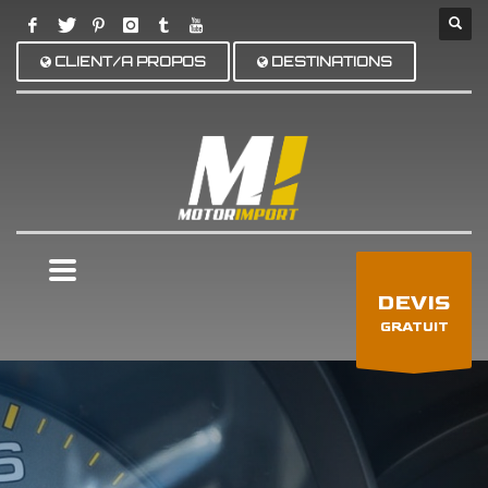
CLIENT/A PROPOS
DESTINATIONS
×
DEVIS
GRATUIT