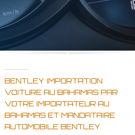
BENTLEY IMPORTATION
VOITURE AU BAHAMAS PAR
VOTRE IMPORTATEUR AU
BAHAMAS ET MANDATAIRE
AUTOMOBILE BENTLEY