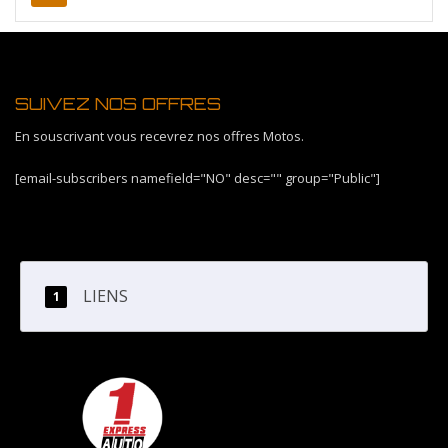
SUIVEZ NOS OFFRES
En souscrivant vous recevrez nos offres Motos.
[email-subscribers namefield="NO" desc="" group="Public"]
LIENS