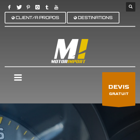
CLIENT/A PROPOS
DESTINATIONS
×
DEVIS
GRATUIT