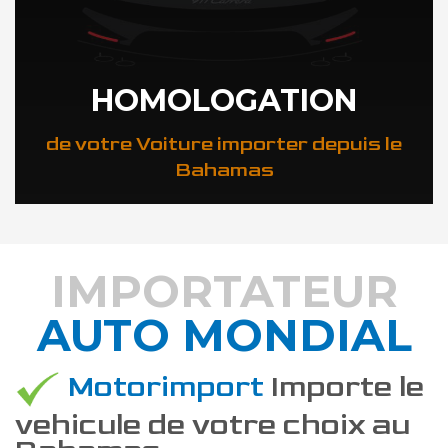
HOMOLOGATION
de votre Voiture importer depuis le
Bahamas
IMPORTATEUR
AUTO MONDIAL
DÉCOUVREZ COMMENT
Motorimport
Importe le
vehicule de votre choix au