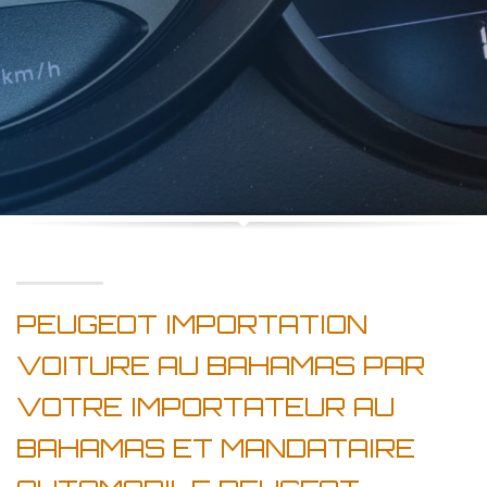
PEUGEOT IMPORTATION
VOITURE AU BAHAMAS PAR
VOTRE IMPORTATEUR AU
BAHAMAS ET MANDATAIRE