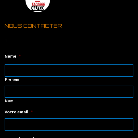
NOUS CONTACTER
1
Name
*
Prenom
Nom
Votre email
*