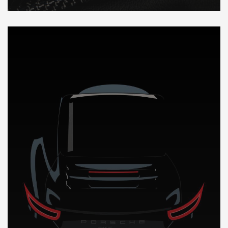
DÉCOUVREZ NOTRE IMPORTATION AUTO au Bahamas