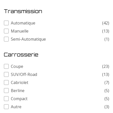
Transmission
Transmission
Automatique
(42)
Manuelle
(13)
Semi-Automatique
(1)
Carrosserie
Carrosserie
Coupe
(23)
SUV/Off-Road
(13)
Cabriolet
(7)
Berline
(5)
Compact
(5)
Autre
(3)