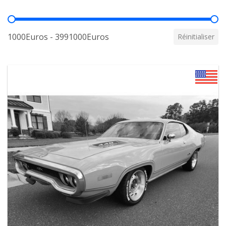
Prix
1000Euros - 3991000Euros
Réinitialiser