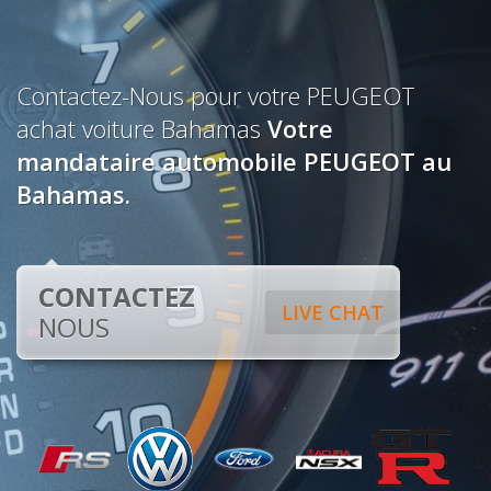
Contactez-Nous pour votre PEUGEOT
achat voiture Bahamas
Votre
mandataire automobile PEUGEOT au
Bahamas.
CONTACTEZ
LIVE CHAT
NOUS