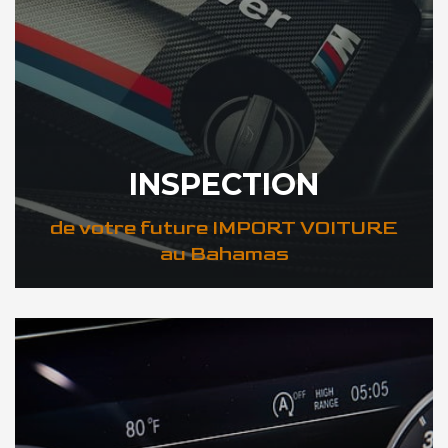
INSPECTION
de votre future IMPORT VOITURE
au Bahamas
DÉCOUVREZ VOTRE INSPECTION AUTO au Bahamas