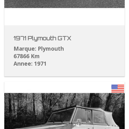
1971 Plymouth GTX
Marque: Plymouth
67866 Km
Annee: 1971