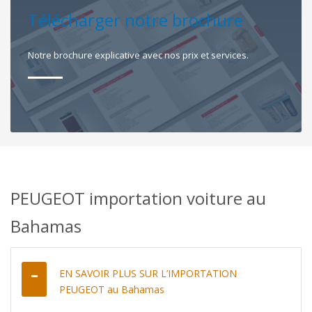
Télécharger notre brochure
Notre brochure explicative avec nos prix et services.
PEUGEOT importation voiture au
Bahamas
EN SAVOIR PLUS SUR L’IMPORTATION
PEUGEOT au Bahamas