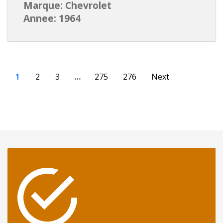
Marque: Chevrolet
Annee: 1964
1
2
3
…
275
276
Next