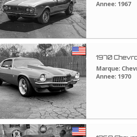
Annee: 1967
1970 Chevro
Marque: Chev
Annee: 1970