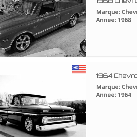
1968 Chevro
Marque: Chev
Annee: 1968
1964 Chevro
Marque: Chev
Annee: 1964