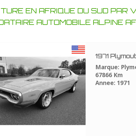
ITURE EN AFRIQUE DU SUD PAR
DATAIRE AUTOMOBILE ALPINE A
1971 Plymou
Marque: Plym
67866 Km
Annee: 1971