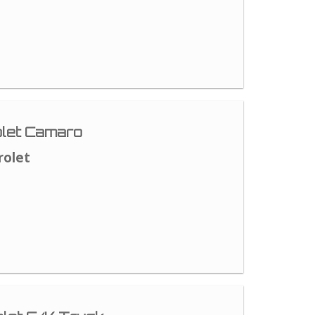
let Camaro
rolet