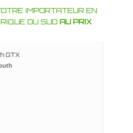
 VOTRE IMPORTATEUR EN
FRIQUE DU SUD
AU PRIX
th GTX
outh