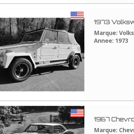
1973 Volksw
Marque: Volk
Annee: 1973
1967 Chevro
Marque: Chev