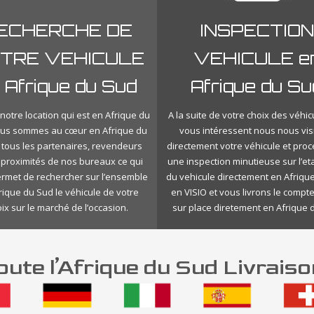
ECHERCHE DE
INSPECTION
TRE VEHICULE
VEHICULE e
 Afrique du Sud
Afrique du Su
notre location qui est en Afrique du
A la suite de votre choix des véhic
ous sommes au cœur en Afrique du
vous intéressent nous nous vis
 tous les partenaires, revendeurs
directement votre véhicule et pro
 proximités de nos bureaux ce qui
une inspection minutieuse sur l’eta
rmet de rechercher sur l’ensemble
du vehicule directement en Afriqu
rique du Sud le véhicule de votre
en VISIO et vous livrons le compt
ix sur le marché de l’occasion.
sur place diretement en Afrique 
ute l’Afrique du Sud Livrais