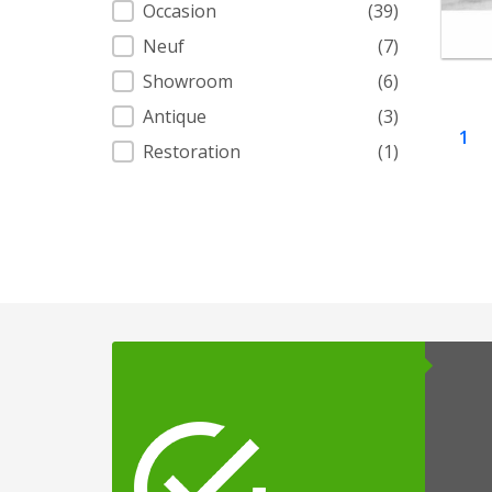
Condition
Occasion
(39)
Neuf
(7)
Showroom
(6)
Antique
(3)
1
Restoration
(1)