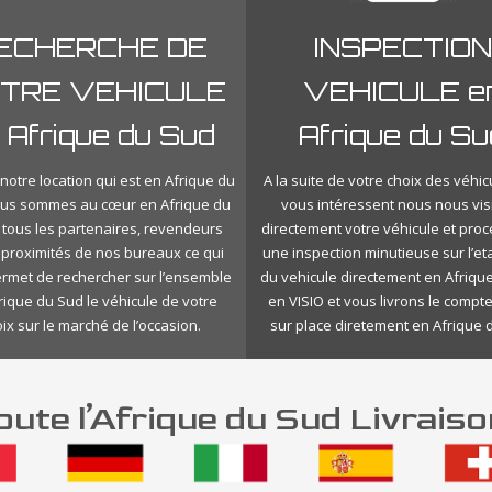
ECHERCHE DE
INSPECTION
TRE VEHICULE
VEHICULE e
 Afrique du Sud
Afrique du Su
notre location qui est en Afrique du
A la suite de votre choix des véhic
ous sommes au cœur en Afrique du
vous intéressent nous nous vis
 tous les partenaires, revendeurs
directement votre véhicule et pro
 proximités de nos bureaux ce qui
une inspection minutieuse sur l’eta
rmet de rechercher sur l’ensemble
du vehicule directement en Afriqu
rique du Sud le véhicule de votre
en VISIO et vous livrons le compt
ix sur le marché de l’occasion.
sur place diretement en Afrique 
ute l’Afrique du Sud Livrais