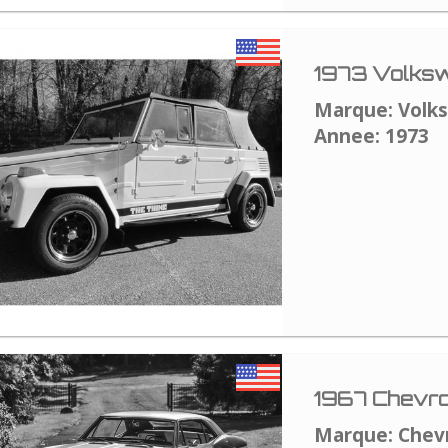
1973 Volksw
Marque: Volk
Annee: 1973
1967 Chevro
Marque: Chev