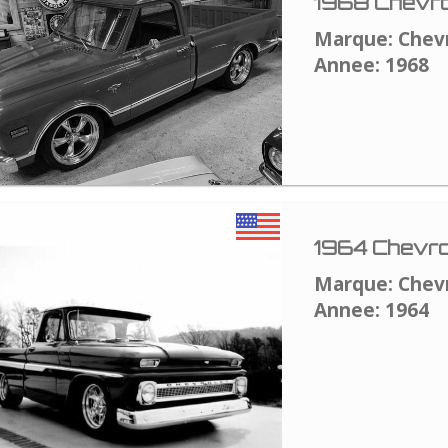
1968 Chevro
Marque: Chev
Annee: 1968
1964 Chevro
Marque: Chev
Annee: 1964