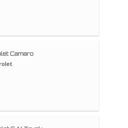
let Camaro
rolet