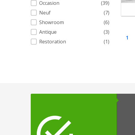
Condition
Occasion
(39)
Neuf
(7)
Showroom
(6)
Antique
(3)
1
Restoration
(1)