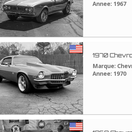
Annee: 1967
1970 Chevro
Marque: Chev
Annee: 1970