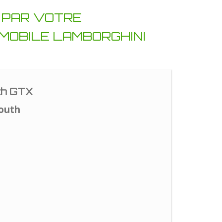
D PAR VOTRE
MOBILE LAMBORGHINI
th GTX
outh