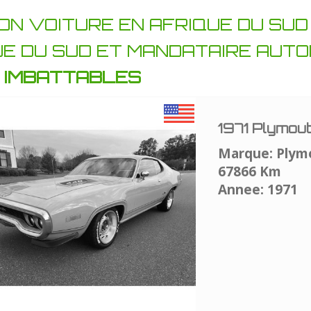
ON VOITURE EN AFRIQUE DU SU
UE DU SUD ET MANDATAIRE AUTO
X IMBATTABLES
1971 Plymou
Marque: Plym
67866 Km
Annee: 1971