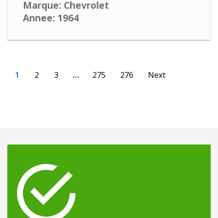
Marque: Chevrolet
Annee: 1964
1
2
3
…
275
276
Next