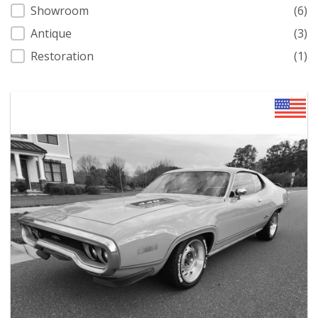
Showroom
(6)
Antique
(3)
Restoration
(1)