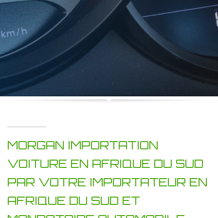
MORGAN IMPORTATION
VOITURE EN AFRIQUE DU SUD
PAR VOTRE IMPORTATEUR EN
AFRIQUE DU SUD ET