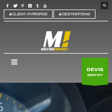
CLIENT/A PROPOS
DESTINATIONS
×
DEVIS
GRATUIT