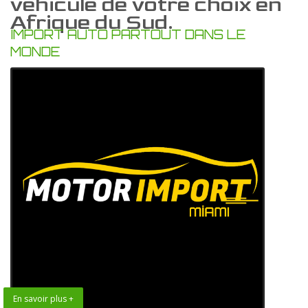
vehicule de votre choix en
Afrique du Sud.
IMPORT AUTO PARTOUT DANS LE
MONDE
En savoir plus +