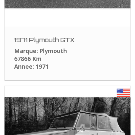
1971 Plymouth GTX
Marque: Plymouth
67866 Km
Annee: 1971