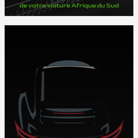
de votre voiture Afrique du Sud
DÉCOUVREZ NOTRE IMPORTATION AUTO en Afrique du Sud