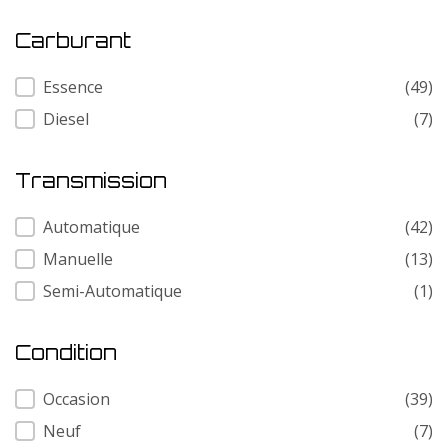
Carburant
Carburant
Essence
(49)
Diesel
(7)
Transmission
Transmission
Automatique
(42)
Manuelle
(13)
Semi-Automatique
(1)
Condition
Condition
Occasion
(39)
Neuf
(7)