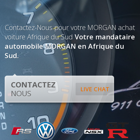
Contactez-Nous pour votre MORGAN achat
voiture Afrique du Sud
Votre mandataire
automobile MORGAN en Afrique du
Sud.
CONTACTEZ
LIVE CHAT
NOUS