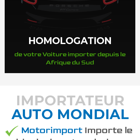
HOMOLOGATION
de votre Voiture importer depuis le
Afrique du Sud
IMPORTATEUR
AUTO MONDIAL
DÉCOUVREZ COMMENT
Motorimport
Importe le