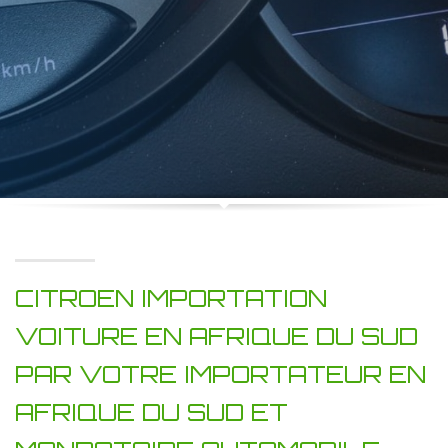
CITROEN IMPORTATION
VOITURE EN AFRIQUE DU SUD
PAR VOTRE IMPORTATEUR EN
AFRIQUE DU SUD ET