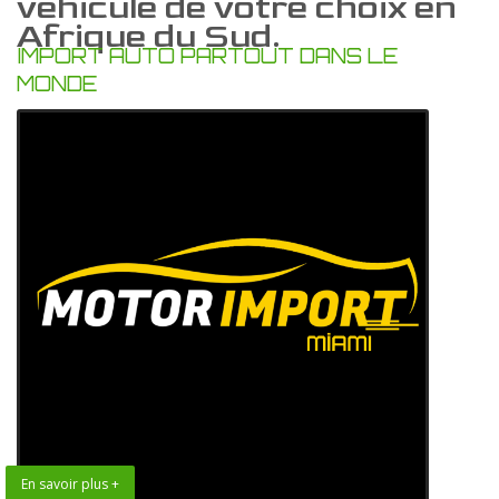
vehicule de votre choix en
Afrique du Sud.
IMPORT AUTO PARTOUT DANS LE
MONDE
En savoir plus +