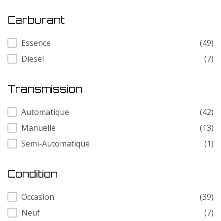
Carburant
Carburant
Essence
(49)
Diesel
(7)
Transmission
Transmission
Automatique
(42)
Manuelle
(13)
Semi-Automatique
(1)
Condition
Condition
Occasion
(39)
Neuf
(7)