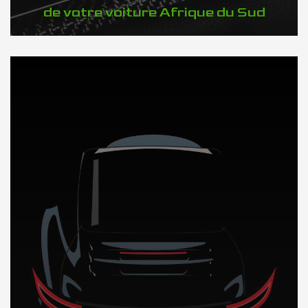
de votre voiture Afrique du Sud
DÉCOUVREZ NOTRE IMPORTATION AUTO en Afrique du Sud