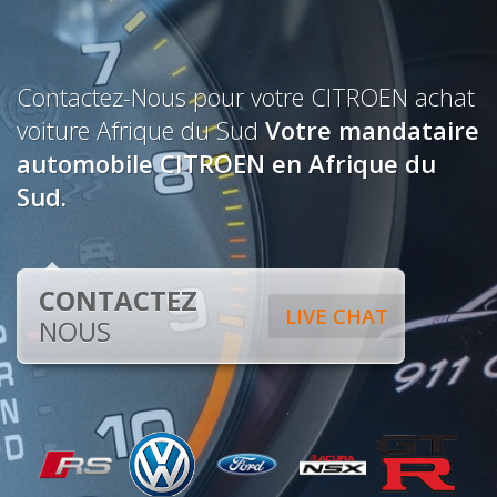
Contactez-Nous pour votre CITROEN achat
voiture Afrique du Sud
Votre mandataire
automobile CITROEN en Afrique du
Sud.
CONTACTEZ
LIVE CHAT
NOUS