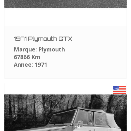
1971 Plymouth GTX
Marque: Plymouth
67866 Km
Annee: 1971