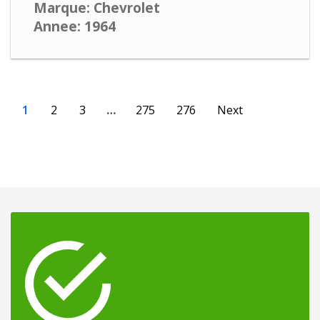
Marque: Chevrolet
Annee: 1964
1
2
3
…
275
276
Next