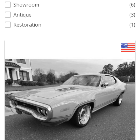
Showroom
(6)
Antique
(3)
Restoration
(1)