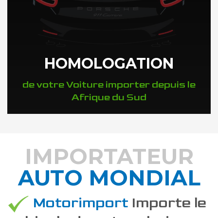
HOMOLOGATION
de votre Voiture importer depuis le
Afrique du Sud
IMPORTATEUR
AUTO MONDIAL
DÉCOUVREZ COMMENT
Motorimport
Importe le