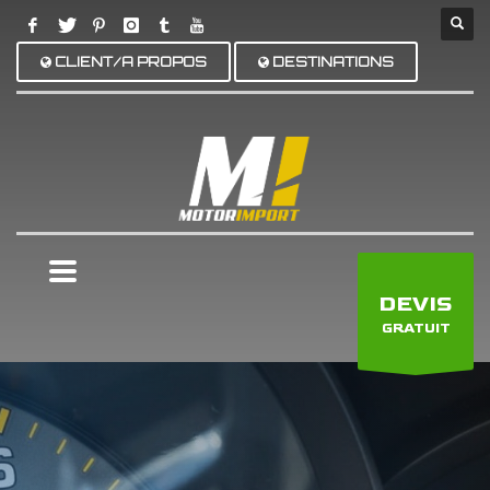
CLIENT/A PROPOS
DESTINATIONS
×
DEVIS
GRATUIT