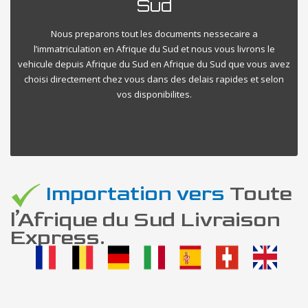
Sud
Nous preparons tout les documents nessecaire a
l’immatriculation en Afrique du Sud et nous vous livrons le
vehicule depuis Afrique du Sud en Afrique du Sud que vous avez
choisi directement chez vous dans des delais rapides et selon
vos disponibilites.
Importation vers
Toute
l’Afrique du Sud Livraison
Express.