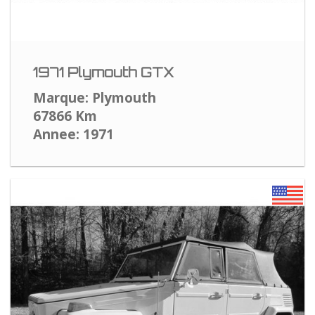
1971 Plymouth GTX
Marque: Plymouth
67866 Km
Annee: 1971