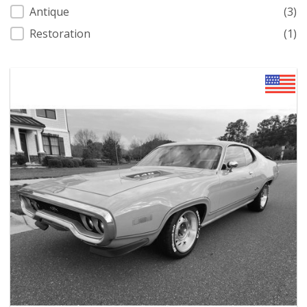
Antique
(3)
Restoration
(1)