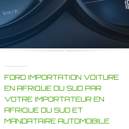
FORD IMPORTATION VOITURE
EN AFRIQUE DU SUD PAR
VOTRE IMPORTATEUR EN
AFRIQUE DU SUD ET
MANDATAIRE AUTOMOBILE