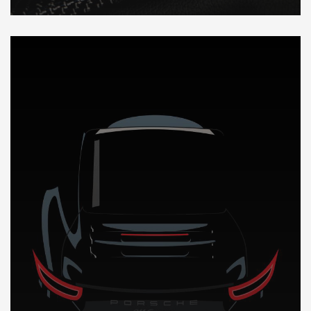
DÉCOUVREZ NOTRE IMPORTATION AUTO en Afrique du Sud