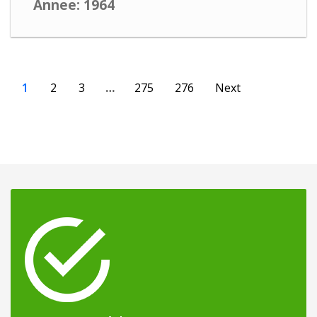
Annee: 1964
1
2
3
…
275
276
Next