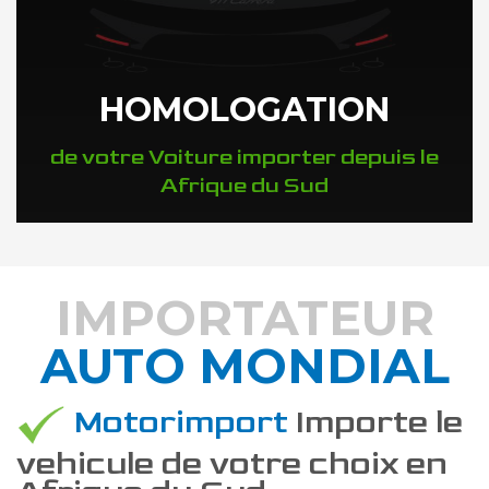
HOMOLOGATION
de votre Voiture importer depuis le
Afrique du Sud
IMPORTATEUR
AUTO MONDIAL
DÉCOUVREZ COMMENT
Motorimport
Importe le
vehicule de votre choix en