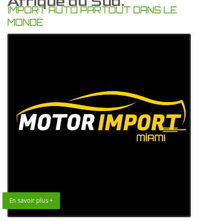
Afrique du Sud.
IMPORT AUTO PARTOUT DANS LE
MONDE
En savoir plus +