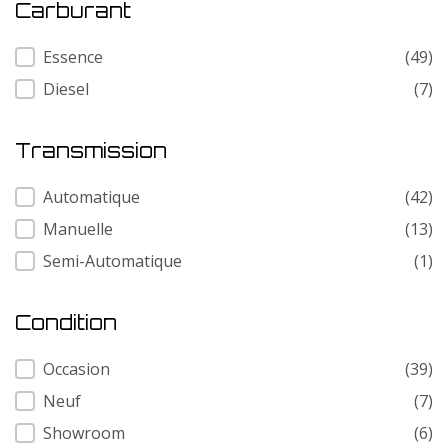
Carburant
Carburant
Essence
(49)
Diesel
(7)
Transmission
Transmission
Automatique
(42)
Manuelle
(13)
Semi-Automatique
(1)
Condition
Condition
Occasion
(39)
Neuf
(7)
Showroom
(6)