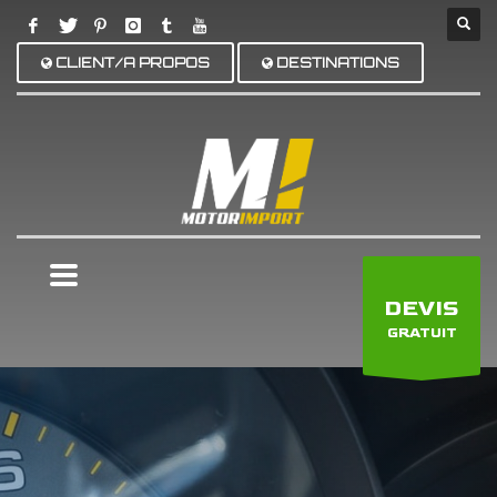
CLIENT/A PROPOS
DESTINATIONS
×
DEVIS
GRATUIT