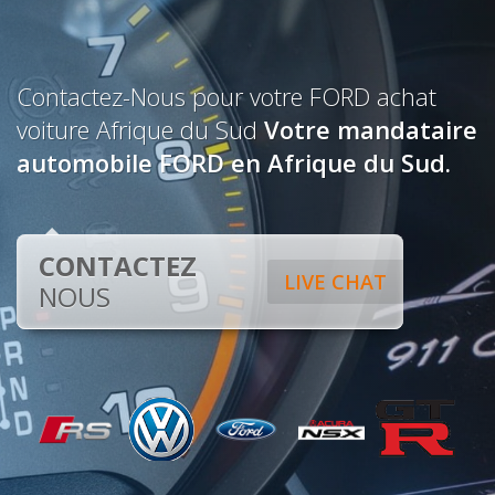
Contactez-Nous pour votre FORD achat
voiture Afrique du Sud
Votre mandataire
automobile FORD en Afrique du Sud.
CONTACTEZ
LIVE CHAT
NOUS