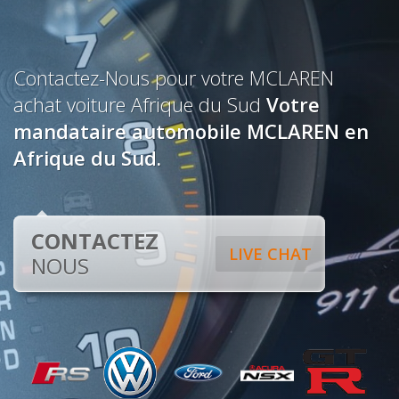
Contactez-Nous pour votre MCLAREN
achat voiture Afrique du Sud
Votre
mandataire automobile MCLAREN en
Afrique du Sud.
CONTACTEZ
LIVE CHAT
NOUS