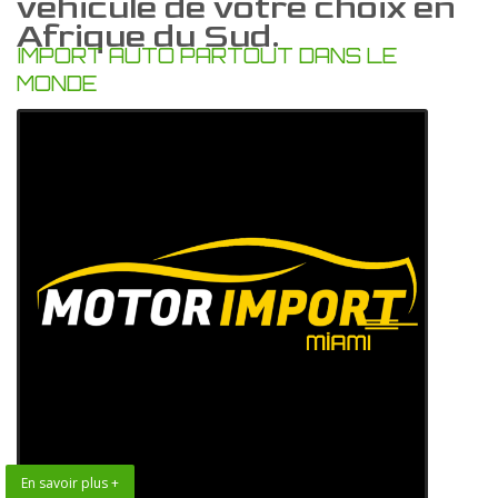
vehicule de votre choix en
Afrique du Sud.
IMPORT AUTO PARTOUT DANS LE
MONDE
En savoir plus +