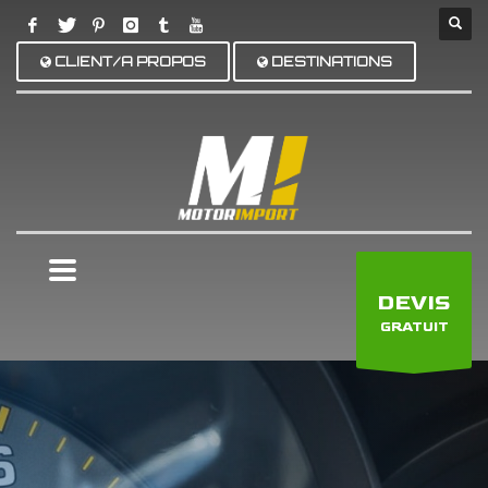
CLIENT/A PROPOS
DESTINATIONS
×
DEVIS
GRATUIT