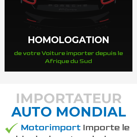
HOMOLOGATION
de votre Voiture importer depuis le
Afrique du Sud
IMPORTATEUR
AUTO MONDIAL
DÉCOUVREZ COMMENT
Motorimport
Importe le