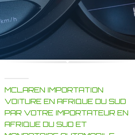
MCLAREN IMPORTATION
VOITURE EN AFRIQUE DU SUD
PAR VOTRE IMPORTATEUR EN
AFRIQUE DU SUD ET