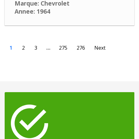
Marque: Chevrolet
Annee: 1964
1
2
3
…
275
276
Next