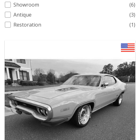
Showroom
(6)
Antique
(3)
Restoration
(1)