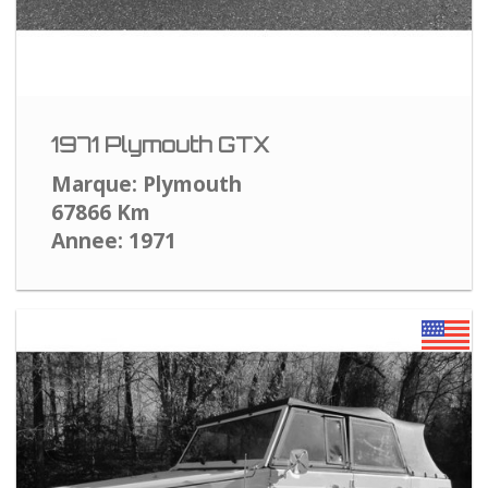
1971 Plymouth GTX
Marque: Plymouth
67866 Km
Annee: 1971