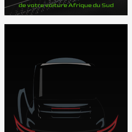
de votre voiture Afrique du Sud
DÉCOUVREZ NOTRE IMPORTATION AUTO en Afrique du Sud