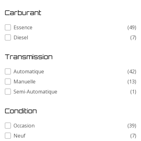
Carburant
Carburant
Essence
(49)
Diesel
(7)
Transmission
Transmission
Automatique
(42)
Manuelle
(13)
Semi-Automatique
(1)
Condition
Condition
Occasion
(39)
Neuf
(7)