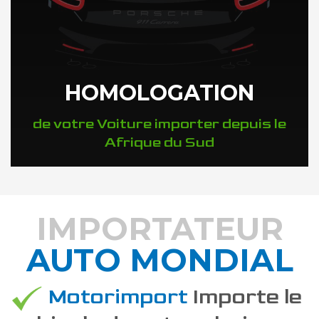
HOMOLOGATION
de votre Voiture importer depuis le
Afrique du Sud
IMPORTATEUR
AUTO MONDIAL
DÉCOUVREZ COMMENT
Motorimport
Importe le