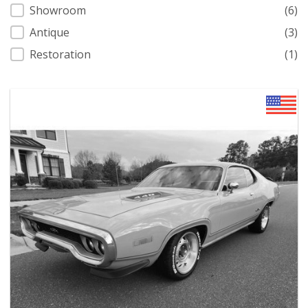
Showroom
(6)
Antique
(3)
Restoration
(1)