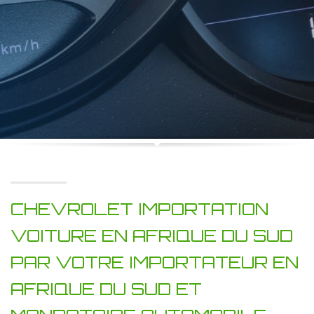
CHEVROLET IMPORTATION
VOITURE EN AFRIQUE DU SUD
PAR VOTRE IMPORTATEUR EN
AFRIQUE DU SUD ET