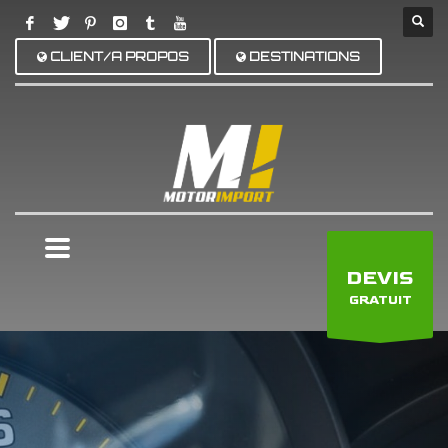
CLIENT/A PROPOS
DESTINATIONS
×
DEVIS
GRATUIT