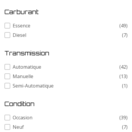
Carburant
Carburant
Essence
(49)
Diesel
(7)
Transmission
Transmission
Automatique
(42)
Manuelle
(13)
Semi-Automatique
(1)
Condition
Condition
Occasion
(39)
Neuf
(7)