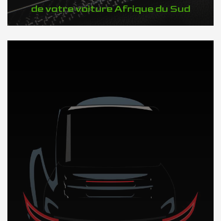
de votre voiture Afrique du Sud
DÉCOUVREZ NOTRE IMPORTATION AUTO en Afrique du Sud