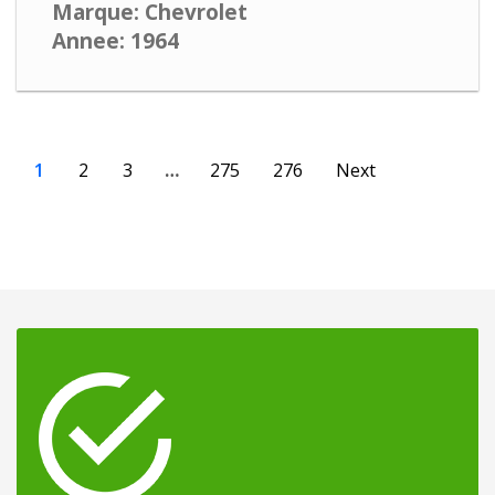
Marque: Chevrolet
Annee: 1964
1
2
3
…
275
276
Next