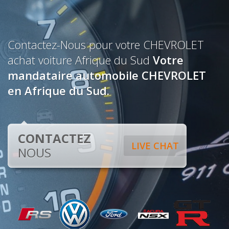
Contactez-Nous pour votre CHEVROLET
achat voiture Afrique du Sud
Votre
mandataire automobile CHEVROLET
en Afrique du Sud.
CONTACTEZ
LIVE CHAT
NOUS