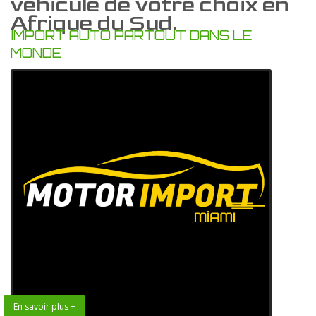
vehicule de votre choix en
Afrique du Sud.
IMPORT AUTO PARTOUT DANS LE
MONDE
En savoir plus +