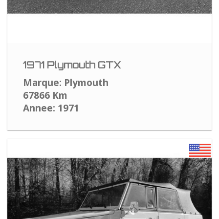
1971 Plymouth GTX
Marque: Plymouth
67866 Km
Annee: 1971