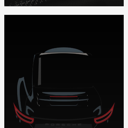
DÉCOUVREZ NOTRE IMPORTATION AUTO en Afrique du Sud