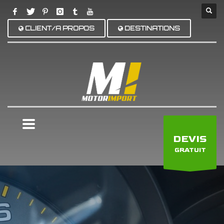
CLIENT/A PROPOS
DESTINATIONS
×
DEVIS
GRATUIT