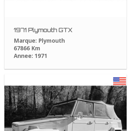
1971 Plymouth GTX
Marque: Plymouth
67866 Km
Annee: 1971