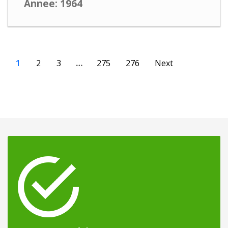
Annee: 1964
1
2
3
…
275
276
Next