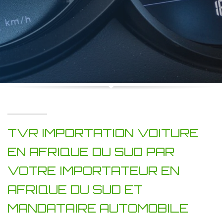
TVR IMPORTATION VOITURE
EN AFRIQUE DU SUD PAR
VOTRE IMPORTATEUR EN
AFRIQUE DU SUD ET
MANDATAIRE AUTOMOBILE