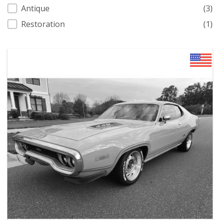
Antique
(3)
Restoration
(1)