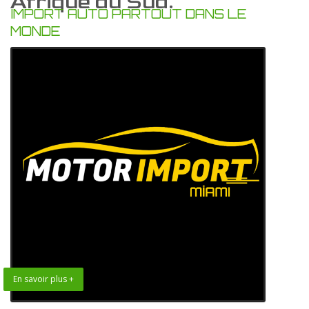
Afrique du Sud.
IMPORT AUTO PARTOUT DANS LE
MONDE
En savoir plus +