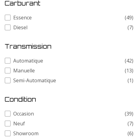
Carburant
Carburant
Essence
(49)
Diesel
(7)
Transmission
Transmission
Automatique
(42)
Manuelle
(13)
Semi-Automatique
(1)
Condition
Condition
Occasion
(39)
Neuf
(7)
Showroom
(6)