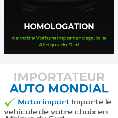
HOMOLOGATION
de votre Voiture importer depuis le
Afrique du Sud
IMPORTATEUR
AUTO MONDIAL
DÉCOUVREZ COMMENT
Motorimport
Importe le
vehicule de votre choix en