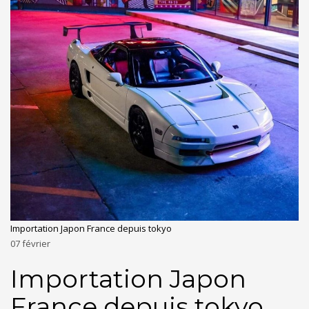
Importation Japon France depuis tokyo
07
février
Importation Japon
France depuis tokyo