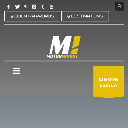
CLIENT/A PROPOS
DESTINATIONS
×
DEVIS
GRATUIT