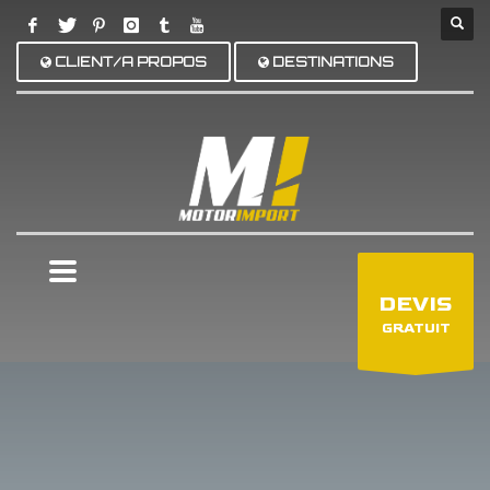
CLIENT/A PROPOS
DESTINATIONS
×
DEVIS
GRATUIT