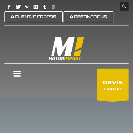
CLIENT/A PROPOS
DESTINATIONS
×
DEVIS
GRATUIT