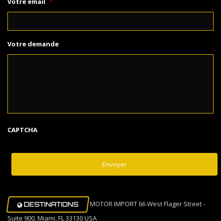
Votre email
*
Votre demande
CAPTCHA
MOTOR IMPORT 66 West Flager Street -
DESTINATIONS
Suite 900, Miami, FL 33130 USA