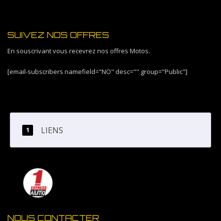
SUIVEZ NOS OFFRES
En souscrivant vous recevrez nos offres Motos.
[email-subscribers namefield="NO" desc="" group="Public"]
LIENS
NOUS CONTACTER