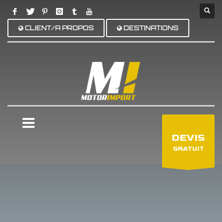
CLIENT/A PROPOS
DESTINATIONS
×
DEVIS
GRATUIT