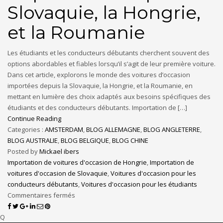
Slovaquie, la Hongrie,
et la Roumanie
Les étudiants et les conducteurs débutants cherchent souvent des
options abordables et fiables lorsqu’il s’agit de leur première voiture.
Dans cet article, explorons le monde des voitures d’occasion
importées depuis la Slovaquie, la Hongrie, et la Roumanie, en
mettant en lumière des choix adaptés aux besoins spécifiques des
étudiants et des conducteurs débutants. Importation de […]
Continue Reading
Categories :
AMSTERDAM
,
BLOG ALLEMAGNE
,
BLOG ANGLETERRE
,
BLOG AUSTRALIE
,
BLOG BELGIQUE
,
BLOG CHINE
Posted by
Mickael ibers
Importation de voitures d'occasion de Hongrie
,
Importation de
voitures d'occasion de Slovaquie
,
Voitures d'occasion pour les
conducteurs débutants
,
Voitures d'occasion pour les étudiants
Commentaires fermés
Q