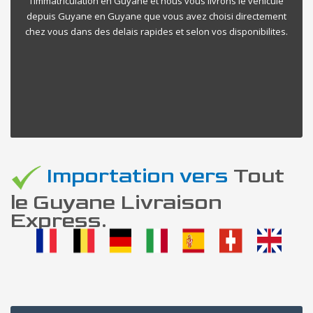
l’immatriculation en Guyane et nous vous livrons le vehicule
depuis Guyane en Guyane que vous avez choisi directement
chez vous dans des delais rapides et selon vos disponibilites.
Importation vers
Tout
le Guyane Livraison
Express.