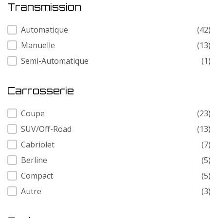
Transmission
Transmission
Automatique
(42)
Manuelle
(13)
Semi-Automatique
(1)
Carrosserie
Carrosserie
Coupe
(23)
SUV/Off-Road
(13)
Cabriolet
(7)
Berline
(5)
Compact
(5)
Autre
(3)