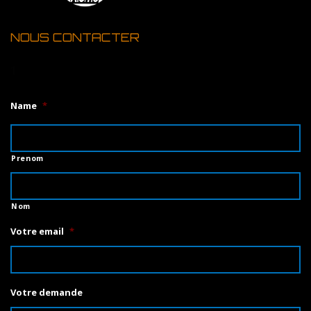
NOUS CONTACTER
1
Name
*
Prenom
Nom
Votre email
*
Votre demande