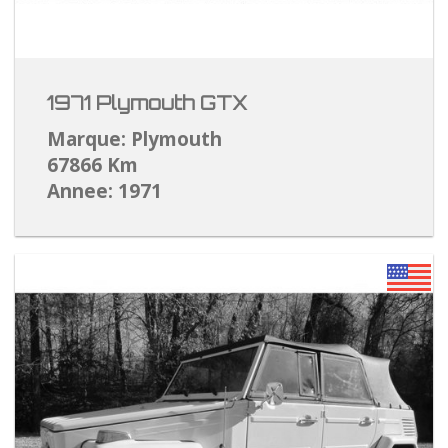
1971 Plymouth GTX
Marque: Plymouth
67866 Km
Annee: 1971