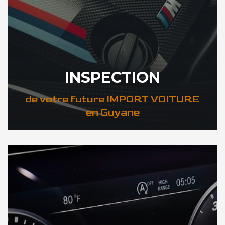
INSPECTION
de votre future IMPORT VOITURE
en Guyane
DÉCOUVREZ VOTRE INSPECTION AUTO en Guyane