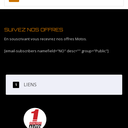
SUIVEZ NOS OFFRES
En souscrivant vous recevrez nos offres Motos.
[email-subscribers namefield="NO" desc="" group="Public"]
LIENS