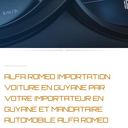
ALFA ROMEO IMPORTATION
VOITURE EN GUYANE PAR
VOTRE IMPORTATEUR EN
GUYANE ET MANDATAIRE
AUTOMOBILE ALFA ROMEO