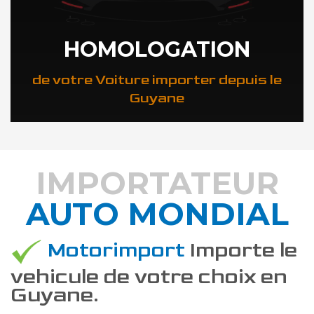
HOMOLOGATION
de votre Voiture importer depuis le
Guyane
IMPORTATEUR
AUTO MONDIAL
DÉCOUVREZ COMMENT
Motorimport
Importe le
vehicule de votre choix en
Guyane.