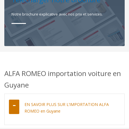
Notre brochure explicative avec nos prix et services.
ALFA ROMEO importation voiture en
Guyane
EN SAVOIR PLUS SUR L’IMPORTATION ALFA
ROMEO en Guyane