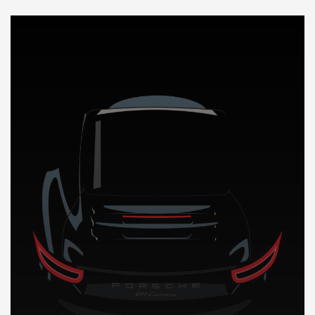
DÉCOUVREZ NOTRE IMPORTATION AUTO en Guyane