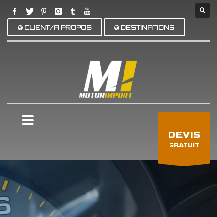
CLIENT/A PROPOS
DESTINATIONS
×
DEVIS
GRATUIT