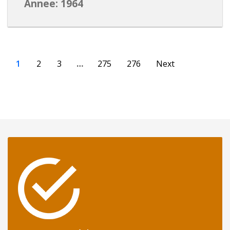
Annee: 1964
1
2
3
…
275
276
Next