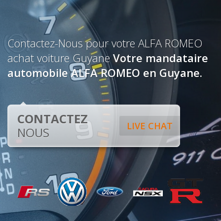
Contactez-Nous pour votre ALFA ROMEO
achat voiture Guyane
Votre mandataire
automobile ALFA ROMEO en Guyane.
CONTACTEZ
LIVE CHAT
NOUS