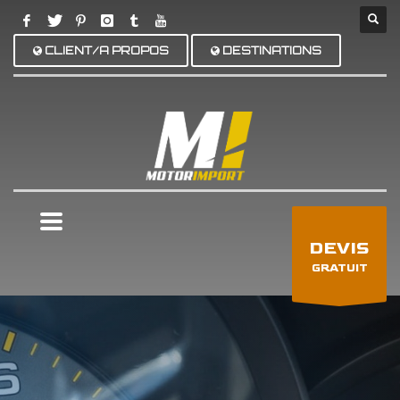
CLIENT/A PROPOS
DESTINATIONS
×
DEVIS
GRATUIT