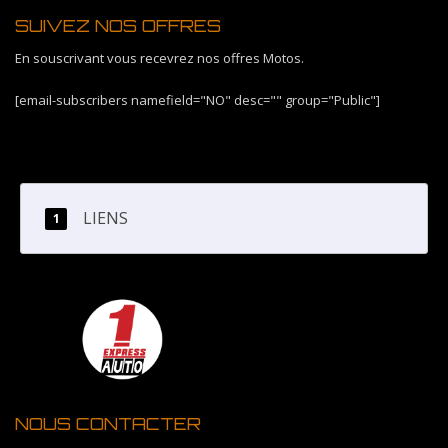
SUIVEZ NOS OFFRES
En souscrivant vous recevrez nos offres Motos.
[email-subscribers namefield="NO" desc="" group="Public"]
LIENS
NOUS CONTACTER