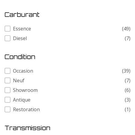
Carburant
Carburant
Essence
(49)
Diesel
(7)
Condition
Condition
Occasion
(39)
Neuf
(7)
Showroom
(6)
Antique
(3)
Restoration
(1)
Transmission