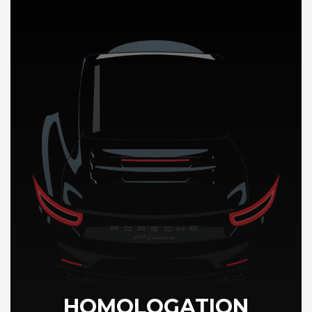
DÉCOUVREZ NOTRE IMPORTATION AUTO en Guyane
HOMOLOGATION