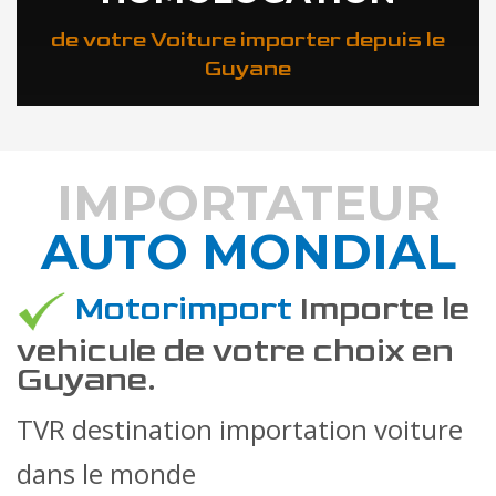
de votre Voiture importer depuis le
Guyane
IMPORTATEUR
AUTO MONDIAL
DÉCOUVREZ COMMENT
Motorimport
Importe le
vehicule de votre choix en
Guyane.
TVR destination importation voiture
dans le monde