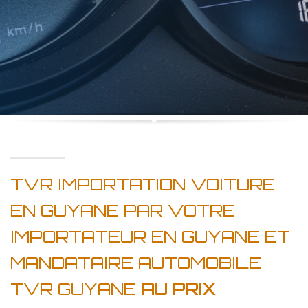
TVR IMPORTATION VOITURE
EN GUYANE PAR VOTRE
IMPORTATEUR EN GUYANE ET
MANDATAIRE AUTOMOBILE
TVR GUYANE
AU PRIX