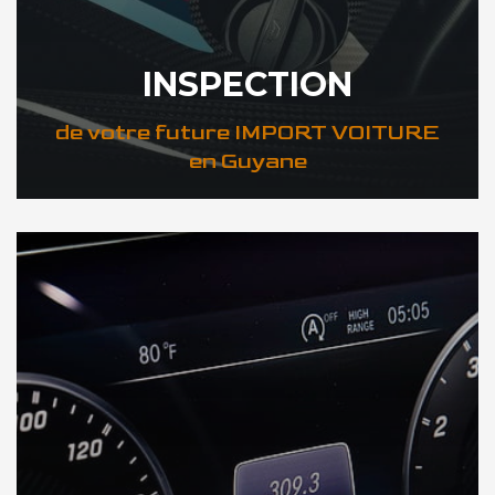
INSPECTION
de votre future IMPORT VOITURE
en Guyane
DÉCOUVREZ VOTRE INSPECTION AUTO en Guyane