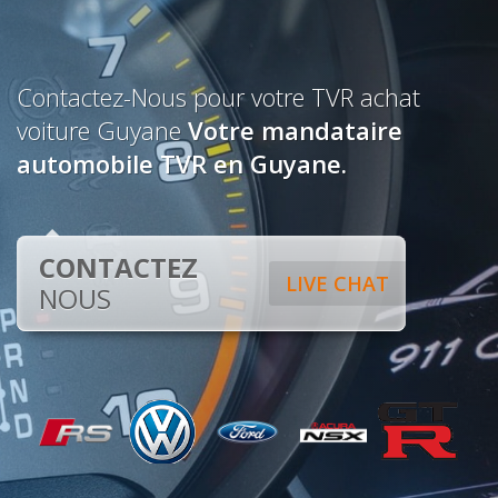
Contactez-Nous pour votre TVR achat
voiture Guyane
Votre mandataire
automobile TVR en Guyane.
CONTACTEZ
LIVE CHAT
NOUS