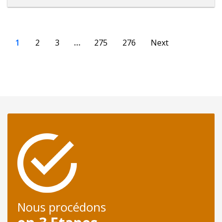
1
2
3
…
275
276
Next
Nous procédons