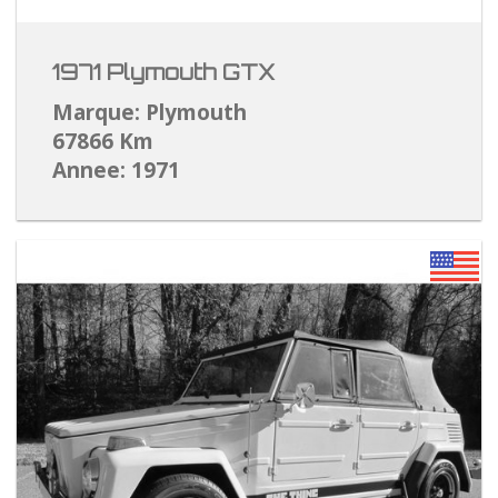
1971 Plymouth GTX
Marque: Plymouth
67866 Km
Annee: 1971