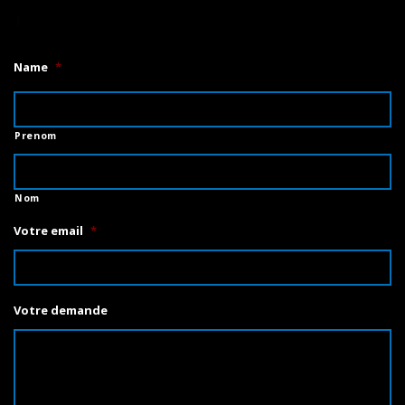
1
Name
*
Prenom
Nom
Votre email
*
Votre demande