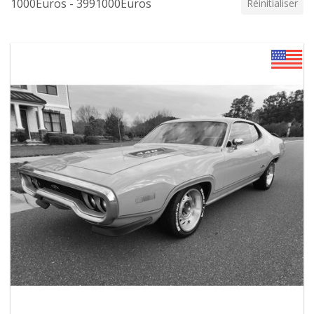
1000Euros - 3991000Euros
Réinitialiser