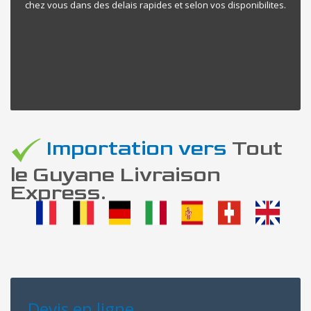
chez vous dans des delais rapides et selon vos disponibilites.
Importation vers
Tout
le Guyane Livraison
Express.
Devis en ligne