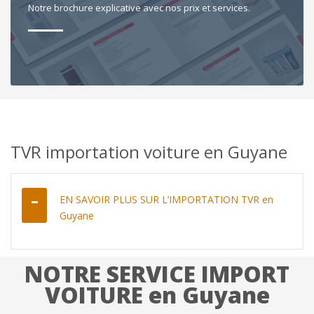
Notre brochure explicative avec nos prix et services.
TVR importation voiture en Guyane
EN SAVOIR PLUS SUR L’IMPORTATION TVR en
Guyane
NOTRE SERVICE IMPORT
VOITURE en Guyane