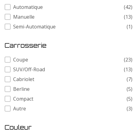
Transmission
Automatique
(42)
Manuelle
(13)
Semi-Automatique
(1)
Carrosserie
Carrosserie
Coupe
(23)
SUV/Off-Road
(13)
Cabriolet
(7)
Berline
(5)
Compact
(5)
Autre
(3)
Couleur