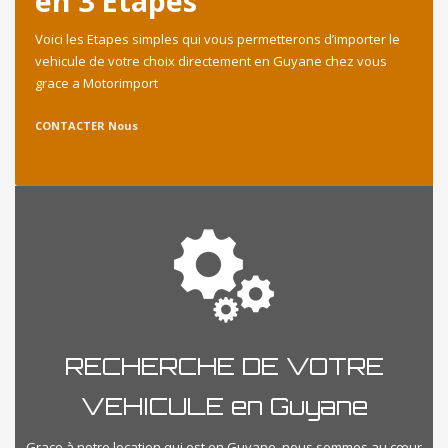
en 3 Etapes
Voici les Etapes simples qui vous permetterons d’importer le
vehicule de votre choix directement en Guyane chez vous
grace a Motorimport
CONTACTER Nous
RECHERCHE DE VOTRE
VEHICULE en Guyane
Grace à notre location qui est en Guyane, nous sommes au cœur