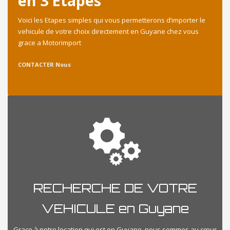
en 3 Etapes
Voici les Etapes simples qui vous permetterons d’importer le
vehicule de votre choix directement en Guyane chez vous
grace a Motorimport
CONTACTER Nous
RECHERCHE DE VOTRE
VEHICULE en Guyane
Grace à notre location qui est en Guyane, nous sommes au cœur