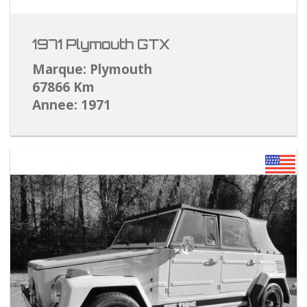
1971 Plymouth GTX
Marque: Plymouth
67866 Km
Annee: 1971