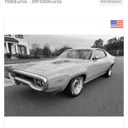
1000Euros - 3991000Euros
Réinitialiser