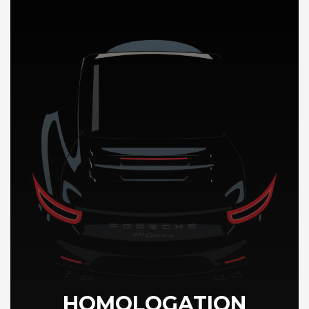
DÉCOUVREZ NOTRE IMPORTATION AUTO en Guyane
HOMOLOGATION