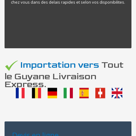
chez vous dans des delais rapides et selon vos disponibilites.
Importation vers
Tout
le Guyane Livraison
Express.
Devis en ligne