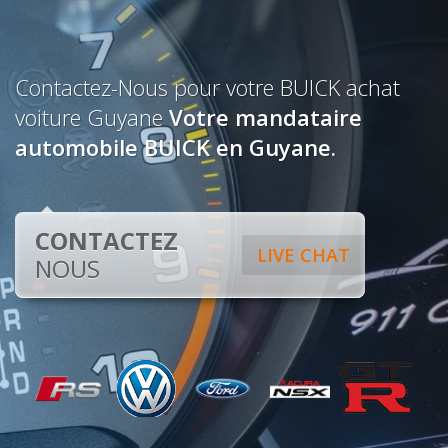
Contactez-Nous pour votre BUICK achat
voiture Guyane
Votre mandataire
automobile BUICK en Guyane.
CONTACTEZ
LIVE CHAT
NOUS