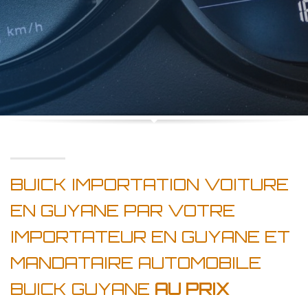
BUICK IMPORTATION VOITURE
EN GUYANE PAR VOTRE
IMPORTATEUR EN GUYANE ET
MANDATAIRE AUTOMOBILE
BUICK GUYANE
AU PRIX