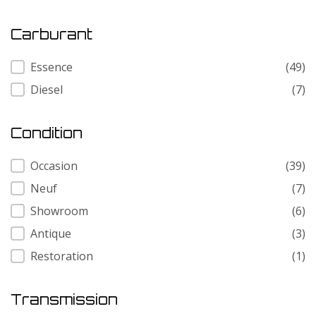
Carburant
Carburant
Essence
(49)
Diesel
(7)
Condition
Condition
Occasion
(39)
Neuf
(7)
Showroom
(6)
Antique
(3)
Restoration
(1)
Transmission