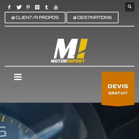
CLIENT/A PROPOS
DESTINATIONS
×
DEVIS
GRATUIT