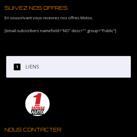
SUIVEZ NOS OFFRES
En souscrivant vous recevrez nos offres Motos.
[email-subscribers namefield="NO" desc="" group="Public"]
LIENS
NOUS CONTACTER