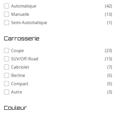
Transmission
Automatique
(42)
Manuelle
(13)
Semi-Automatique
(1)
Carrosserie
Carrosserie
Coupe
(23)
SUV/Off-Road
(13)
Cabriolet
(7)
Berline
(5)
Compact
(5)
Autre
(3)
Couleur