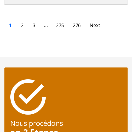
1
2
3
…
275
276
Next
Nous procédons