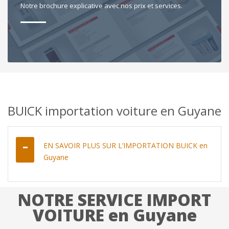
Notre brochure explicative avec nos prix et services.
BUICK importation voiture en Guyane
EN SAVOIR PLUS SUR L’IMPORTATION BUICK en
Guyane
NOTRE SERVICE IMPORT
VOITURE en Guyane