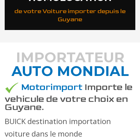
de votre Voiture importer depuis le
Guyane
IMPORTATEUR
AUTO MONDIAL
DÉCOUVREZ COMMENT
Motorimport
Importe le
vehicule de votre choix en
Guyane.
BUICK destination importation
voiture dans le monde