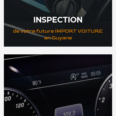
INSPECTION
de votre future IMPORT VOITURE
en Guyane
DÉCOUVREZ VOTRE INSPECTION AUTO en Guyane