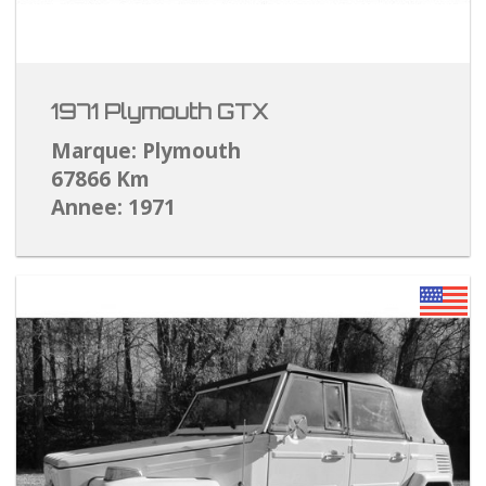
1971 Plymouth GTX
Marque: Plymouth
67866 Km
Annee: 1971