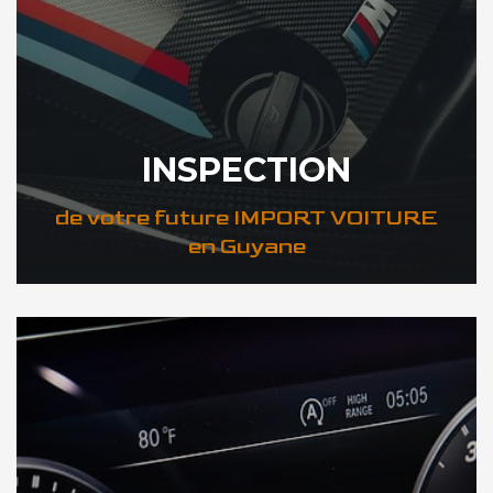
INSPECTION
de votre future IMPORT VOITURE
en Guyane
DÉCOUVREZ VOTRE INSPECTION AUTO en Guyane