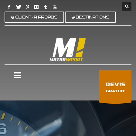
CLIENT/A PROPOS
DESTINATIONS
×
DEVIS
GRATUIT