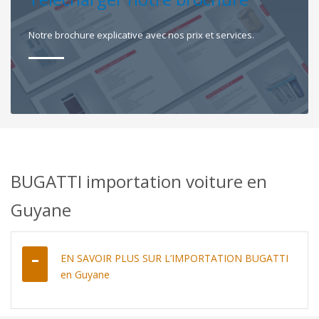
Notre brochure explicative avec nos prix et services.
BUGATTI importation voiture en
Guyane
EN SAVOIR PLUS SUR L’IMPORTATION BUGATTI
en Guyane