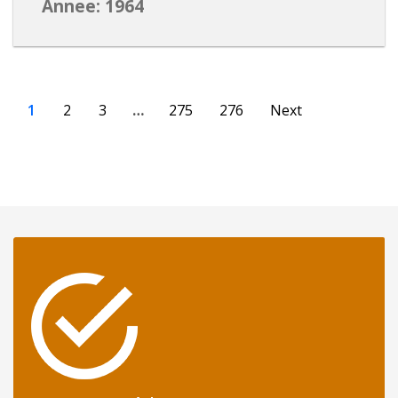
Annee: 1964
1
2
3
…
275
276
Next