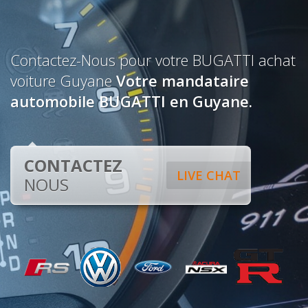
Contactez-Nous pour votre BUGATTI achat
voiture Guyane
Votre mandataire
automobile BUGATTI en Guyane.
CONTACTEZ
LIVE CHAT
NOUS