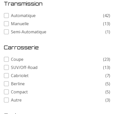
Transmission
Transmission
Automatique
(42)
Manuelle
(13)
Semi-Automatique
(1)
Carrosserie
Carrosserie
Coupe
(23)
SUV/Off-Road
(13)
Cabriolet
(7)
Berline
(5)
Compact
(5)
Autre
(3)