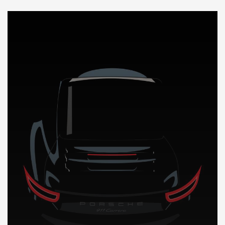
DÉCOUVREZ NOTRE IMPORTATION AUTO en Guyane