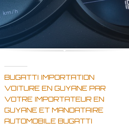
BUGATTI IMPORTATION
VOITURE EN GUYANE PAR
VOTRE IMPORTATEUR EN
GUYANE ET MANDATAIRE
AUTOMOBILE BUGATTI