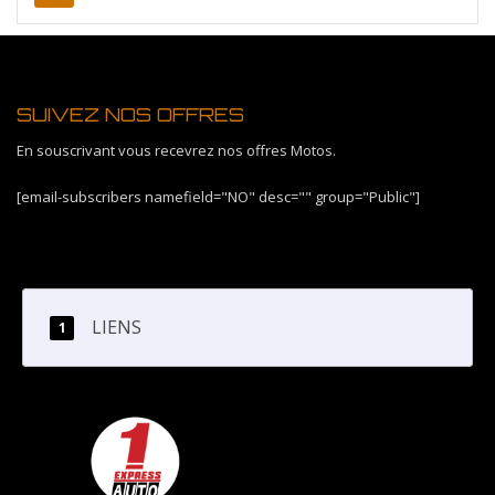
SUIVEZ NOS OFFRES
En souscrivant vous recevrez nos offres Motos.
[email-subscribers namefield="NO" desc="" group="Public"]
LIENS