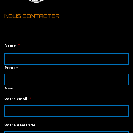
NOUS CONTACTER
1
Name
*
Prenom
Nom
Votre email
*
Votre demande