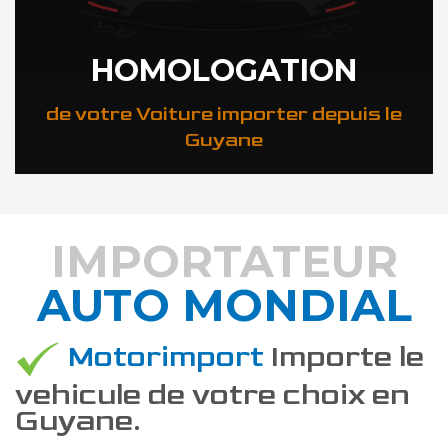
HOMOLOGATION
de votre Voiture importer depuis le
Guyane
IMPORTATEUR
AUTO MONDIAL
DÉCOUVREZ COMMENT
Motorimport
Importe le
vehicule de votre choix en
Guyane.