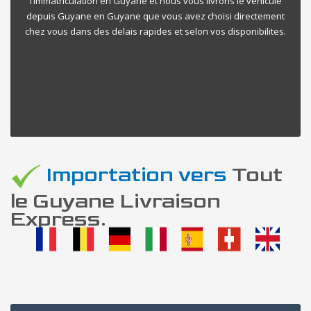
l’immatriculation en Guyane et nous vous livrons le vehicule
depuis Guyane en Guyane que vous avez choisi directement
chez vous dans des delais rapides et selon vos disponibilites.
Importation vers
Tout
le Guyane Livraison
Express.