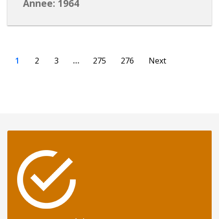
Annee: 1964
1
2
3
…
275
276
Next