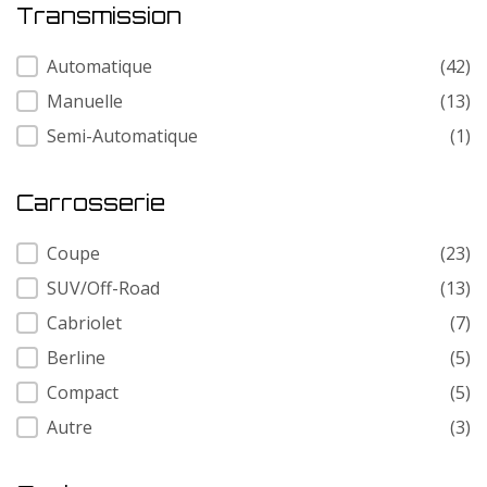
Transmission
Transmission
Automatique
(42)
Manuelle
(13)
Semi-Automatique
(1)
Carrosserie
Carrosserie
Coupe
(23)
SUV/Off-Road
(13)
Cabriolet
(7)
Berline
(5)
Compact
(5)
Autre
(3)