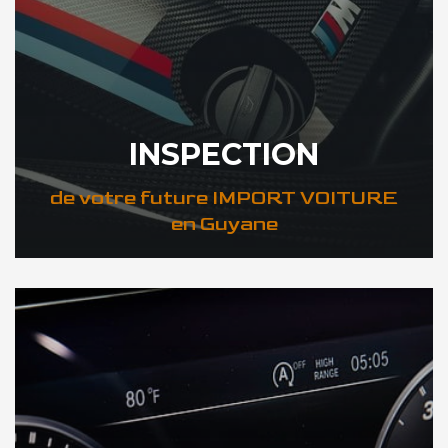
INSPECTION
de votre future IMPORT VOITURE
en Guyane
DÉCOUVREZ VOTRE INSPECTION AUTO en Guyane