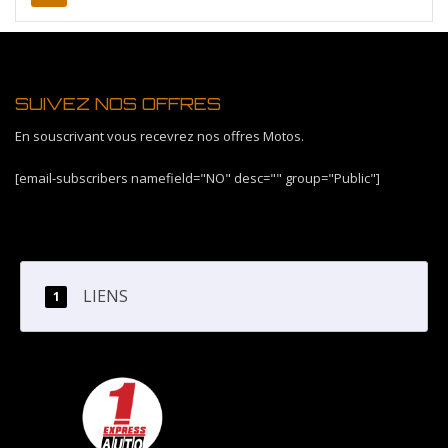
SUIVEZ NOS OFFRES
En souscrivant vous recevrez nos offres Motos.
[email-subscribers namefield="NO" desc="" group="Public"]
LIENS