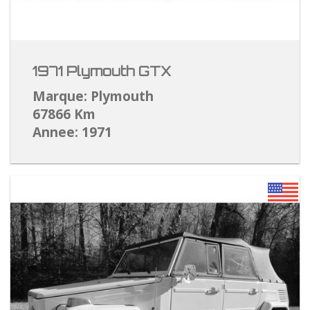
1971 Plymouth GTX
Marque: Plymouth
67866 Km
Annee: 1971