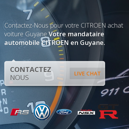
Contactez-Nous pour votre CITROEN achat
voiture Guyane
Votre mandataire
automobile CITROEN en Guyane.
CONTACTEZ
LIVE CHAT
NOUS