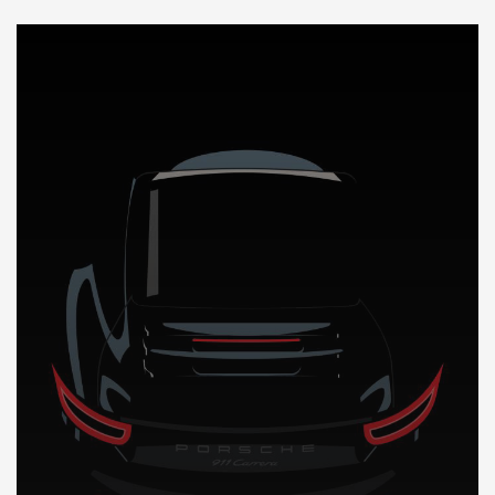
DÉCOUVREZ NOTRE IMPORTATION AUTO en Guyane