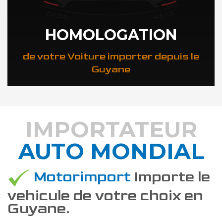
HOMOLOGATION
de votre Voiture importer depuis le
Guyane
IMPORTATEUR
AUTO MONDIAL
DÉCOUVREZ COMMENT
Motorimport
Importe le
vehicule de votre choix en
Guyane.