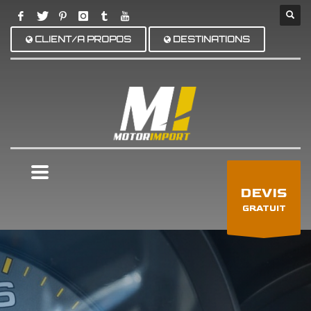
CLIENT/A PROPOS
DESTINATIONS
×
DEVIS
GRATUIT