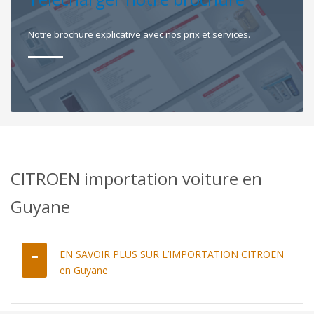
Notre brochure explicative avec nos prix et services.
CITROEN importation voiture en
Guyane
EN SAVOIR PLUS SUR L’IMPORTATION CITROEN
en Guyane