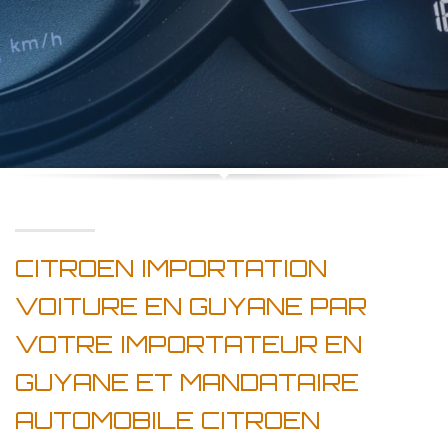
CITROEN IMPORTATION
VOITURE EN GUYANE PAR
VOTRE IMPORTATEUR EN
GUYANE ET MANDATAIRE
AUTOMOBILE CITROEN