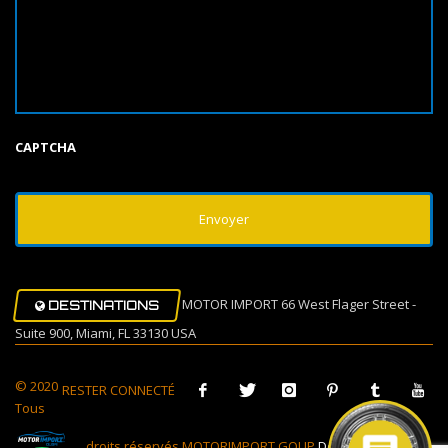
CAPTCHA
MOTOR IMPORT 66 West Flager Street -
DESTINATIONS
Suite 900, Miami, FL 33130 USA
© 2020
RESTER CONNECTÉ
Tous
droits réservés MOTORIMPORT GOUP
Design Muovi