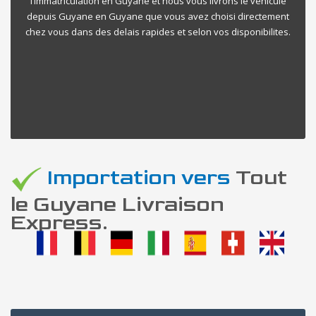
l’immatriculation en Guyane et nous vous livrons le vehicule
depuis Guyane en Guyane que vous avez choisi directement
chez vous dans des delais rapides et selon vos disponibilites.
Importation vers
Tout
le Guyane Livraison
Express.