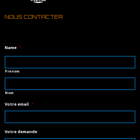
NOUS CONTACTER
1
Name
*
Prenom
Nom
Votre email
*
Votre demande