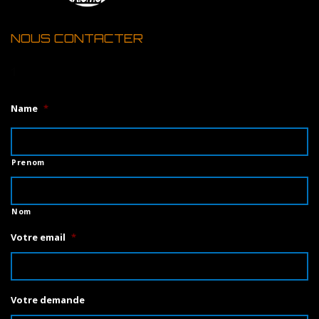
NOUS CONTACTER
1
Name
*
Prenom
Nom
Votre email
*
Votre demande