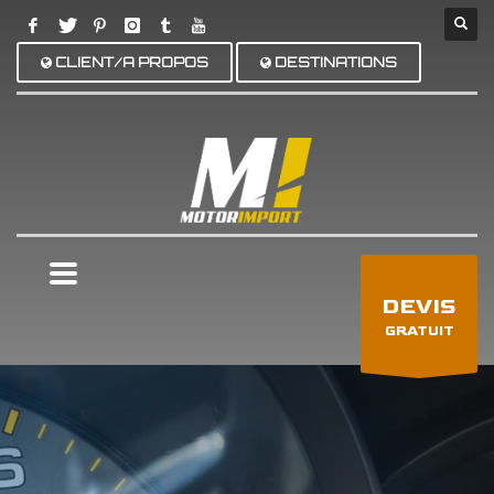
CLIENT/A PROPOS
DESTINATIONS
×
DEVIS
GRATUIT