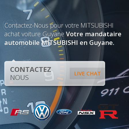
Contactez-Nous pour votre MITSUBISHI
achat voiture Guyane
Votre mandataire
automobile MITSUBISHI en Guyane.
CONTACTEZ
LIVE CHAT
NOUS