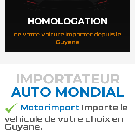
HOMOLOGATION
de votre Voiture importer depuis le
Guyane
IMPORTATEUR
AUTO MONDIAL
DÉCOUVREZ COMMENT
Motorimport
Importe le
vehicule de votre choix en
Guyane.