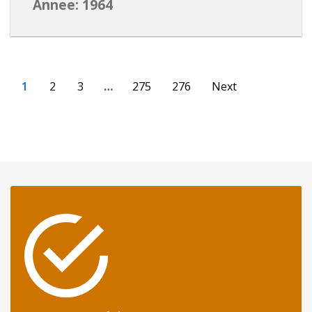
Annee: 1964
1
2
3
…
275
276
Next