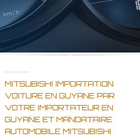
MITSUBISHI IMPORTATION
VOITURE EN GUYANE PAR
VOTRE IMPORTATEUR EN
GUYANE ET MANDATAIRE
AUTOMOBILE MITSUBISHI