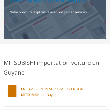
Notre brochure explicative avec nos prix et services.
MITSUBISHI importation voiture en
Guyane
EN SAVOIR PLUS SUR L’IMPORTATION
MITSUBISHI en Guyane