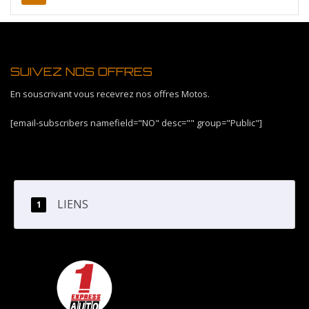
SUIVEZ NOS OFFRES
En souscrivant vous recevrez nos offres Motos.
[email-subscribers namefield="NO" desc="" group="Public"]
LIENS