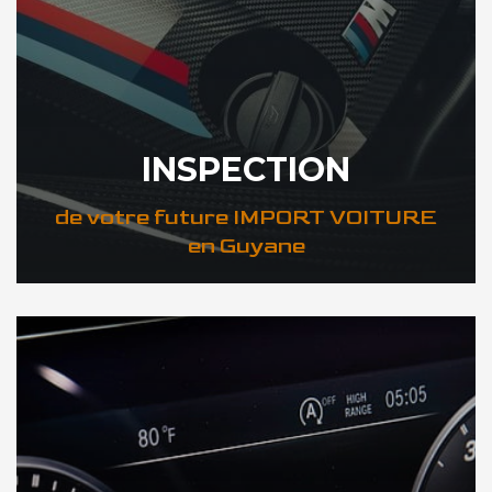
INSPECTION
de votre future IMPORT VOITURE
en Guyane
DÉCOUVREZ VOTRE INSPECTION AUTO en Guyane