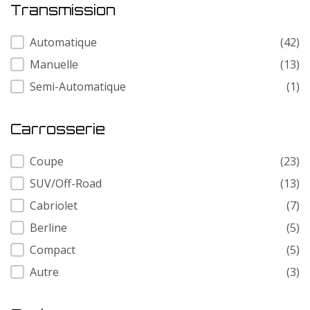
Transmission
Transmission
Automatique
(42)
Manuelle
(13)
Semi-Automatique
(1)
Carrosserie
Carrosserie
Coupe
(23)
SUV/Off-Road
(13)
Cabriolet
(7)
Berline
(5)
Compact
(5)
Autre
(3)