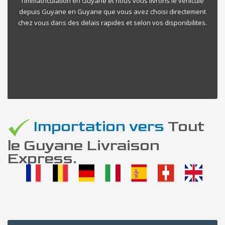
l’immatriculation en Guyane et nous vous livrons le vehicule
depuis Guyane en Guyane que vous avez choisi directement
chez vous dans des delais rapides et selon vos disponibilites.
Importation vers
Tout
le Guyane Livraison
Express.