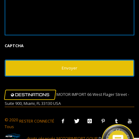
CAPTCHA
MOTOR IMPORT 66 West Flager Street -
DESTINATIONS
Suite 900, Miami, FL 33130 USA
© 2020
RESTER CONNECTÉ
Tous
droits réservés MOTORIMPORT GOUP
Design Muovi