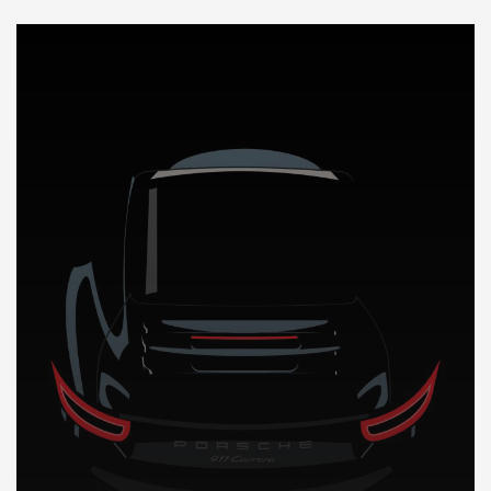
DÉCOUVREZ NOTRE IMPORTATION AUTO en Guyane