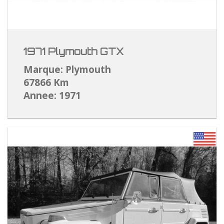
1971 Plymouth GTX
Marque: Plymouth
67866 Km
Annee: 1971