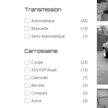
Transmission
Transmission
Automatique
(42)
Manuelle
(13)
Semi-Automatique
(1)
Carrosserie
Carrosserie
Coupe
(23)
SUV/Off-Road
(13)
Cabriolet
(7)
Berline
(5)
Compact
(5)
Autre
(3)