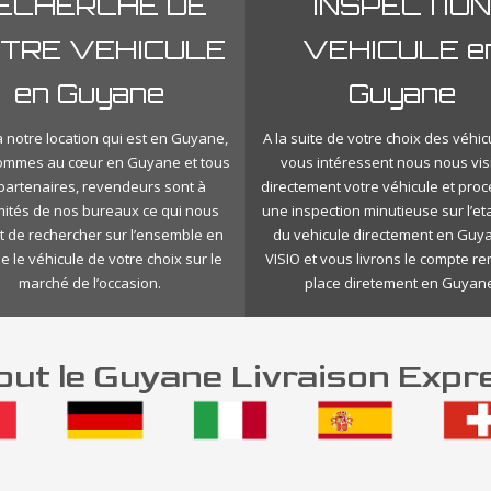
ECHERCHE DE
INSPECTION
TRE VEHICULE
VEHICULE e
en Guyane
Guyane
 notre location qui est en Guyane,
A la suite de votre choix des véhic
ommes au cœur en Guyane et tous
vous intéressent nous nous vis
 partenaires, revendeurs sont à
directement votre véhicule et pro
mités de nos bureaux ce qui nous
une inspection minutieuse sur l’eta
 de rechercher sur l’ensemble en
du vehicule directement en Guy
 le véhicule de votre choix sur le
VISIO et vous livrons le compte r
marché de l’occasion.
place diretement en Guyan
ut le Guyane Livraison Expr