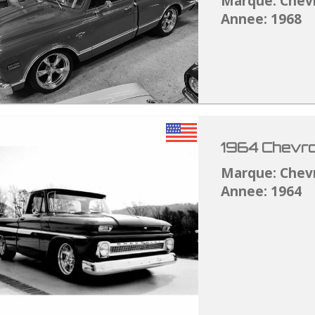
Marque: Chev
Annee: 1968
1964 Chevro
Marque: Chev
Annee: 1964