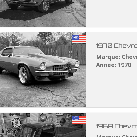
1970 Chevro
Marque: Chev
Annee: 1970
1968 Chevro