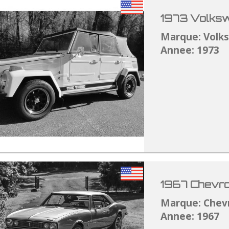
1973 Volksw
Marque: Volk
Annee: 1973
1967 Chevro
Marque: Chev
Annee: 1967