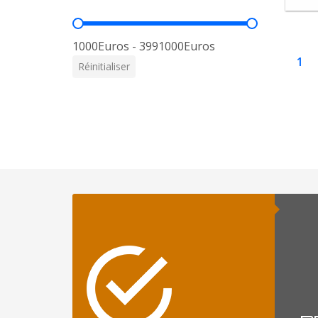
Prix
1000Euros - 3991000Euros
1
Réinitialiser