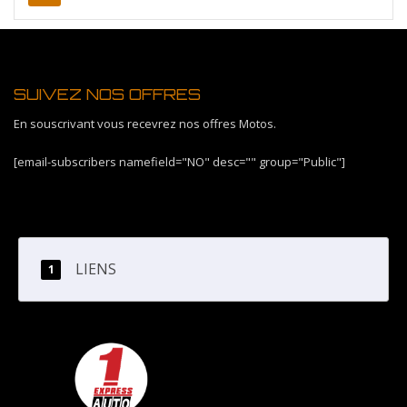
SUIVEZ NOS OFFRES
En souscrivant vous recevrez nos offres Motos.
[email-subscribers namefield="NO" desc="" group="Public"]
LIENS