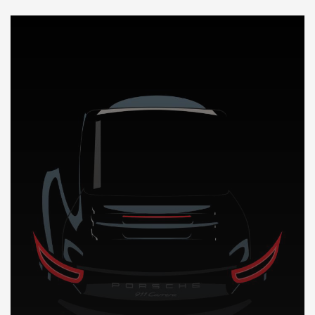
DÉCOUVREZ NOTRE IMPORTATION AUTO en Guyane