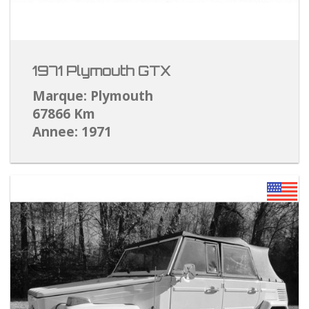
1971 Plymouth GTX
Marque: Plymouth
67866 Km
Annee: 1971