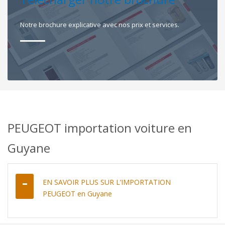
Notre brochure explicative avec nos prix et services.
PEUGEOT importation voiture en
Guyane
EN SAVOIR PLUS SUR L’IMPORTATION
PEUGEOT en Guyane