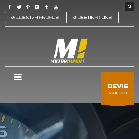
CLIENT/A PROPOS
DESTINATIONS
×
DEVIS
GRATUIT