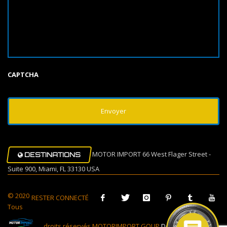
CAPTCHA
MOTOR IMPORT 66 West Flager Street -
DESTINATIONS
Suite 900, Miami, FL 33130 USA
© 2020
RESTER CONNECTÉ
Tous
droits réservés MOTORIMPORT GOUP
Design Muovi