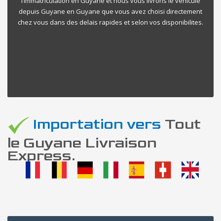
l’immatriculation en Guyane et nous vous livrons le vehicule
depuis Guyane en Guyane que vous avez choisi directement
chez vous dans des delais rapides et selon vos disponibilites.
Importation vers
Tout
le Guyane Livraison
Express.