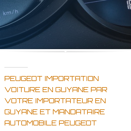
PEUGEOT IMPORTATION
VOITURE EN GUYANE PAR
VOTRE IMPORTATEUR EN
GUYANE ET MANDATAIRE
AUTOMOBILE PEUGEOT