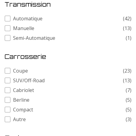
Transmission
Transmission
Automatique
(42)
Manuelle
(13)
Semi-Automatique
(1)
Carrosserie
Carrosserie
Coupe
(23)
SUV/Off-Road
(13)
Cabriolet
(7)
Berline
(5)
Compact
(5)
Autre
(3)