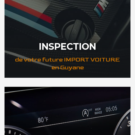
INSPECTION
de votre future IMPORT VOITURE
en Guyane
DÉCOUVREZ VOTRE INSPECTION AUTO en Guyane