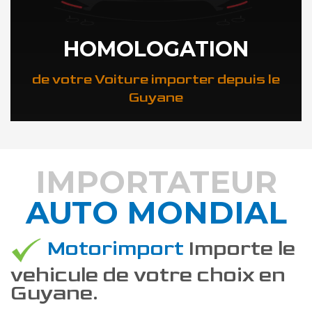
HOMOLOGATION
de votre Voiture importer depuis le
Guyane
IMPORTATEUR
AUTO MONDIAL
DÉCOUVREZ COMMENT
Motorimport
Importe le
vehicule de votre choix en
Guyane.