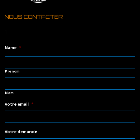
NOUS CONTACTER
1
Name
*
Prenom
Nom
Votre email
*
Votre demande