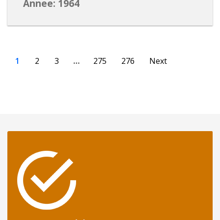
Annee: 1964
1
2
3
…
275
276
Next