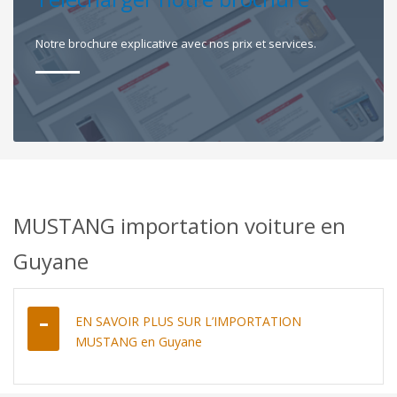
Notre brochure explicative avec nos prix et services.
MUSTANG importation voiture en
Guyane
EN SAVOIR PLUS SUR L’IMPORTATION
MUSTANG en Guyane