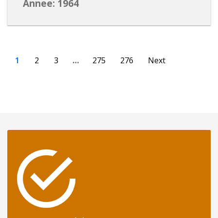
Annee: 1964
1
2
3
…
275
276
Next