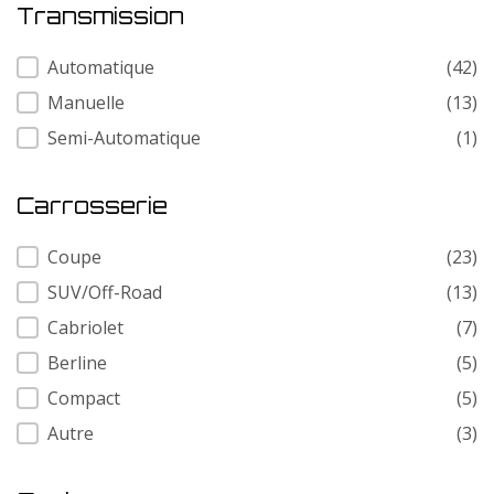
Transmission
Transmission
Automatique
(42)
Manuelle
(13)
Semi-Automatique
(1)
Carrosserie
Carrosserie
Coupe
(23)
SUV/Off-Road
(13)
Cabriolet
(7)
Berline
(5)
Compact
(5)
Autre
(3)