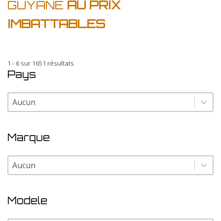
GUYANE
AU PRIX
IMBATTABLES
1 - 6 sur 1651 résultats
Pays
Pays
Pays
Marque
Marque
Marque
Modele