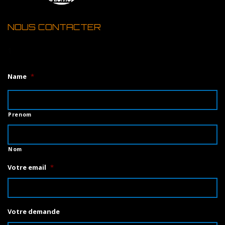
NOUS CONTACTER
1
Name
*
Prenom
Nom
Votre email
*
Votre demande