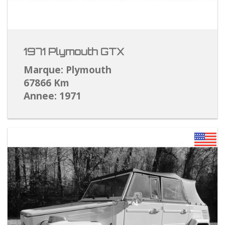
1971 Plymouth GTX
Marque: Plymouth
67866 Km
Annee: 1971