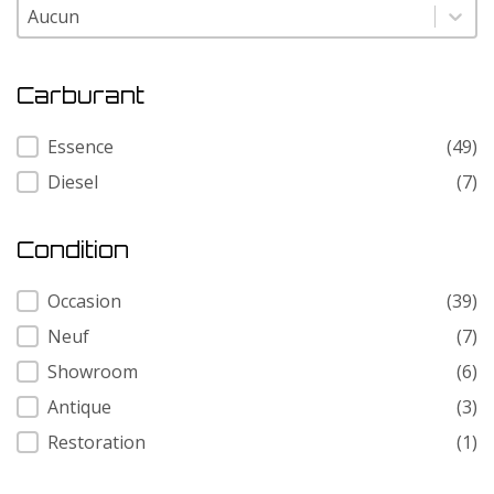
Modele
Modele
Carburant
Carburant
Essence
(49)
Diesel
(7)
Condition
Condition
Occasion
(39)
Neuf
(7)
Showroom
(6)
Antique
(3)
Restoration
(1)