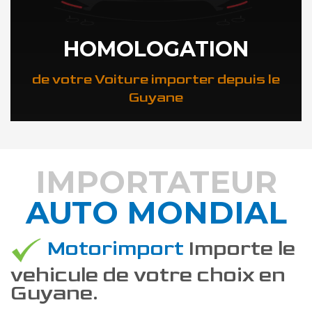
HOMOLOGATION
de votre Voiture importer depuis le
Guyane
IMPORTATEUR
AUTO MONDIAL
DÉCOUVREZ COMMENT
Motorimport
Importe le
vehicule de votre choix en
Guyane.