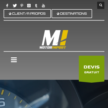
CLIENT/A PROPOS
DESTINATIONS
×
DEVIS
GRATUIT