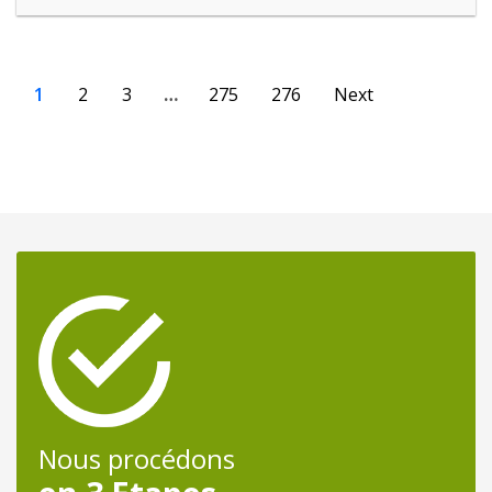
1
2
3
…
275
276
Next
Nous procédons