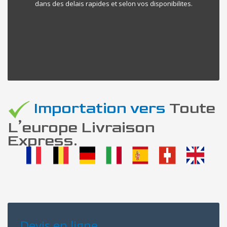
dans des delais rapides et selon vos disponibilites.
Importation vers
Toute
L’europe Livraison
Express.
Devis en ligne