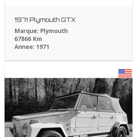
1971 Plymouth GTX
Marque: Plymouth
67866 Km
Annee: 1971