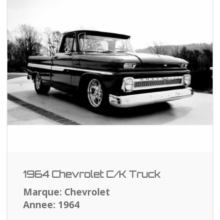
1964 Chevrolet C/K Truck
Marque: Chevrolet
Annee: 1964