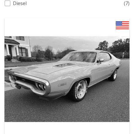
Diesel
(7)