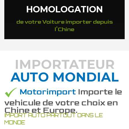
HOMOLOGATION
de votre Voiture importer depuis
l’Chine
IMPORTATEUR
AUTO MONDIAL
DÉCOUVREZ COMMENT
Motorimport
Importe le
vehicule de votre choix en
Chine et Europe.
IMPORT AUTO PARTOUT DANS LE
MONDE