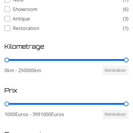
Showroom
(6)
Antique
(3)
Restoration
(1)
Kilometrage
Kilometrage
0km - 250000km
Réinitialiser
Prix
Prix
1000Euros - 3991000Euros
Réinitialiser