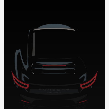
DÉCOUVREZ NOTRE IMPORTATION AUTO en Chine