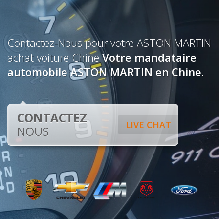
Contactez-Nous pour votre ASTON MARTIN
achat voiture Chine
Votre mandataire
automobile ASTON MARTIN en Chine.
CONTACTEZ
LIVE CHAT
NOUS