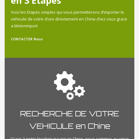
en 3 Etapes
Voici les Etapes simples qui vous permetterons d’importer le
vehicule de votre choix directement en Chine chez vous grace
a Motorimport
CONTACTER Nous
RECHERCHE DE VOTRE
VEHICULE en Chine
Grace à notre location qui est en Chine, nous sommes au cœur