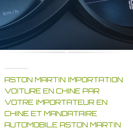
ASTON MARTIN IMPORTATION
VOITURE EN CHINE PAR
VOTRE IMPORTATEUR EN
CHINE ET MANDATAIRE
AUTOMOBILE ASTON MARTIN