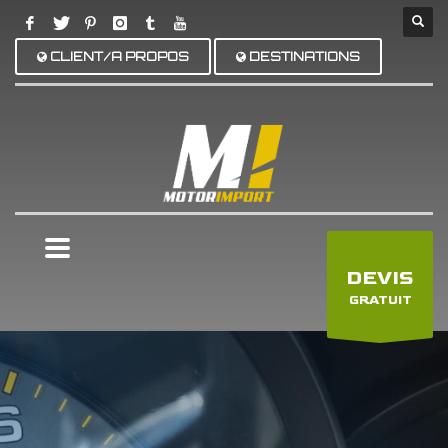
CLIENT/A PROPOS
DESTINATIONS
×
DEVIS
GRATUIT