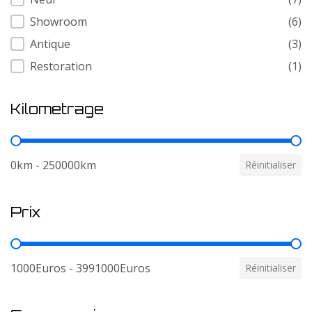
Showroom
(6)
Antique
(3)
Restoration
(1)
Kilometrage
Kilometrage
0km - 250000km
Réinitialiser
Prix
Prix
1000Euros - 3991000Euros
Réinitialiser