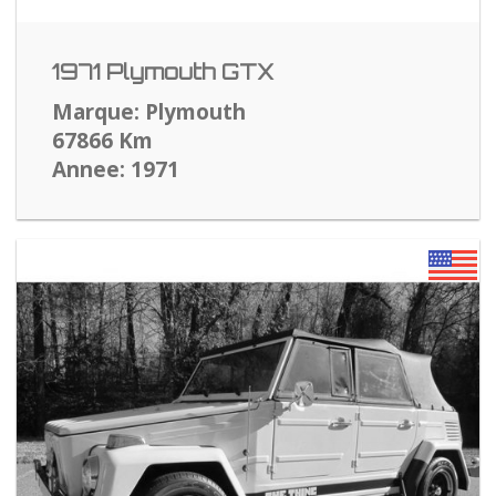
1971 Plymouth GTX
Marque: Plymouth
67866 Km
Annee: 1971