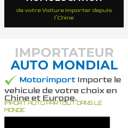
de votre Voiture importer depuis
l’Chine
IMPORTATEUR
AUTO MONDIAL
DÉCOUVREZ COMMENT
Motorimport
Importe le
vehicule de votre choix en
Chine et Europe.
IMPORT AUTO PARTOUT DANS LE
MONDE