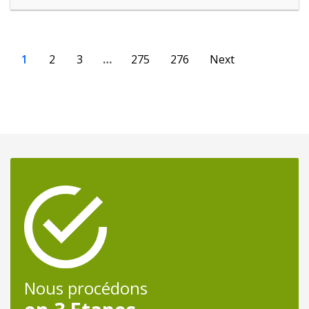
1
2
3
…
275
276
Next
Nous procédons