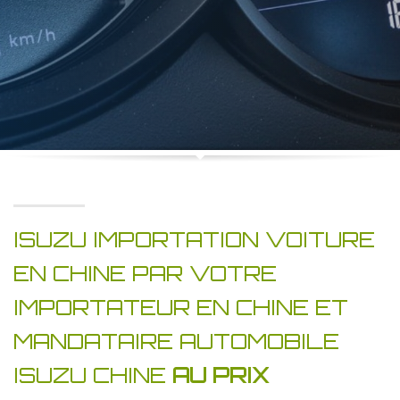
ISUZU IMPORTATION VOITURE
EN CHINE PAR VOTRE
IMPORTATEUR EN CHINE ET
MANDATAIRE AUTOMOBILE
ISUZU CHINE
AU PRIX