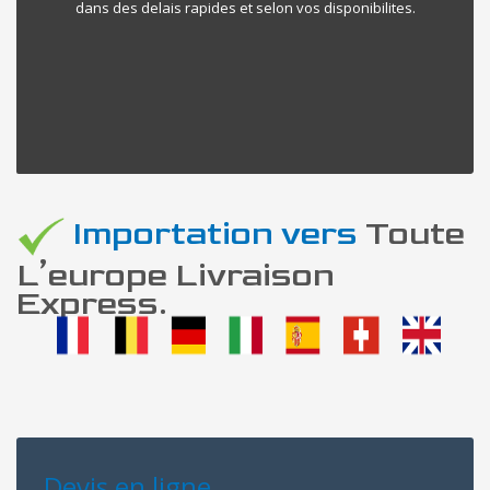
dans des delais rapides et selon vos disponibilites.
Importation vers
Toute
L’europe Livraison
Express.
Devis en ligne