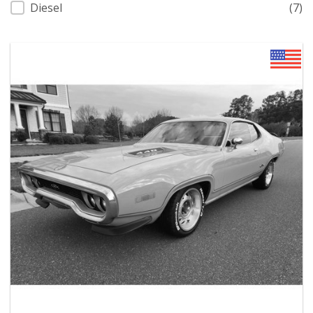
Diesel
(7)