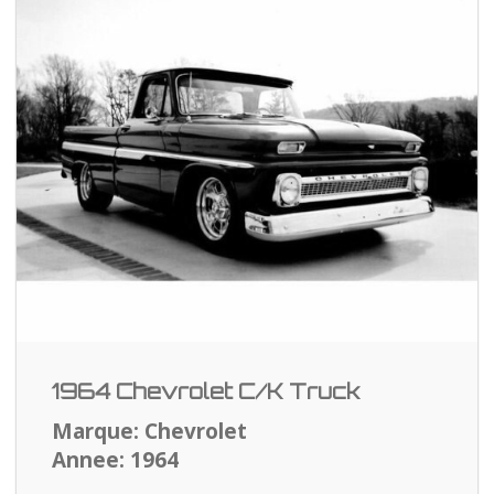
1964 Chevrolet C/K Truck
Marque: Chevrolet
Annee: 1964