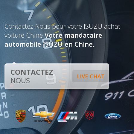
Contactez-Nous pour votre ISUZU achat
voiture Chine
Votre mandataire
automobile ISUZU en Chine.
CONTACTEZ
LIVE CHAT
NOUS