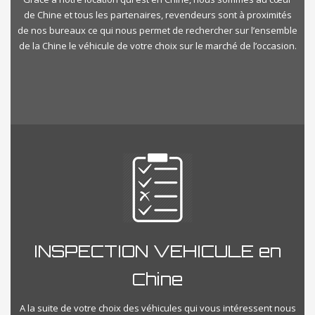
de Chine et tous les partenaires, revendeurs sont à proximités
de nos bureaux ce qui nous permet de rechercher sur l’ensemble
de la Chine le véhicule de votre choix sur le marché de l’occasion.
INSPECTION VEHICULE en
Chine
A la suite de votre choix des véhicules qui vous intéressent nous