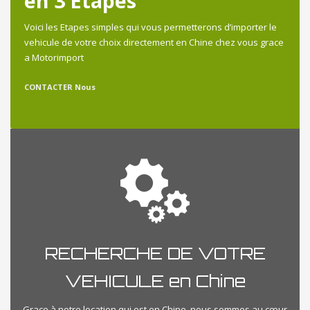
en 3 Etapes
Voici les Etapes simples qui vous permetterons d’importer le
vehicule de votre choix directement en Chine chez vous grace
a Motorimport
CONTACTER Nous
RECHERCHE DE VOTRE
VEHICULE en Chine
Grace à notre location qui est en Chine, nous sommes au cœur