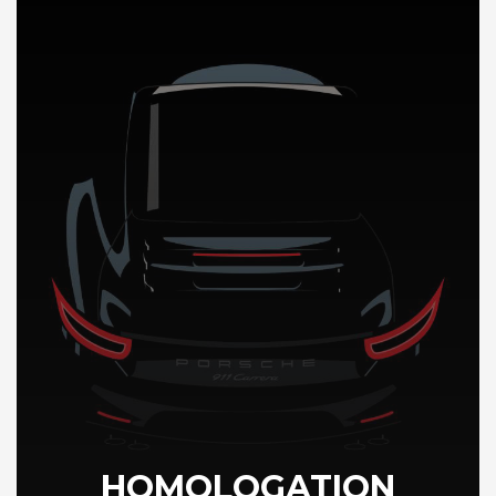
DÉCOUVREZ NOTRE IMPORTATION AUTO en Chine
HOMOLOGATION