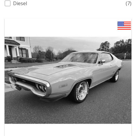
Diesel
(7)