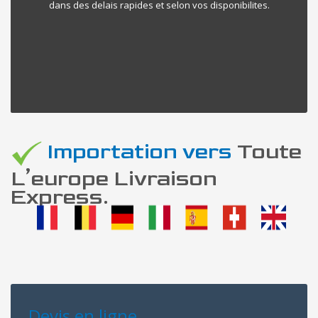
dans des delais rapides et selon vos disponibilites.
Importation vers
Toute
L’europe Livraison
Express.
Devis en ligne