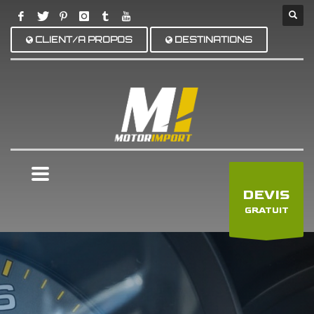
CLIENT/A PROPOS
DESTINATIONS
×
DEVIS
GRATUIT