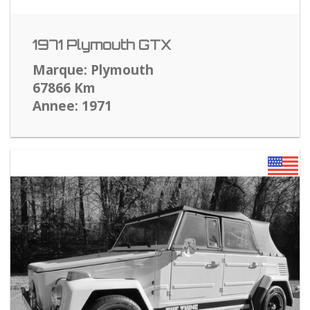
1971 Plymouth GTX
Marque: Plymouth
67866 Km
Annee: 1971