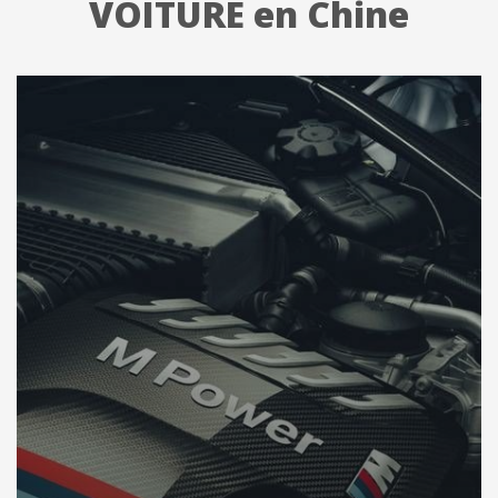
VOITURE en Chine