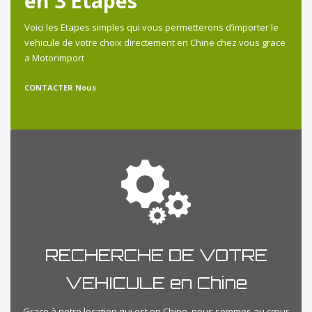
en 3 Etapes
Voici les Etapes simples qui vous permetterons d’importer le
vehicule de votre choix directement en Chine chez vous grace
a Motorimport
CONTACTER Nous
RECHERCHE DE VOTRE
VEHICULE en Chine
Grace à notre location qui est en Chine, nous sommes au cœur