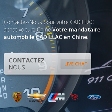
Contactez-Nous pour votre CADILLAC
achat voiture Chine
Votre mandataire
automobile CADILLAC en Chine.
CONTACTEZ
LIVE CHAT
NOUS