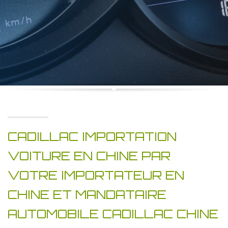
CADILLAC IMPORTATION
VOITURE EN CHINE PAR
VOTRE IMPORTATEUR EN
CHINE ET MANDATAIRE
AUTOMOBILE CADILLAC CHINE