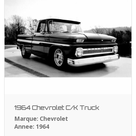
1964 Chevrolet C/K Truck
Marque: Chevrolet
Annee: 1964