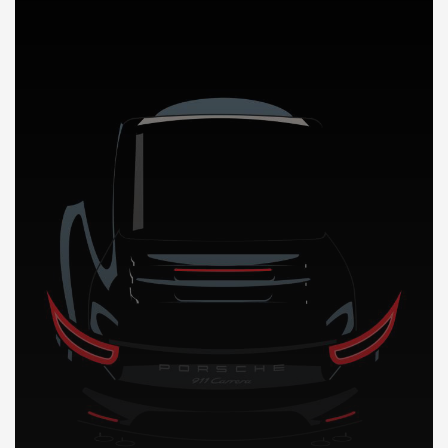
DÉCOUVREZ NOTRE IMPORTATION AUTO en Chine