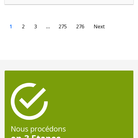
1
2
3
…
275
276
Next
Nous procédons