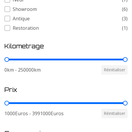
Showroom
(6)
Antique
(3)
Restoration
(1)
Kilometrage
Kilometrage
0km - 250000km
Réinitialiser
Prix
Prix
1000Euros - 3991000Euros
Réinitialiser