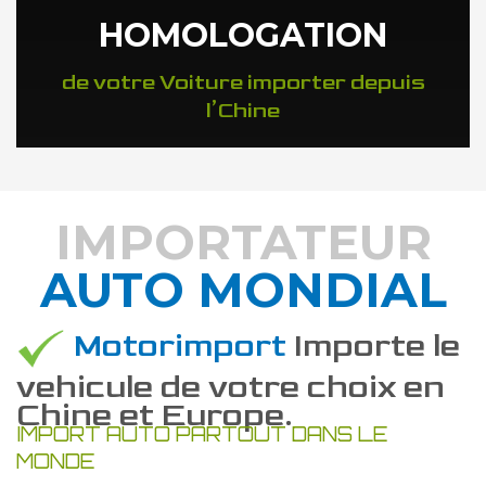
HOMOLOGATION
de votre Voiture importer depuis
l’Chine
IMPORTATEUR
AUTO MONDIAL
DÉCOUVREZ COMMENT
Motorimport
Importe le
vehicule de votre choix en
Chine et Europe.
IMPORT AUTO PARTOUT DANS LE
MONDE