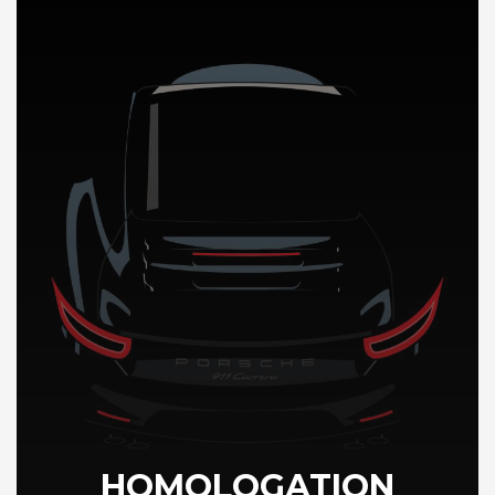
DÉCOUVREZ NOTRE IMPORTATION AUTO en Chine
HOMOLOGATION