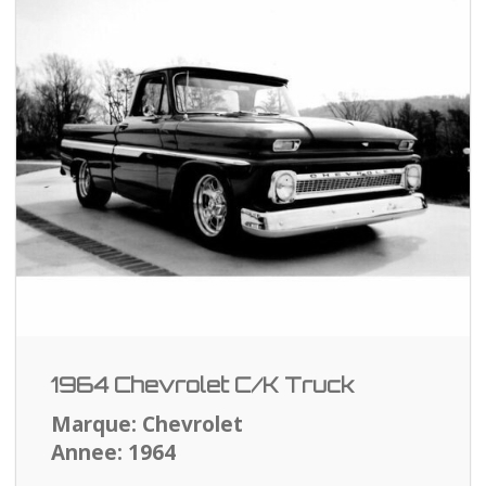
1964 Chevrolet C/K Truck
Marque: Chevrolet
Annee: 1964