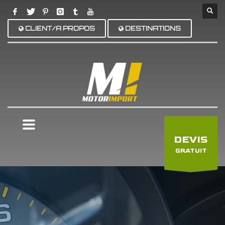
CLIENT/A PROPOS
DESTINATIONS
×
DEVIS
GRATUIT