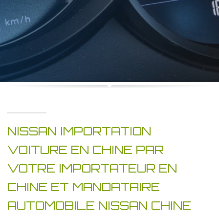
NISSAN IMPORTATION
VOITURE EN CHINE PAR
VOTRE IMPORTATEUR EN
CHINE ET MANDATAIRE
AUTOMOBILE NISSAN CHINE