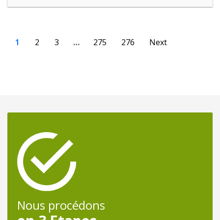
1
2
3
…
275
276
Next
Nous procédons