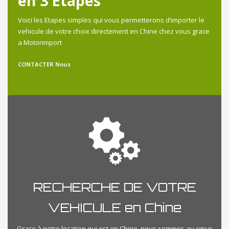
en 3 Etapes
Voici les Etapes simples qui vous permetterons d’importer le
vehicule de votre choix directement en Chine chez vous grace
a Motorimport
CONTACTER Nous
RECHERCHE DE VOTRE
VEHICULE en Chine
Grace à notre location qui est en Chine, nous sommes au cœur