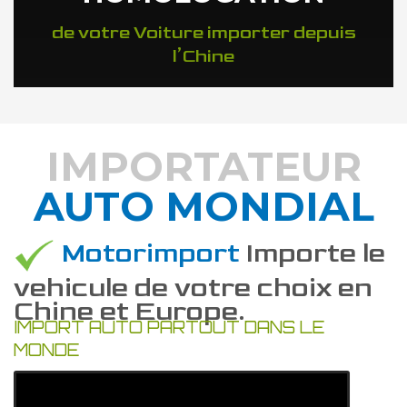
de votre Voiture importer depuis
l’Chine
IMPORTATEUR
AUTO MONDIAL
DÉCOUVREZ COMMENT
Motorimport
Importe le
vehicule de votre choix en
Chine et Europe.
IMPORT AUTO PARTOUT DANS LE
MONDE