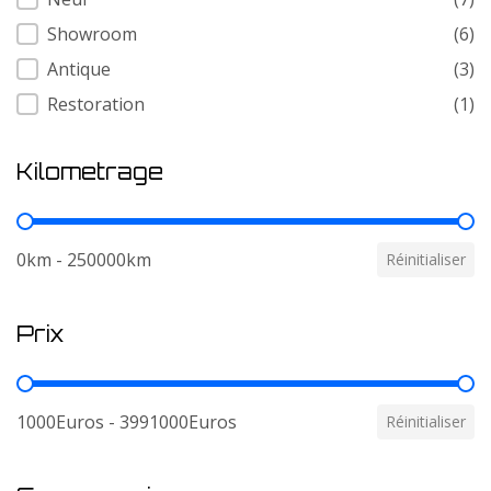
Showroom
(6)
Antique
(3)
Restoration
(1)
Kilometrage
Kilometrage
0km - 250000km
Réinitialiser
Prix
Prix
1000Euros - 3991000Euros
Réinitialiser