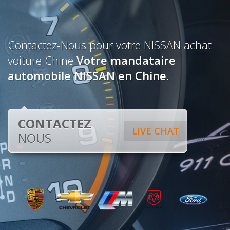
Contactez-Nous pour votre NISSAN achat
voiture Chine
Votre mandataire
automobile NISSAN en Chine.
CONTACTEZ
LIVE CHAT
NOUS