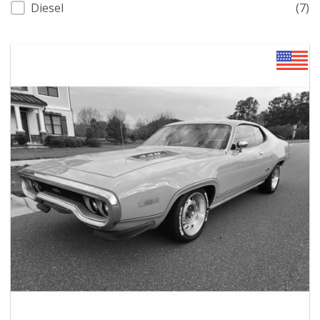
Diesel
(7)