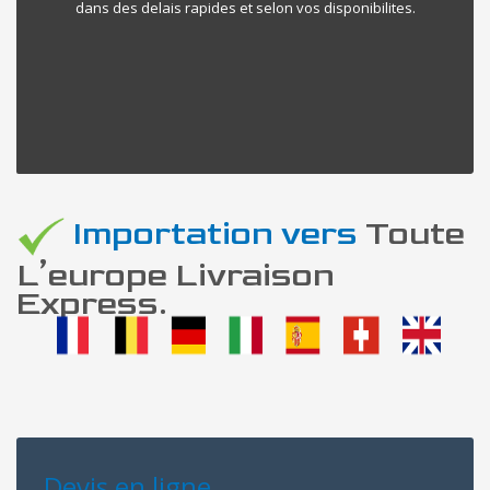
dans des delais rapides et selon vos disponibilites.
Importation vers
Toute
L’europe Livraison
Express.
Devis en ligne