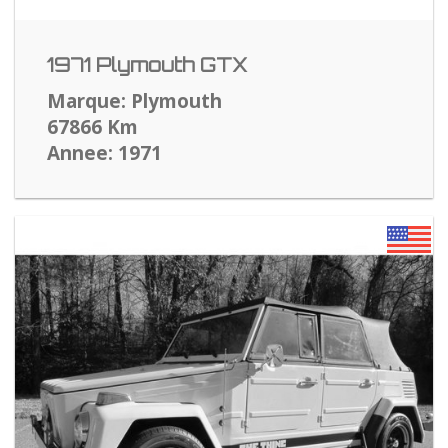
1971 Plymouth GTX
Marque: Plymouth
67866 Km
Annee: 1971