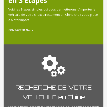
en 3 Etapes
Voici les Etapes simples qui vous permetterons d’importer le
vehicule de votre choix directement en Chine chez vous grace
a Motorimport
CONTACTER Nous
RECHERCHE DE VOTRE
VEHICULE en Chine
Grace à notre location qui est en Chine, nous sommes au cœur