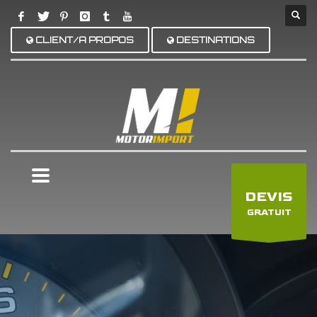
CLIENT/A PROPOS
DESTINATIONS
×
DEVIS
GRATUIT