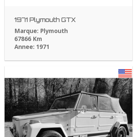
1971 Plymouth GTX
Marque: Plymouth
67866 Km
Annee: 1971