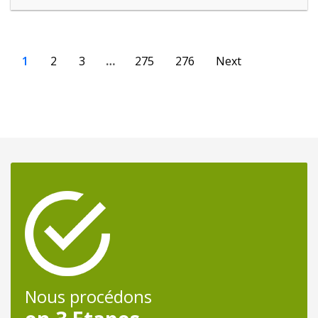
1
2
3
…
275
276
Next
Nous procédons