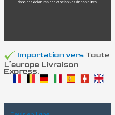
dans des delais rapides et selon vos disponibilites.
Importation vers
Toute
L’europe Livraison
Express.
Devis en ligne