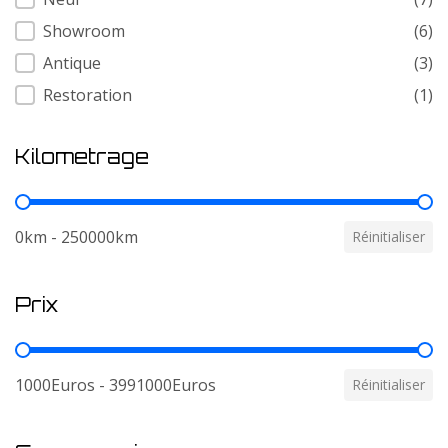
Showroom
(6)
Antique
(3)
Restoration
(1)
Kilometrage
Kilometrage
0km - 250000km
Réinitialiser
Prix
Prix
1000Euros - 3991000Euros
Réinitialiser