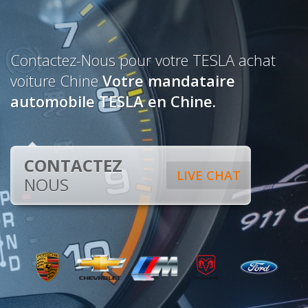
Contactez-Nous pour votre TESLA achat
voiture Chine
Votre mandataire
automobile TESLA en Chine.
CONTACTEZ
LIVE CHAT
NOUS