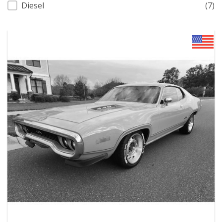
Diesel
(7)