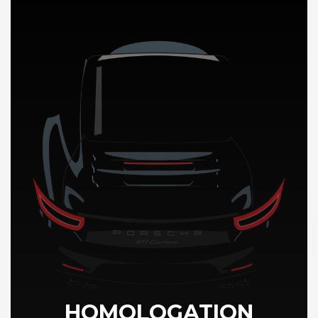
DÉCOUVREZ NOTRE IMPORTATION AUTO en Chine
HOMOLOGATION