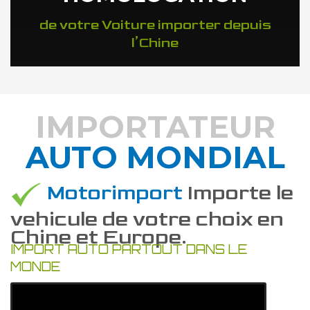
de votre Voiture importer depuis
l’Chine
IMPORTATEUR
AUTO MONDIAL
DÉCOUVREZ COMMENT
Motorimport
Importe le
vehicule de votre choix en
Chine et Europe.
IMPORT AUTO PARTOUT DANS LE
MONDE