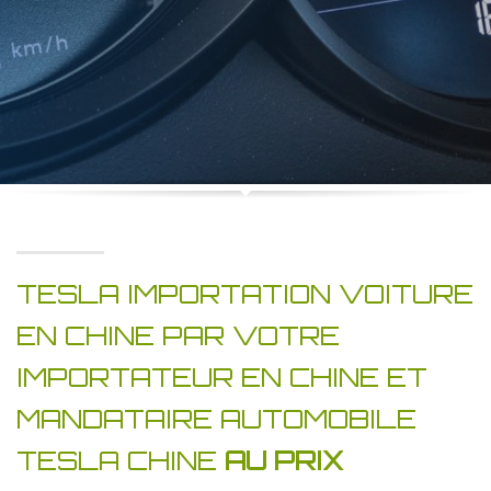
TESLA IMPORTATION VOITURE
EN CHINE PAR VOTRE
IMPORTATEUR EN CHINE ET
MANDATAIRE AUTOMOBILE
TESLA CHINE
AU PRIX