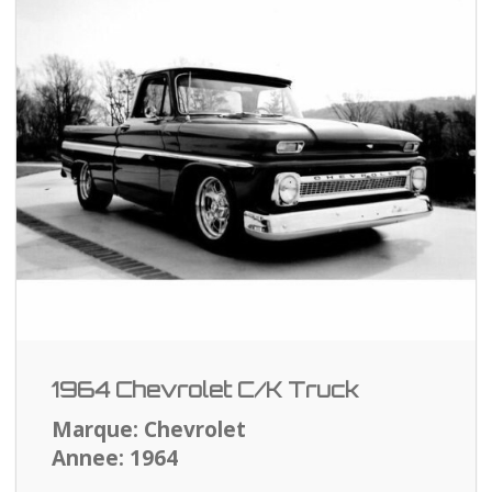
1964 Chevrolet C/K Truck
Marque: Chevrolet
Annee: 1964