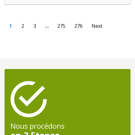
1
2
3
…
275
276
Next
Nous procédons