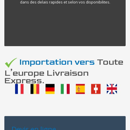
dans des delais rapides et selon vos disponibilites.
Importation vers
Toute
L’europe Livraison
Express.
Devis en ligne