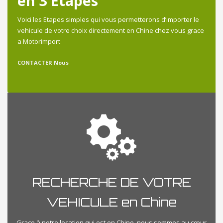
en 3 Etapes
Voici les Etapes simples qui vous permetterons d’importer le
vehicule de votre choix directement en Chine chez vous grace
a Motorimport
CONTACTER Nous
RECHERCHE DE VOTRE
VEHICULE en Chine
Grace à notre location qui est en Chine, nous sommes au cœur