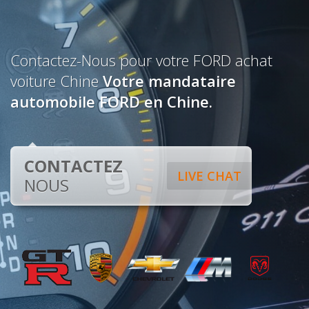
Contactez-Nous pour votre FORD achat
voiture Chine
Votre mandataire
automobile FORD en Chine.
CONTACTEZ
LIVE CHAT
NOUS