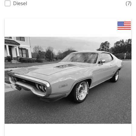
Diesel
(7)