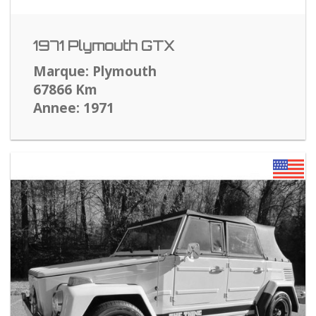
1971 Plymouth GTX
Marque: Plymouth
67866 Km
Annee: 1971