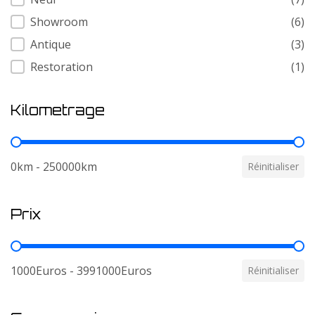
Showroom
(6)
Antique
(3)
Restoration
(1)
Kilometrage
Kilometrage
0km - 250000km
Réinitialiser
Prix
Prix
1000Euros - 3991000Euros
Réinitialiser