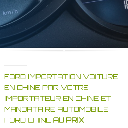
FORD IMPORTATION VOITURE
EN CHINE PAR VOTRE
IMPORTATEUR EN CHINE ET
MANDATAIRE AUTOMOBILE
FORD CHINE
AU PRIX