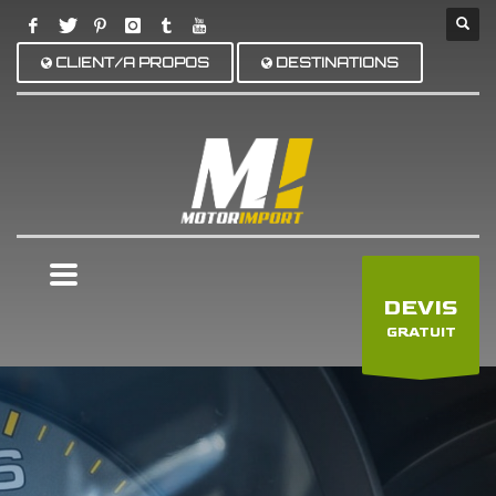
CLIENT/A PROPOS
DESTINATIONS
×
DEVIS
GRATUIT