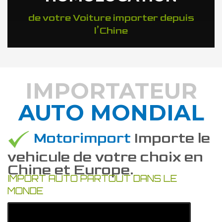
de votre Voiture importer depuis
l’Chine
IMPORTATEUR
AUTO MONDIAL
DÉCOUVREZ COMMENT
Motorimport
Importe le
vehicule de votre choix en
Chine et Europe.
IMPORT AUTO PARTOUT DANS LE
MONDE