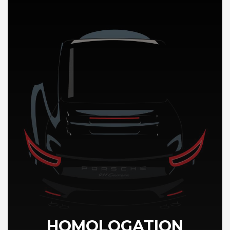
DÉCOUVREZ NOTRE IMPORTATION AUTO en Chine
HOMOLOGATION