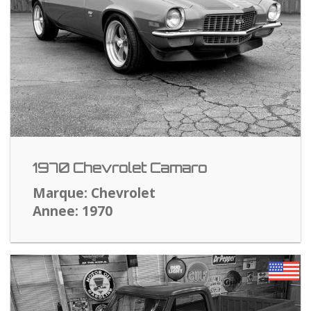
1970 Chevrolet Camaro
Marque: Chevrolet
Annee: 1970