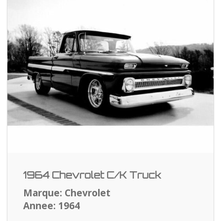
1964 Chevrolet C/K Truck
Marque: Chevrolet
Annee: 1964