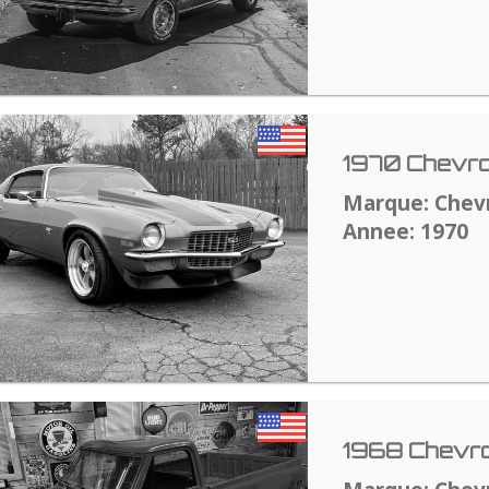
1970 Chevro
Marque: Chev
Annee: 1970
1968 Chevro