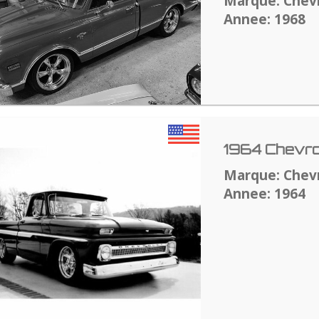
Marque: Chev
Annee: 1968
1964 Chevro
Marque: Chev
Annee: 1964