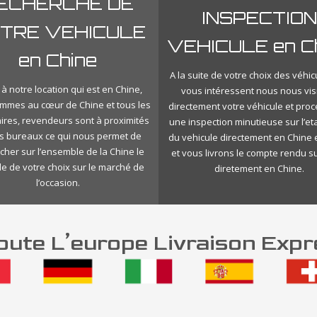
ECHERCHE DE
INSPECTION
TRE VEHICULE
VEHICULE en C
en Chine
A la suite de votre choix des véhic
à notre location qui est en Chine,
vous intéressent nous nous vis
mmes au cœur de Chine et tous les
directement votre véhicule et pro
ires, revendeurs sont à proximités
une inspection minutieuse sur l’eta
s bureaux ce qui nous permet de
du vehicule directement en Chine 
cher sur l’ensemble de la Chine le
et vous livrons le compte rendu s
le de votre choix sur le marché de
diretement en Chine.
l’occasion.
ute L’europe Livraison Expr