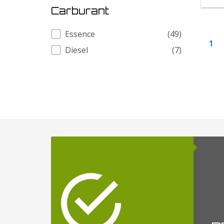
Carburant
Carburant
Essence
(49)
1
Diesel
(7)