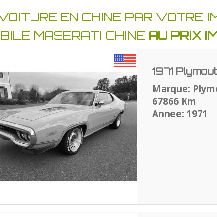
VOITURE EN CHINE PAR VOTRE 
BILE MASERATI CHINE
AU PRIX 
1971 Plymou
Marque: Plym
67866 Km
Annee: 1971