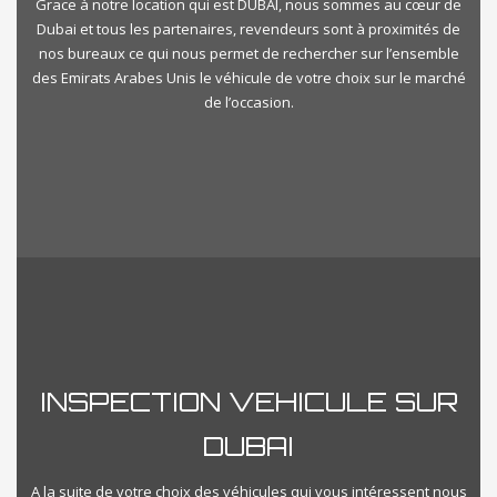
Grace à notre location qui est DUBAI, nous sommes au cœur de
Dubai et tous les partenaires, revendeurs sont à proximités de
nos bureaux ce qui nous permet de rechercher sur l’ensemble
des Emirats Arabes Unis le véhicule de votre choix sur le marché
de l’occasion.
INSPECTION VEHICULE SUR
DUBAI
A la suite de votre choix des véhicules qui vous intéressent nous