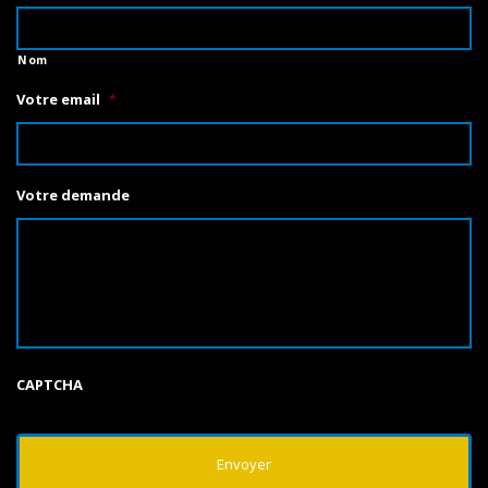
Nom
Votre email
*
Votre demande
CAPTCHA