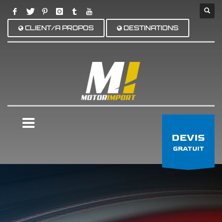
CLIENT/A PROPOS
DESTINATIONS
×
DEVIS
GRATUIT