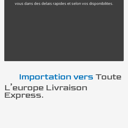
vous dans des delais rapides et selon vos disponibilites.
Importation vers
Toute
L’europe Livraison
Express.