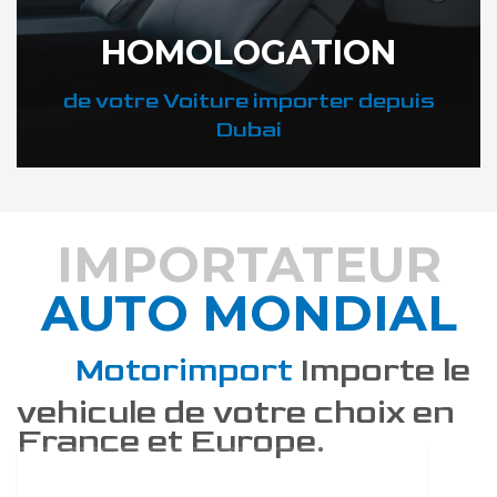
HOMOLOGATION
de votre Voiture importer depuis
Dubai
IMPORTATEUR
AUTO MONDIAL
DÉCOUVREZ COMMENT
Motorimport
Importe le
vehicule de votre choix en
France et Europe.