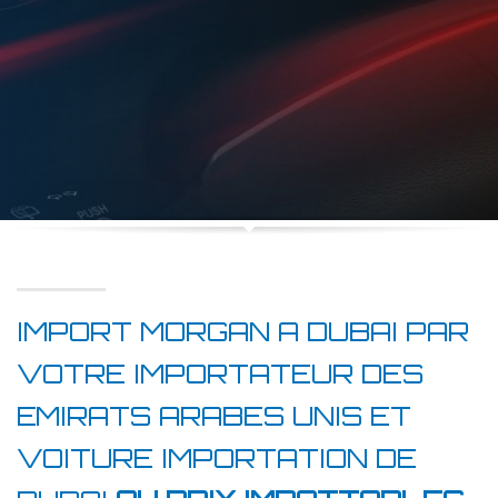
IMPORT MORGAN A DUBAI PAR
VOTRE IMPORTATEUR DES
EMIRATS ARABES UNIS ET
VOITURE IMPORTATION DE