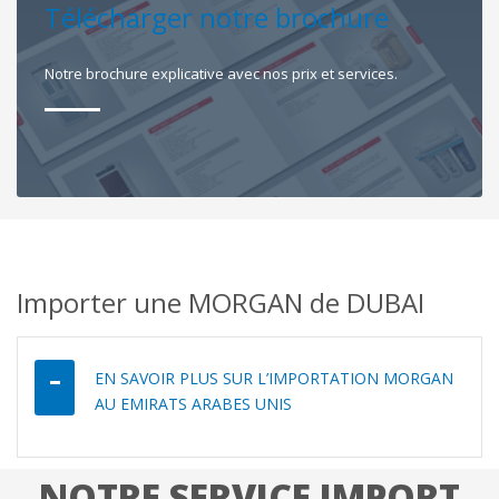
Télécharger notre brochure
Notre brochure explicative avec nos prix et services.
Importer une MORGAN de DUBAI
EN SAVOIR PLUS SUR L’IMPORTATION MORGAN
AU EMIRATS ARABES UNIS
NOTRE SERVICE IMPORT