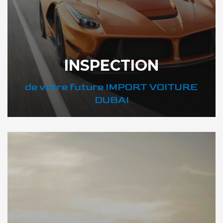
INSPECTION
de votre future IMPORT VOITURE
DUBAI
DÉCOUVREZ VOTRE INSPECTION AUTO SUR DUBAI