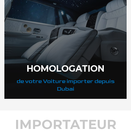
HOMOLOGATION
de votre Voiture importer depuis
Dubai
IMPORTATEUR