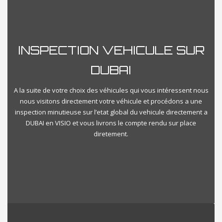
Reset
Close Filter
INSPECTION VEHICULE SUR
DUBAI
A la suite de votre choix des véhicules qui vous intéressent nous
nous visitons directement votre véhicule et procédons a une
inspection minutieuse sur l’etat global du vehicule directement a
DUBAI en VISIO et vous livrons le compte rendu sur place
diretement.