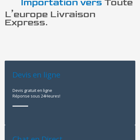
Importation vers
Toute
L’europe Livraison
Express.
Devis en ligne
Devis gratuit en ligne
Réponse sous 24Heures!
Chat en Direct