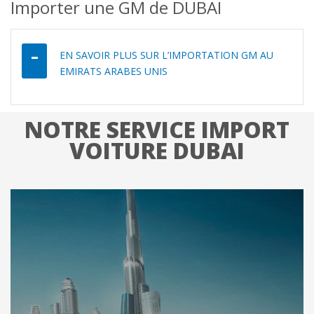
Importer une GM de DUBAI
EN SAVOIR PLUS SUR L’IMPORTATION GM AU
EMIRATS ARABES UNIS
NOTRE SERVICE IMPORT
VOITURE DUBAI