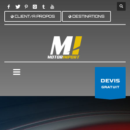
CLIENT/A PROPOS
DESTINATIONS
×
DEVIS
GRATUIT