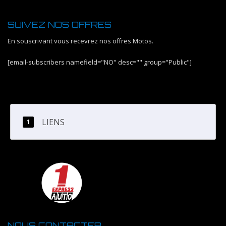
SUIVEZ NOS OFFRES
En souscrivant vous recevrez nos offres Motos.
[email-subscribers namefield="NO" desc="" group="Public"]
LIENS
NOUS CONTACTER