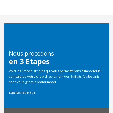
Select
Couleur
Select
Nous procédons
en 3 Etapes
Marque
Voici les Etapes simples qui vous permetterons d’importer le
vehicule de votre choix directement des Emirats Arabe Unis
chez vous grace a Motorimport
Select
CONTACTER Nous
Date de mise en circulation