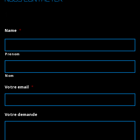
1
Name
*
Prenom
Nom
Votre email
*
Votre demande