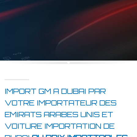
IMPORT GM A DUBAI PAR
VOTRE IMPORTATEUR DES
EMIRATS ARABES UNIS ET
VOITURE IMPORTATION DE