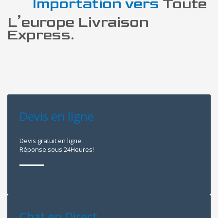
Importation vers
Toute
L’europe Livraison
Express.
Devis en ligne
Devis gratuit en ligne
Réponse sous 24Heures!
Chat en Direct