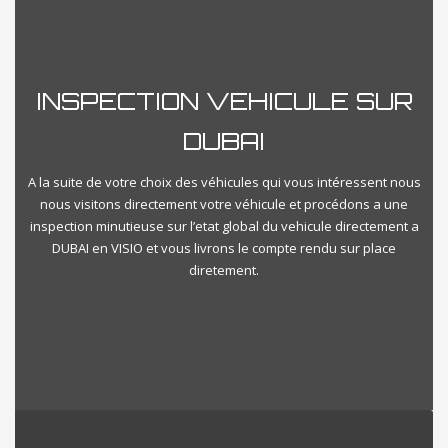
Reset
Close Filter
INSPECTION VEHICULE SUR
DUBAI
A la suite de votre choix des véhicules qui vous intéressent nous
nous visitons directement votre véhicule et procédons a une
inspection minutieuse sur l’etat global du vehicule directement a
DUBAI en VISIO et vous livrons le compte rendu sur place
diretement.