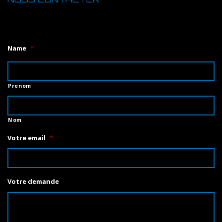
1
Name
*
Prenom
Nom
Votre email
*
Votre demande