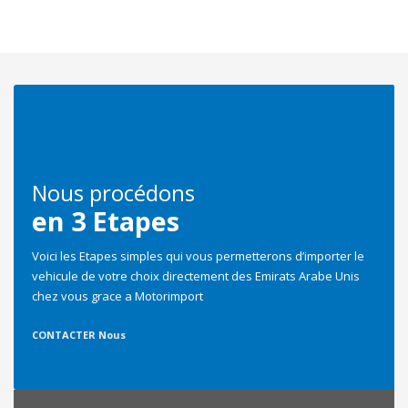
Select
Couleur
Select
Nous procédons
en 3 Etapes
Marque
Voici les Etapes simples qui vous permetterons d’importer le
vehicule de votre choix directement des Emirats Arabe Unis
chez vous grace a Motorimport
Select
CONTACTER Nous
Date de mise en circulation