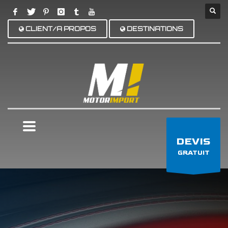
CLIENT/A PROPOS
DESTINATIONS
×
DEVIS
GRATUIT