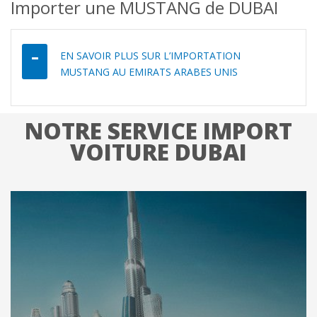
Importer une MUSTANG de DUBAI
EN SAVOIR PLUS SUR L’IMPORTATION
MUSTANG AU EMIRATS ARABES UNIS
NOTRE SERVICE IMPORT
VOITURE DUBAI