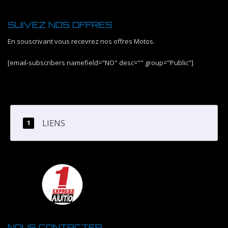
SUIVEZ NOS OFFRES
En souscrivant vous recevrez nos offres Motos.
[email-subscribers namefield="NO" desc="" group="Public"]
LIENS
NOUS CONTACTER