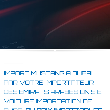
IMPORT MUSTANG A DUBAI
PAR VOTRE IMPORTATEUR
DES EMIRATS ARABES UNIS ET
VOITURE IMPORTATION DE