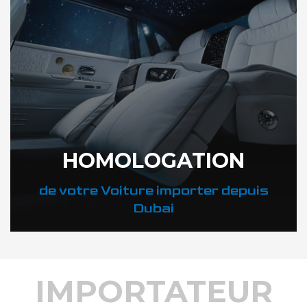
HOMOLOGATION
de votre Voiture importer depuis
Dubai
IMPORTATEUR