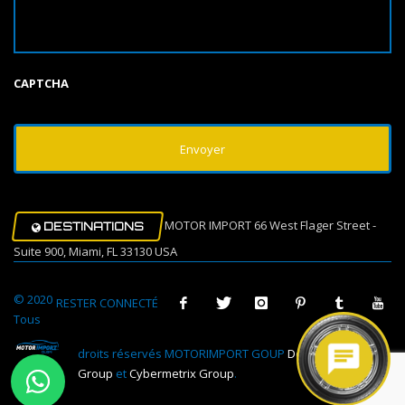
CAPTCHA
MOTOR IMPORT 66 West Flager Street -
DESTINATIONS
Suite 900, Miami, FL 33130 USA
© 2020
RESTER CONNECTÉ
Tous
droits réservés MOTORIMPORT GOUP
Design Muovi
Group
et
Cybermetrix Group
.