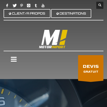
CLIENT/A PROPOS
DESTINATIONS
×
DEVIS
GRATUIT