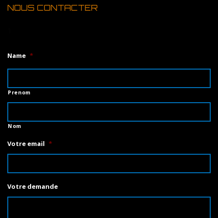
NOUS CONTACTER
1
Name
*
Prenom
Nom
Votre email
*
Votre demande