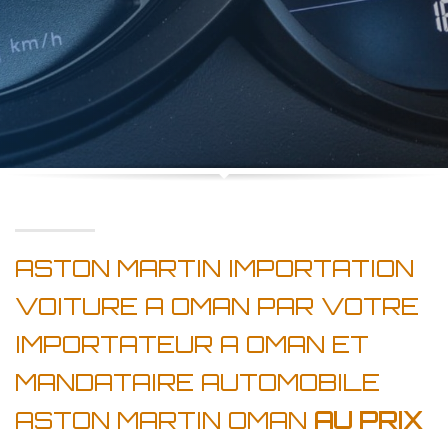
ASTON MARTIN IMPORTATION
VOITURE A OMAN PAR VOTRE
IMPORTATEUR A OMAN ET
MANDATAIRE AUTOMOBILE
ASTON MARTIN OMAN
AU PRIX