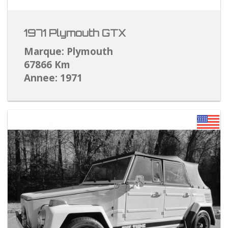
1971 Plymouth GTX
Marque: Plymouth
67866 Km
Annee: 1971