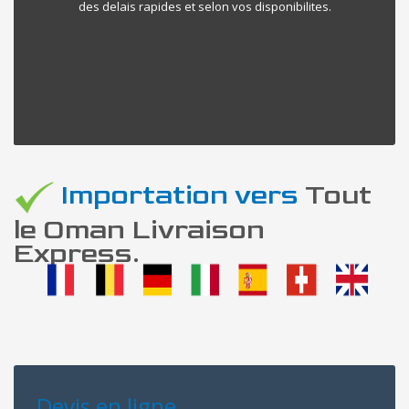
des delais rapides et selon vos disponibilites.
Importation vers
Tout
le Oman Livraison
Express.
Devis en ligne