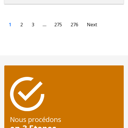
1
2
3
…
275
276
Next
Nous procédons