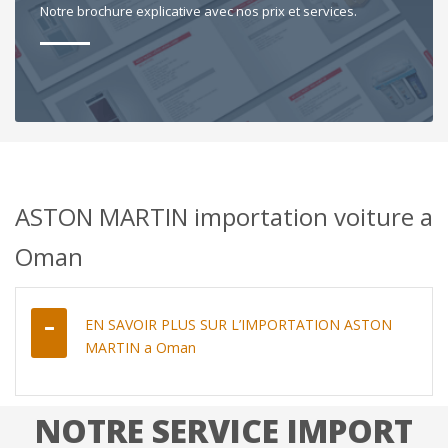
Notre brochure explicative avec nos prix et services.
ASTON MARTIN importation voiture a
Oman
EN SAVOIR PLUS SUR L’IMPORTATION ASTON
MARTIN a Oman
NOTRE SERVICE IMPORT