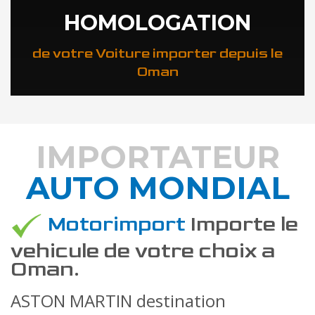
HOMOLOGATION
de votre Voiture importer depuis le
Oman
IMPORTATEUR
AUTO MONDIAL
DÉCOUVREZ COMMENT
Motorimport
Importe le
vehicule de votre choix a
Oman.
ASTON MARTIN destination