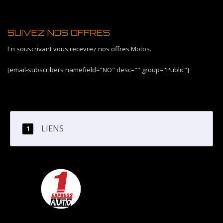
SUIVEZ NOS OFFRES
En souscrivant vous recevrez nos offres Motos.
[email-subscribers namefield="NO" desc="" group="Public"]
LIENS