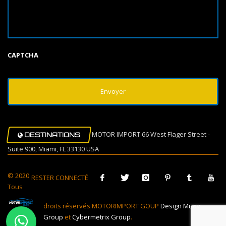
CAPTCHA
MOTOR IMPORT 66 West Flager Street -
DESTINATIONS
Suite 900, Miami, FL 33130 USA
© 2020
RESTER CONNECTÉ
Tous
droits réservés MOTORIMPORT GOUP
Design Muovi
Group
et
Cybermetrix Group
.