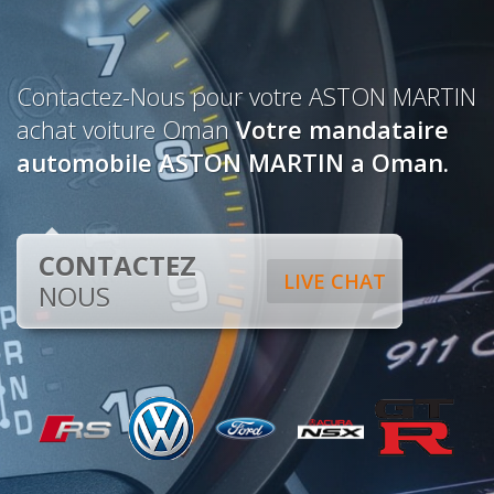
Contactez-Nous pour votre ASTON MARTIN
achat voiture Oman
Votre mandataire
automobile ASTON MARTIN a Oman.
CONTACTEZ
LIVE CHAT
NOUS