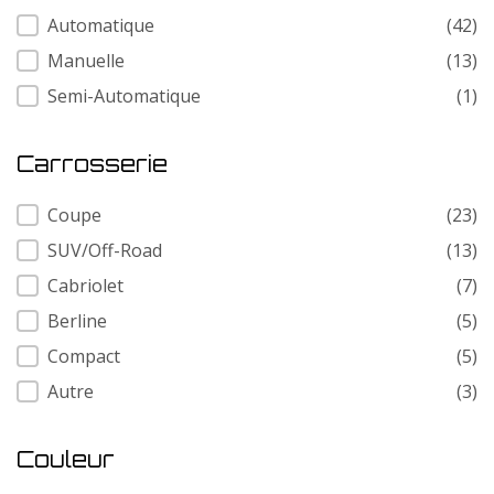
Transmission
Automatique
(42)
Manuelle
(13)
Semi-Automatique
(1)
Carrosserie
Carrosserie
Coupe
(23)
SUV/Off-Road
(13)
Cabriolet
(7)
Berline
(5)
Compact
(5)
Autre
(3)
Couleur