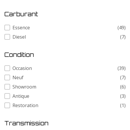
Carburant
Carburant
Essence
(49)
Diesel
(7)
Condition
Condition
Occasion
(39)
Neuf
(7)
Showroom
(6)
Antique
(3)
Restoration
(1)
Transmission