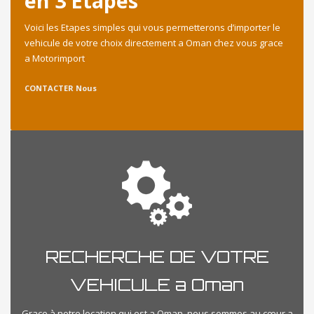
en 3 Etapes
Voici les Etapes simples qui vous permetterons d’importer le
vehicule de votre choix directement a Oman chez vous grace
a Motorimport
CONTACTER Nous
RECHERCHE DE VOTRE
VEHICULE a Oman
Grace à notre location qui est a Oman, nous sommes au cœur a