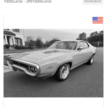
1000Euros - 3991000Euros
Réinitialiser