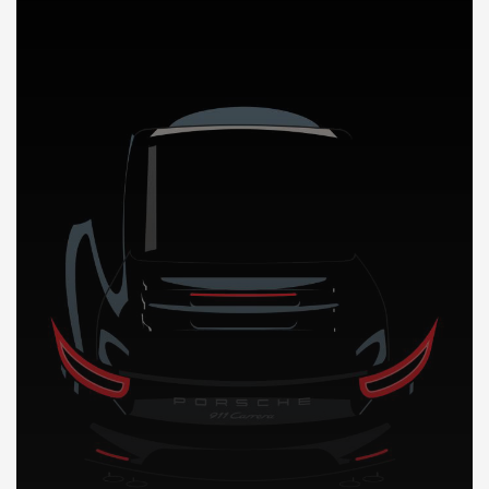
DÉCOUVREZ NOTRE IMPORTATION AUTO a Oman