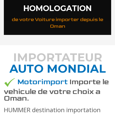
HOMOLOGATION
de votre Voiture importer depuis le
Oman
IMPORTATEUR
AUTO MONDIAL
DÉCOUVREZ COMMENT
Motorimport
Importe le
vehicule de votre choix a
Oman.
HUMMER destination importation