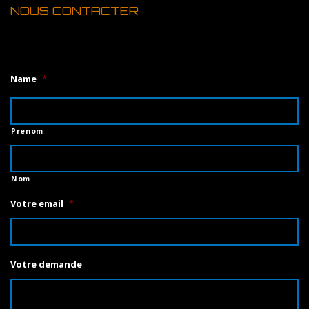
NOUS CONTACTER
1
Name
*
Prenom
Nom
Votre email
*
Votre demande