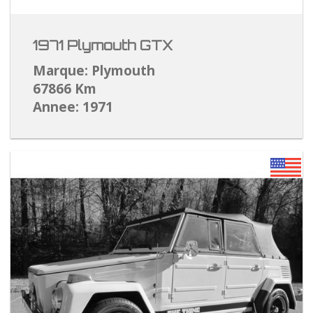
1971 Plymouth GTX
Marque: Plymouth
67866 Km
Annee: 1971