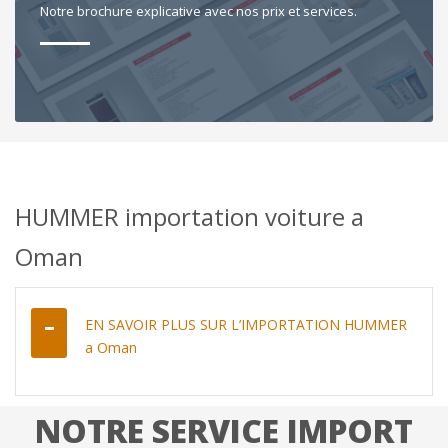
Notre brochure explicative avec nos prix et services.
HUMMER importation voiture a
Oman
EN SAVOIR PLUS SUR L’IMPORTATION HUMMER
a Oman
NOTRE SERVICE IMPORT