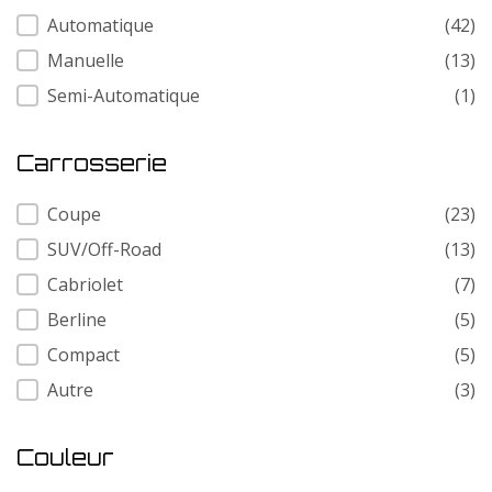
Transmission
Automatique
(42)
Manuelle
(13)
Semi-Automatique
(1)
Carrosserie
Carrosserie
Coupe
(23)
SUV/Off-Road
(13)
Cabriolet
(7)
Berline
(5)
Compact
(5)
Autre
(3)
Couleur