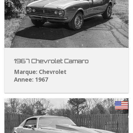
1967 Chevrolet Camaro
Marque: Chevrolet
Annee: 1967