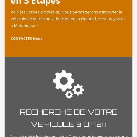
en 3 Etapes
Voici les Etapes simples qui vous permetterons d’importer le
vehicule de votre choix directement a Oman chez vous grace
a Motorimport
CONTACTER Nous
RECHERCHE DE VOTRE
VEHICULE a Oman
Grace à notre location qui est a Oman, nous sommes au cœur a