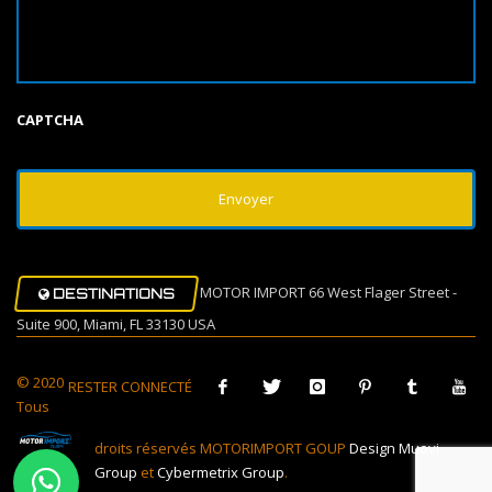
CAPTCHA
MOTOR IMPORT 66 West Flager Street -
DESTINATIONS
Suite 900, Miami, FL 33130 USA
© 2020
RESTER CONNECTÉ
Tous
droits réservés MOTORIMPORT GOUP
Design Muovi
Group
et
Cybermetrix Group
.