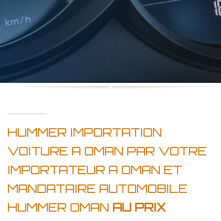
HUMMER IMPORTATION
VOITURE A OMAN PAR VOTRE
IMPORTATEUR A OMAN ET
MANDATAIRE AUTOMOBILE
HUMMER OMAN
AU PRIX