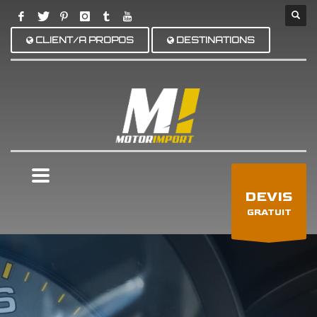
CLIENT/A PROPOS
DESTINATIONS
×
DEVIS
GRATUIT