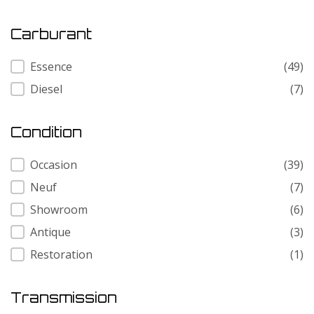
Carburant
Carburant
Essence
(49)
Diesel
(7)
Condition
Condition
Occasion
(39)
Neuf
(7)
Showroom
(6)
Antique
(3)
Restoration
(1)
Transmission