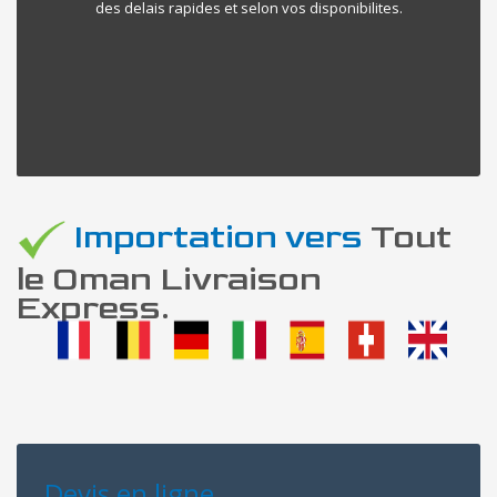
des delais rapides et selon vos disponibilites.
Importation vers
Tout
le Oman Livraison
Express.
Devis en ligne