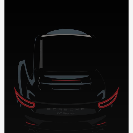
DÉCOUVREZ NOTRE IMPORTATION AUTO a Oman