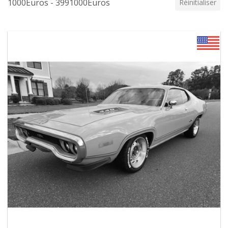
1000Euros - 3991000Euros
Réinitialiser