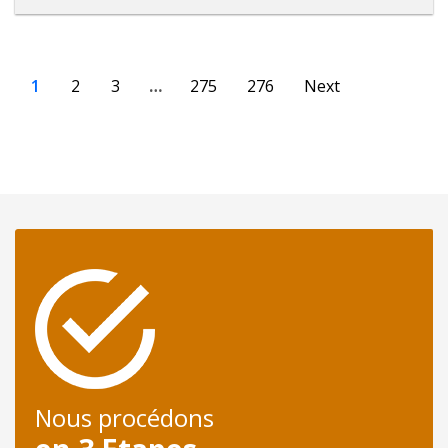
1
2
3
…
275
276
Next
Nous procédons