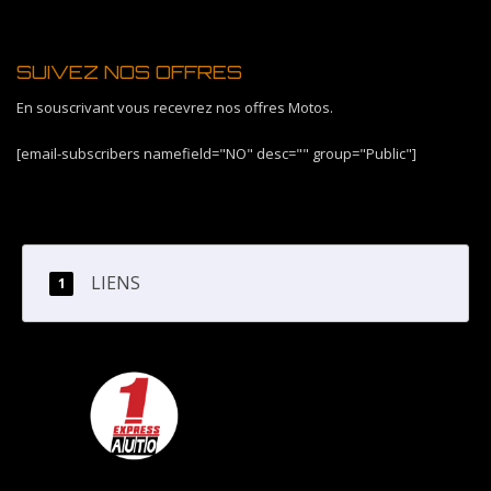
SUIVEZ NOS OFFRES
En souscrivant vous recevrez nos offres Motos.
[email-subscribers namefield="NO" desc="" group="Public"]
LIENS