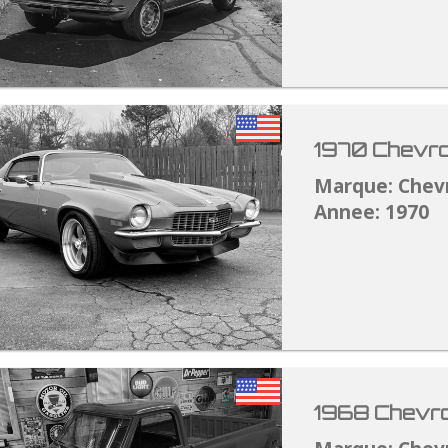
1970 Chevro
Marque: Chev
Annee: 1970
1968 Chevro