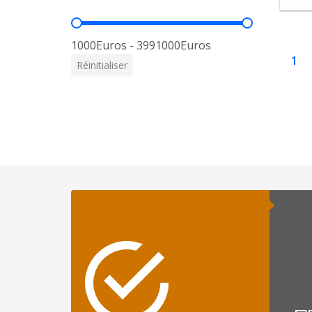
Prix
1000Euros - 3991000Euros
1
Réinitialiser