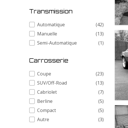
Transmission
Transmission
Automatique
(42)
Manuelle
(13)
Semi-Automatique
(1)
Carrosserie
Carrosserie
Coupe
(23)
SUV/Off-Road
(13)
Cabriolet
(7)
Berline
(5)
Compact
(5)
Autre
(3)