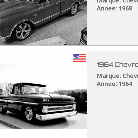
Marque: Chev
Annee: 1968
1964 Chevro
Marque: Chev
Annee: 1964