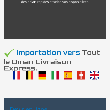
des delais rapides et selon vos disponibilites.
Importation vers
Tout
le Oman Livraison
Express.
Devis en ligne