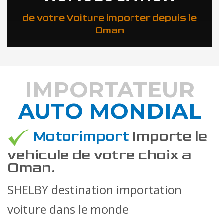
de votre Voiture importer depuis le
Oman
IMPORTATEUR
AUTO MONDIAL
DÉCOUVREZ COMMENT
Motorimport
Importe le
vehicule de votre choix a
Oman.
SHELBY destination importation
voiture dans le monde