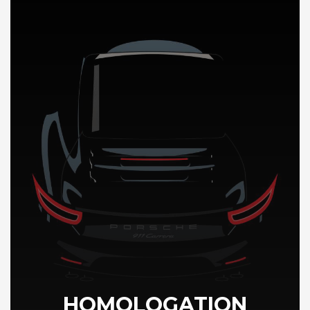
DÉCOUVREZ NOTRE IMPORTATION AUTO a Oman
HOMOLOGATION