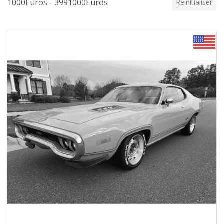
1000Euros - 3991000Euros
Réinitialiser