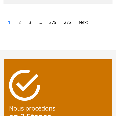
1
2
3
…
275
276
Next
Nous procédons