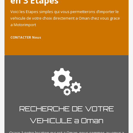
en 3 Etapes
Voici les Etapes simples qui vous permetterons d’importer le
vehicule de votre choix directement a Oman chez vous grace
a Motorimport
CONTACTER Nous
RECHERCHE DE VOTRE
VEHICULE a Oman
Grace à notre location qui est a Oman, nous sommes au cœur a