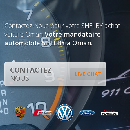
Contactez-Nous pour votre SHELBY achat
voiture Oman
Votre mandataire
automobile SHELBY a Oman.
CONTACTEZ
LIVE CHAT
NOUS