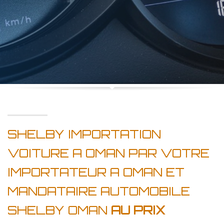
SHELBY IMPORTATION
VOITURE A OMAN PAR VOTRE
IMPORTATEUR A OMAN ET
MANDATAIRE AUTOMOBILE
SHELBY OMAN
AU PRIX