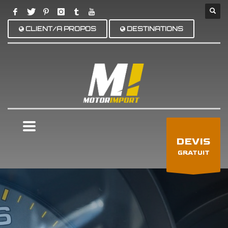
CLIENT/A PROPOS
DESTINATIONS
×
DEVIS
GRATUIT