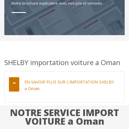
Notre brochure explicative avec nos prix et services.
SHELBY importation voiture a Oman
EN SAVOIR PLUS SUR L’IMPORTATION SHELBY
a Oman
NOTRE SERVICE IMPORT
VOITURE a Oman