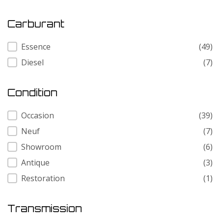
Carburant
Carburant
Essence
(49)
Diesel
(7)
Condition
Condition
Occasion
(39)
Neuf
(7)
Showroom
(6)
Antique
(3)
Restoration
(1)
Transmission