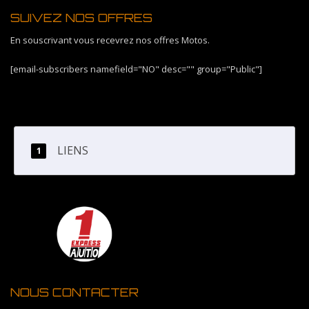
SUIVEZ NOS OFFRES
En souscrivant vous recevrez nos offres Motos.
[email-subscribers namefield="NO" desc="" group="Public"]
LIENS
NOUS CONTACTER