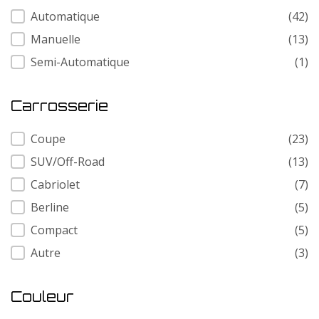
Transmission
Automatique
(42)
Manuelle
(13)
Semi-Automatique
(1)
Carrosserie
Carrosserie
Coupe
(23)
SUV/Off-Road
(13)
Cabriolet
(7)
Berline
(5)
Compact
(5)
Autre
(3)
Couleur