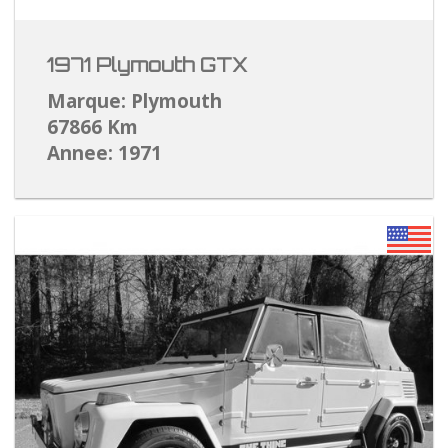
1971 Plymouth GTX
Marque: Plymouth
67866 Km
Annee: 1971