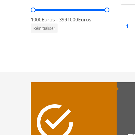
Prix
1000Euros - 3991000Euros
1
Réinitialiser