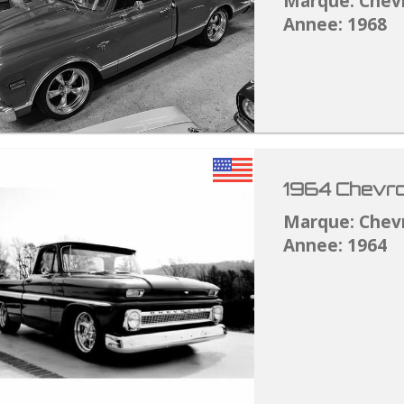
Marque: Chev
Annee: 1968
1964 Chevro
Marque: Chev
Annee: 1964