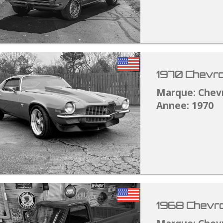
1970 Chevro
Marque: Chev
Annee: 1970
1968 Chevro