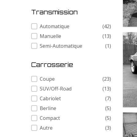
Transmission
Transmission
Automatique
(42)
Manuelle
(13)
Semi-Automatique
(1)
Carrosserie
Carrosserie
Coupe
(23)
SUV/Off-Road
(13)
Cabriolet
(7)
Berline
(5)
Compact
(5)
Autre
(3)