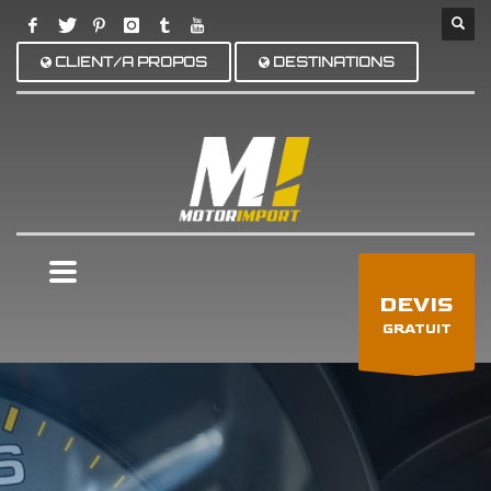
CLIENT/A PROPOS
DESTINATIONS
×
DEVIS
GRATUIT