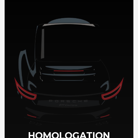
DÉCOUVREZ NOTRE IMPORTATION AUTO a Oman
HOMOLOGATION