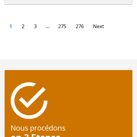
1
2
3
…
275
276
Next
Nous procédons