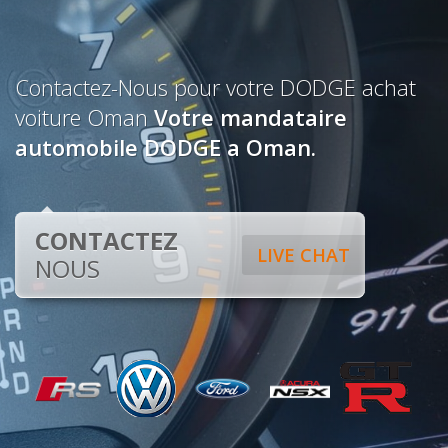
Contactez-Nous pour votre DODGE achat
voiture Oman
Votre mandataire
automobile DODGE a Oman.
CONTACTEZ
LIVE CHAT
NOUS