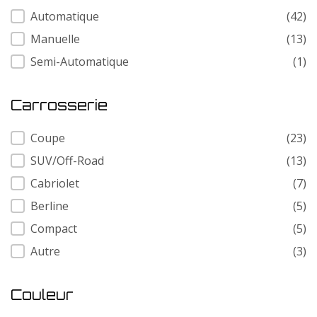
Transmission
Automatique
(42)
Manuelle
(13)
Semi-Automatique
(1)
Carrosserie
Carrosserie
Coupe
(23)
SUV/Off-Road
(13)
Cabriolet
(7)
Berline
(5)
Compact
(5)
Autre
(3)
Couleur