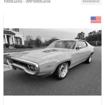
1000Euros - 3991000Euros
Réinitialiser