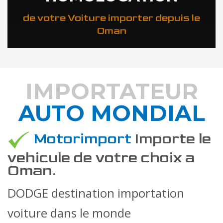
de votre Voiture importer depuis le
Oman
IMPORTATEUR
AUTO MONDIAL
DÉCOUVREZ COMMENT
Motorimport
Importe le
vehicule de votre choix a
Oman.
DODGE destination importation
voiture dans le monde