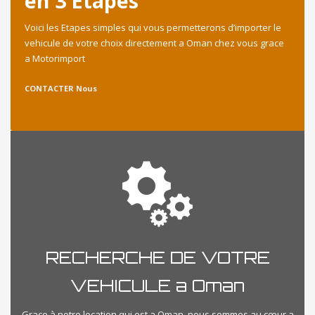
en 3 Etapes
Voici les Etapes simples qui vous permetterons d’importer le
vehicule de votre choix directement a Oman chez vous grace
a Motorimport
CONTACTER Nous
RECHERCHE DE VOTRE
VEHICULE a Oman
Grace à notre location qui est a Oman, nous sommes au cœur a