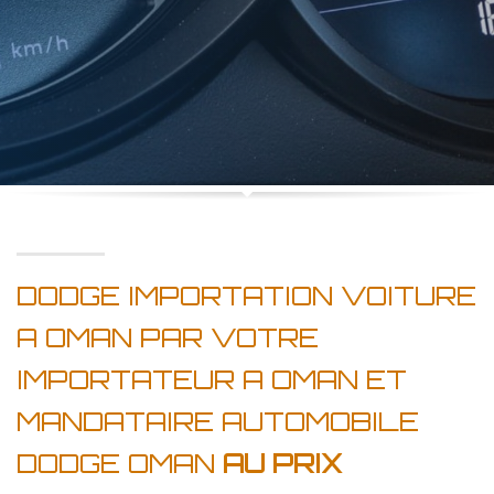
DODGE IMPORTATION VOITURE
A OMAN PAR VOTRE
IMPORTATEUR A OMAN ET
MANDATAIRE AUTOMOBILE
DODGE OMAN
AU PRIX