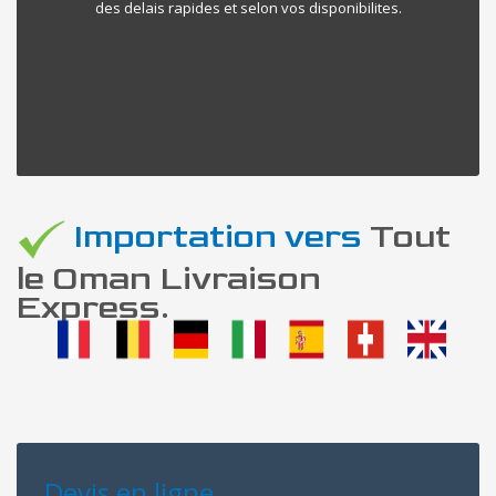
des delais rapides et selon vos disponibilites.
Importation vers
Tout
le Oman Livraison
Express.
Devis en ligne