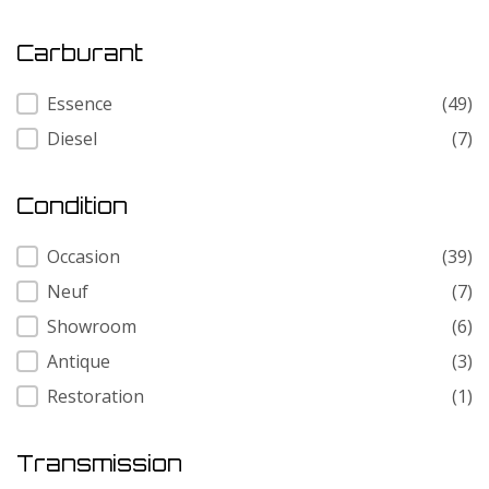
Carburant
Carburant
Essence
(49)
Diesel
(7)
Condition
Condition
Occasion
(39)
Neuf
(7)
Showroom
(6)
Antique
(3)
Restoration
(1)
Transmission