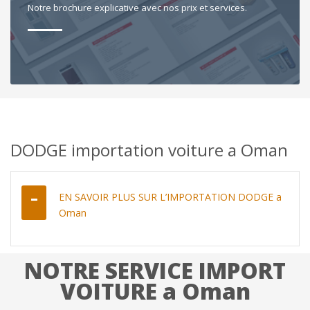
Notre brochure explicative avec nos prix et services.
DODGE importation voiture a Oman
EN SAVOIR PLUS SUR L’IMPORTATION DODGE a
Oman
NOTRE SERVICE IMPORT
VOITURE a Oman