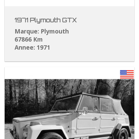
1971 Plymouth GTX
Marque: Plymouth
67866 Km
Annee: 1971