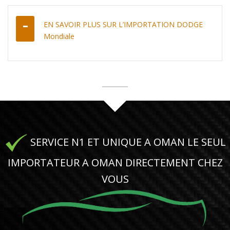
EN SAVOIR PLUS SUR L’IMPORTATION DODGE
Mondiale
SERVICE N1 ET UNIQUE A OMAN LE SEUL
IMPORTATEUR A OMAN DIRECTEMENT CHEZ
VOUS