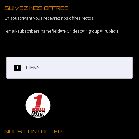
SUIVEZ NOS OFFRES
En souscrivant vous recevrez nos offres Motos.
[email-subscribers namefield="NO" desc="" group="Public"]
LIENS
NOUS CONTACTER