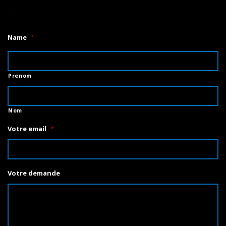
1
Name
*
Prenom
Nom
Votre email
*
Votre demande