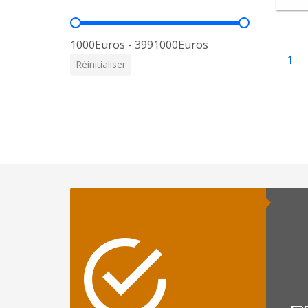
Prix
1000Euros - 3991000Euros
1
Réinitialiser