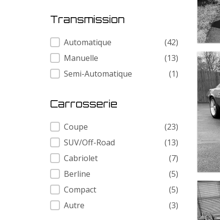
Transmission
Transmission
Automatique
(42)
Manuelle
(13)
Semi-Automatique
(1)
Carrosserie
Carrosserie
Coupe
(23)
SUV/Off-Road
(13)
Cabriolet
(7)
Berline
(5)
Compact
(5)
Autre
(3)