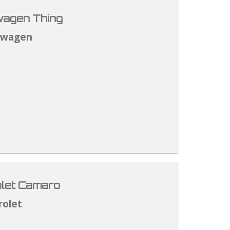
agen Thing
swagen
let Camaro
rolet