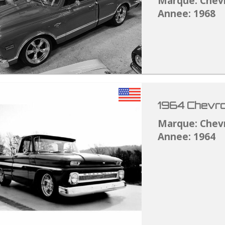
Marque: Chev
Annee: 1968
1964 Chevro
Marque: Chev
Annee: 1964