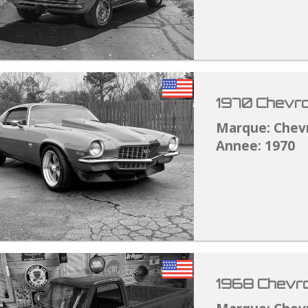
1970 Chevro
Marque: Chev
Annee: 1970
1968 Chevro