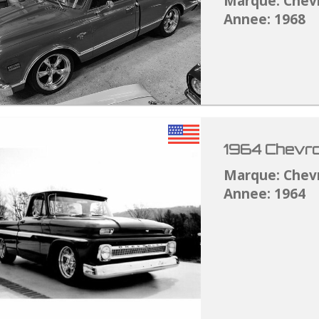
Marque: Chev
Annee: 1968
1964 Chevro
Marque: Chev
Annee: 1964