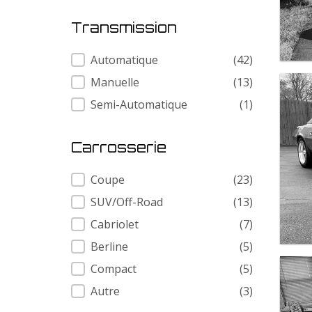
Transmission
Transmission
Automatique
(42)
Manuelle
(13)
Semi-Automatique
(1)
Carrosserie
Carrosserie
Coupe
(23)
SUV/Off-Road
(13)
Cabriolet
(7)
Berline
(5)
Compact
(5)
Autre
(3)