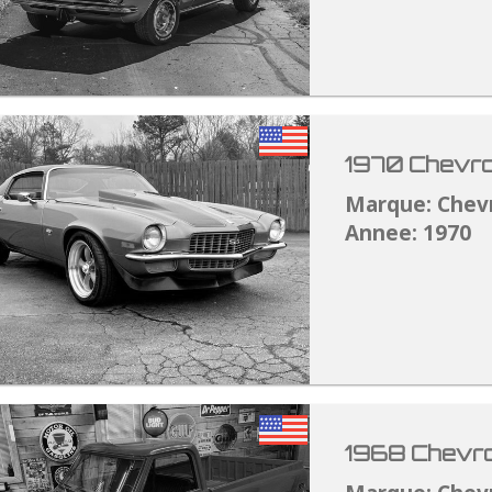
1970 Chevro
Marque: Chev
Annee: 1970
1968 Chevro