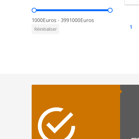
Prix
1000Euros - 3991000Euros
1
Réinitialiser