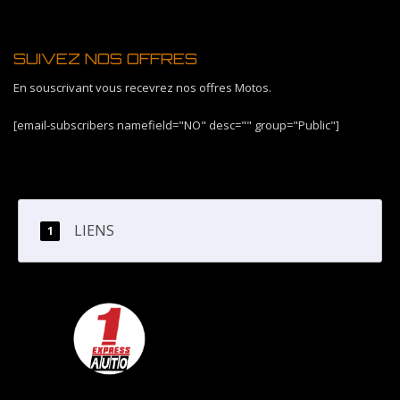
SUIVEZ NOS OFFRES
En souscrivant vous recevrez nos offres Motos.
[email-subscribers namefield="NO" desc="" group="Public"]
LIENS