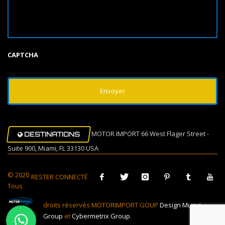
CAPTCHA
MOTOR IMPORT 66 West Flager Street -
DESTINATIONS
Suite 900, Miami, FL 33130 USA
© 2020
RESTER CONNECTÉ
Tous
droits réservés MOTORIMPORT GOUP
Design Muovi
Group
et
Cybermetrix Group
.