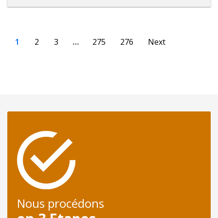
1
2
3
…
275
276
Next
Nous procédons