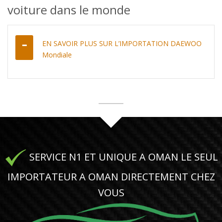
voiture dans le monde
EN SAVOIR PLUS SUR L’IMPORTATION DAEWOO
Mondiale
SERVICE N1 ET UNIQUE A OMAN LE SEUL
IMPORTATEUR A OMAN DIRECTEMENT CHEZ
VOUS