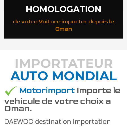
HOMOLOGATION
de votre Voiture importer depuis le
Oman
IMPORTATEUR
AUTO MONDIAL
DÉCOUVREZ COMMENT
Motorimport
Importe le
vehicule de votre choix a
Oman.
DAEWOO destination importation