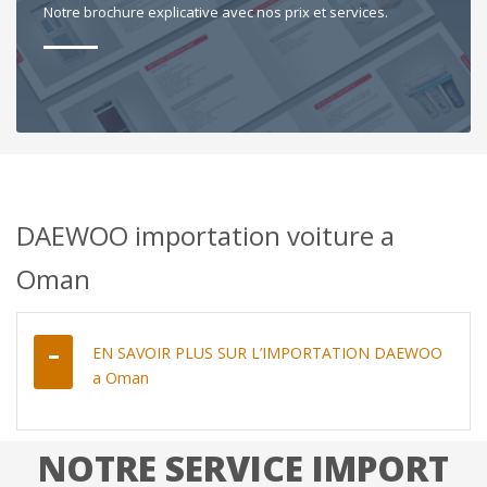
Notre brochure explicative avec nos prix et services.
DAEWOO importation voiture a
Oman
EN SAVOIR PLUS SUR L’IMPORTATION DAEWOO
a Oman
NOTRE SERVICE IMPORT