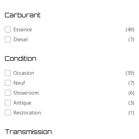
Carburant
Carburant
Essence
(49)
Diesel
(7)
Condition
Condition
Occasion
(39)
Neuf
(7)
Showroom
(6)
Antique
(3)
Restoration
(1)
Transmission