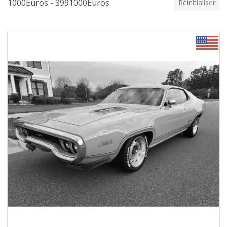
1000Euros - 3991000Euros
Réinitialiser