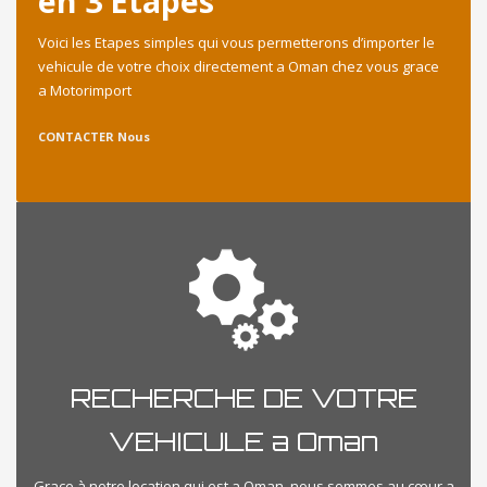
en 3 Etapes
Voici les Etapes simples qui vous permetterons d’importer le
vehicule de votre choix directement a Oman chez vous grace
a Motorimport
CONTACTER Nous
RECHERCHE DE VOTRE
VEHICULE a Oman
Grace à notre location qui est a Oman, nous sommes au cœur a