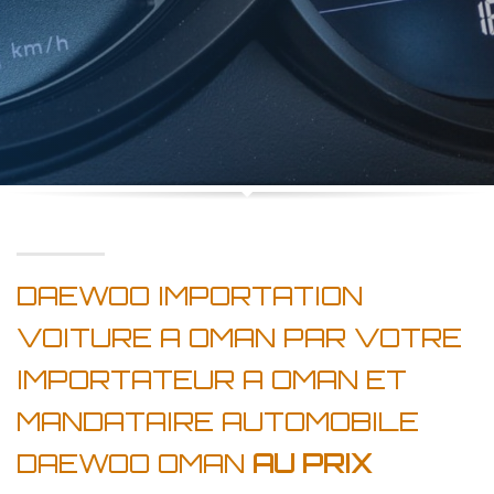
DAEWOO IMPORTATION
VOITURE A OMAN PAR VOTRE
IMPORTATEUR A OMAN ET
MANDATAIRE AUTOMOBILE
DAEWOO OMAN
AU PRIX