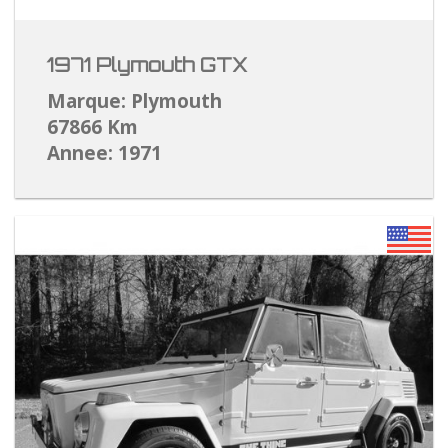
1971 Plymouth GTX
Marque: Plymouth
67866 Km
Annee: 1971