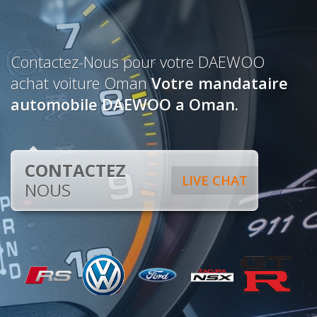
Contactez-Nous pour votre DAEWOO
achat voiture Oman
Votre mandataire
automobile DAEWOO a Oman.
CONTACTEZ
LIVE CHAT
NOUS