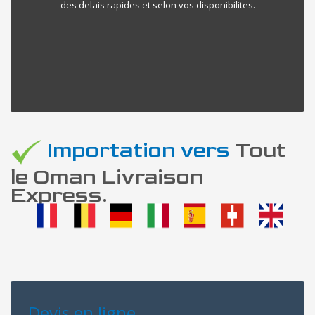
des delais rapides et selon vos disponibilites.
Importation vers
Tout
le Oman Livraison
Express.
Devis en ligne