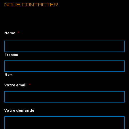
NOUS CONTACTER
1
Name
*
Prenom
Nom
Votre email
*
Votre demande