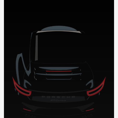
DÉCOUVREZ NOTRE IMPORTATION AUTO a Oman