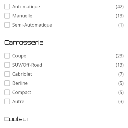
Transmission
Automatique
(42)
Manuelle
(13)
Semi-Automatique
(1)
Carrosserie
Carrosserie
Coupe
(23)
SUV/Off-Road
(13)
Cabriolet
(7)
Berline
(5)
Compact
(5)
Autre
(3)
Couleur