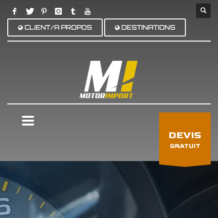
CLIENT/A PROPOS
DESTINATIONS
×
DEVIS
GRATUIT