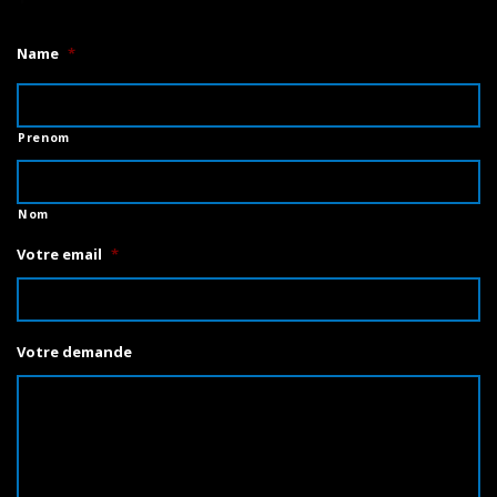
Name
*
Prenom
Nom
Votre email
*
Votre demande