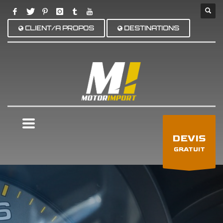
CLIENT/A PROPOS
DESTINATIONS
×
DEVIS
GRATUIT