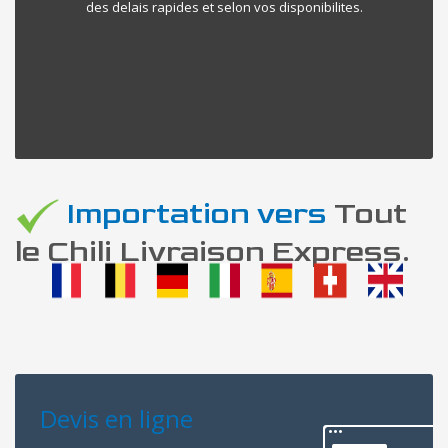
des delais rapides et selon vos disponibilites.
Importation vers
Tout
le Chili Livraison Express.
Devis en ligne