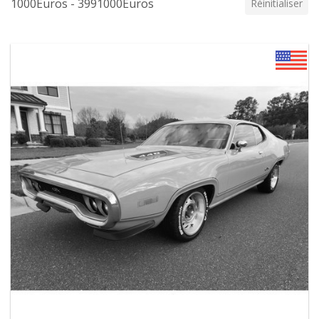
1000Euros - 3991000Euros
Réinitialiser