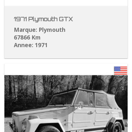
1971 Plymouth GTX
Marque: Plymouth
67866 Km
Annee: 1971