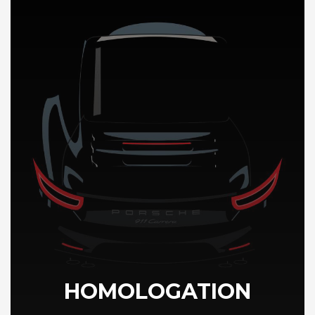
DÉCOUVREZ NOTRE IMPORTATION AUTO au Chili
HOMOLOGATION