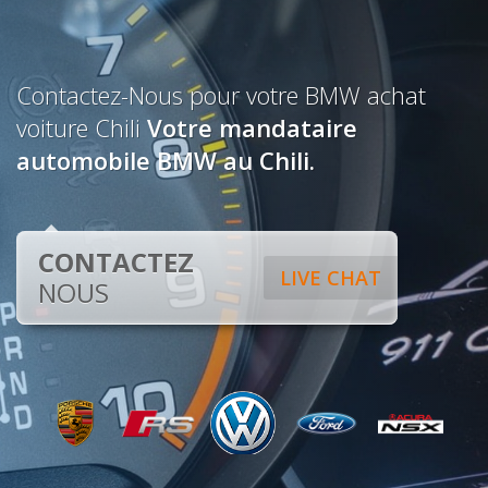
Contactez-Nous pour votre BMW achat
voiture Chili
Votre mandataire
automobile BMW au Chili.
CONTACTEZ
LIVE CHAT
NOUS