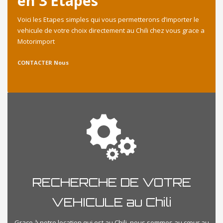
en 3 Etapes
Voici les Etapes simples qui vous permetterons d’importer le
vehicule de votre choix directement au Chili chez vous grace a
Motorimport
CONTACTER Nous
RECHERCHE DE VOTRE
VEHICULE au Chili
Grace à notre location qui est au Chili, nous sommes au cœur au