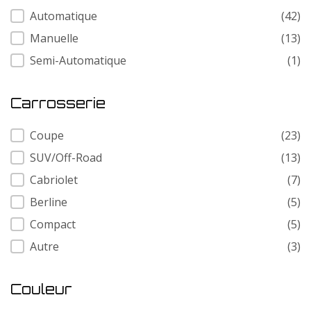
Transmission
Automatique
(42)
Manuelle
(13)
Semi-Automatique
(1)
Carrosserie
Carrosserie
Coupe
(23)
SUV/Off-Road
(13)
Cabriolet
(7)
Berline
(5)
Compact
(5)
Autre
(3)
Couleur