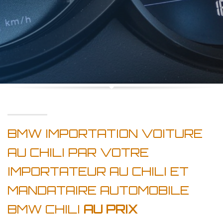
BMW IMPORTATION VOITURE
AU CHILI PAR VOTRE
IMPORTATEUR AU CHILI ET
MANDATAIRE AUTOMOBILE
BMW CHILI
AU PRIX