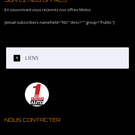
En souscrivant vous recevrez nos offres Motos.
[email-subscribers namefield="NO" desc="" group="Public"]
LIENS
NOUS CONTACTER
1