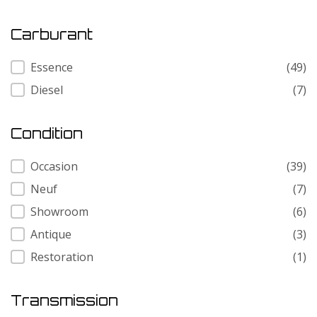
Carburant
Carburant
Essence
(49)
Diesel
(7)
Condition
Condition
Occasion
(39)
Neuf
(7)
Showroom
(6)
Antique
(3)
Restoration
(1)
Transmission