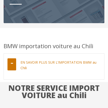
BMW importation voiture au Chili
EN SAVOIR PLUS SUR L’IMPORTATION BMW au
Chili
NOTRE SERVICE IMPORT
VOITURE au Chili