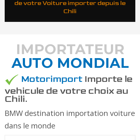
de votre Voiture importer depuis le
Chili
IMPORTATEUR
AUTO MONDIAL
DÉCOUVREZ COMMENT
Motorimport
Importe le
vehicule de votre choix au
Chili.
BMW destination importation voiture
dans le monde