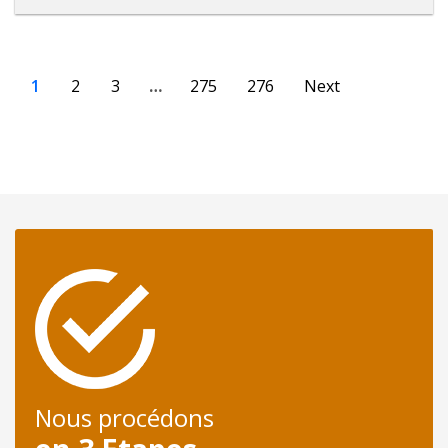
1
2
3
…
275
276
Next
Nous procédons